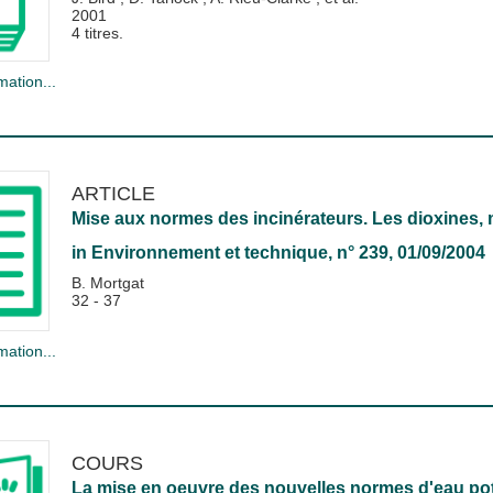
2001
4 titres.
mation...
ARTICLE
Mise aux normes des incinérateurs. Les dioxines,
in
Environnement et technique
, n° 239, 01/09/2004
B. Mortgat
32 - 37
mation...
COURS
La mise en oeuvre des nouvelles normes d'eau po