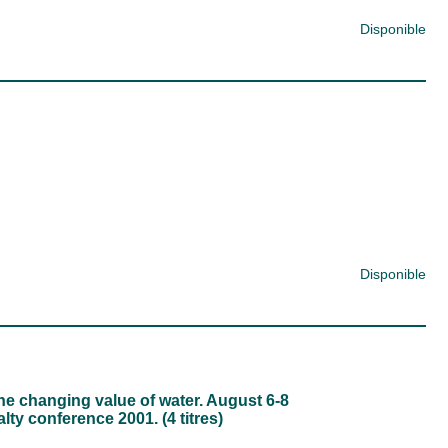
Disponible
Disponible
e changing value of water. August 6-8
lty conference 2001. (4 titres)