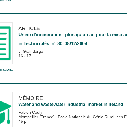
ARTICLE
Usine d'incinération : plus qu'un an pour la mise 
in
Techni.cités
, n° 80, 08/12/2004
J. Graindorge
16 - 17
mation...
MÉMOIRE
Water and wastewater industrial market in Ireland
Fabien Couly
Montpellier [France] : Ecole Nationale du Génie Rural, de
45 p.