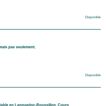
Disponible
 mais pas seulement.
Disponible
table en Languedoc-Roussillon. Cours