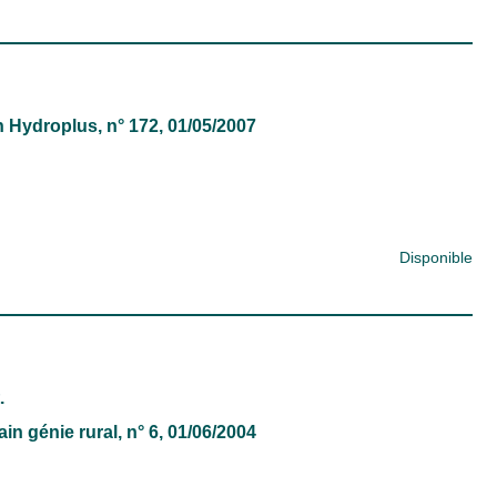
n
Hydroplus
, n° 172, 01/05/2007
Disponible
.
in génie rural
, n° 6, 01/06/2004