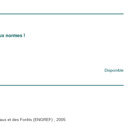
aux normes !
Disponible
s Eaux et des Forêts (ENGREF)
;
2005