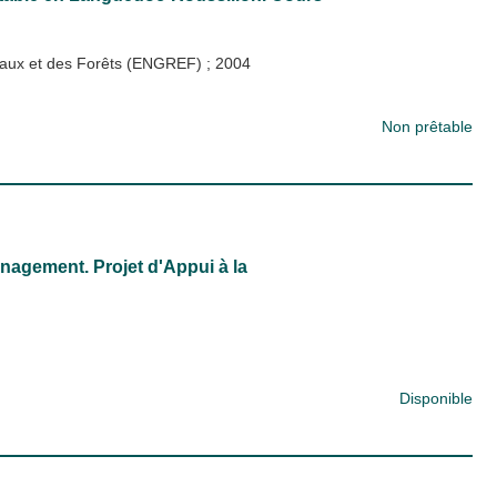
s Eaux et des Forêts (ENGREF)
;
2004
Non prêtable
agement. Projet d'Appui à la
Disponible