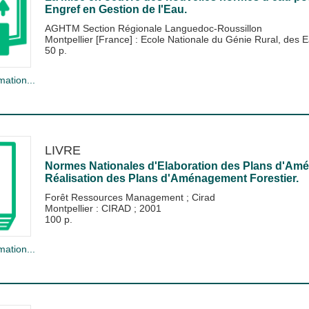
Engref en Gestion de l'Eau.
AGHTM Section Régionale Languedoc-Roussillon
Montpellier [France] : Ecole Nationale du Génie Rural, de
50 p.
mation...
LIVRE
Normes Nationales d'Elaboration des Plans d'Amén
Réalisation des Plans d'Aménagement Forestier.
Forêt Ressources Management
;
Cirad
Montpellier : CIRAD
;
2001
100 p.
mation...