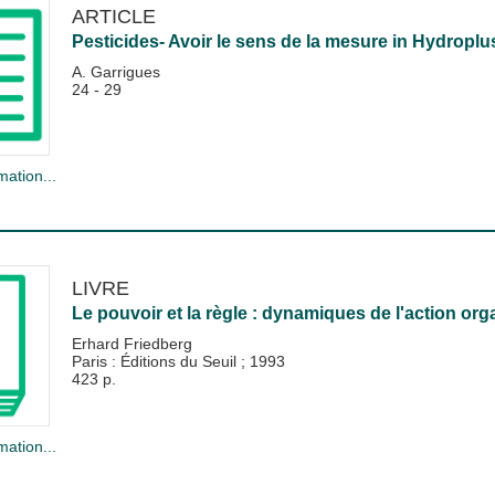
ARTICLE
Pesticides- Avoir le sens de la mesure
in
Hydroplu
A. Garrigues
24 - 29
mation...
LIVRE
Le pouvoir et la règle : dynamiques de l'action org
Erhard Friedberg
Paris : Éditions du Seuil
;
1993
423 p.
mation...