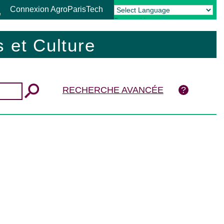
Connexion AgroParisTech
Powered by
Translate
 et Culture
RECHERCHE AVANCÉE