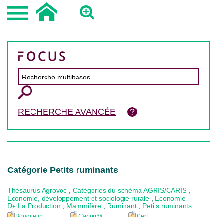
RECHERCHE AVANCÉE
Catégorie Petits ruminants
Thésaurus Agrovoc
,
Catégories du schéma AGRIS/CARIS
,
Économie, développement et sociologie rurale
,
Economie
De La Production
,
Mammifère
,
Ruminant
,
Petits ruminants
Bouquetin
Caprin
@
Cerf