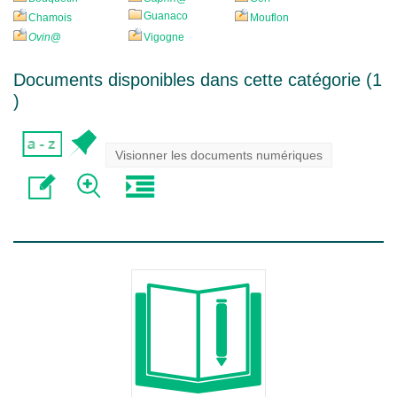
Guanaco
Chamois
Mouflon
Ovin
@
Vigogne
Documents disponibles dans cette catégorie (
1
)
Visionner les documents numériques