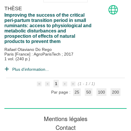
THÈSE
Improving the success of the critical
peri-partum transition period in small
ruminants: access to physiological and
metabolic disturbances and
prospection of effects of natural
products to prevent them
Rafael Otaviano Do Rego
Paris [France] : AgroParisTech
;
2017
1 vol. (240 p.)
Plus d'information...
1
(1 - 1 / 1)
Par page :
25
50
100
200
Mentions légales
Contact