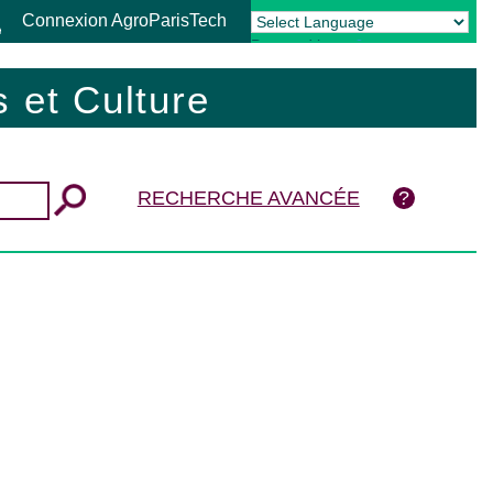
Connexion AgroParisTech
Powered by
Translate
 et Culture
RECHERCHE AVANCÉE