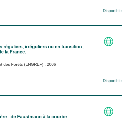
Disponible
guliers, irréguliers ou en transition ;
de la France.
x et des Forêts (ENGREF)
;
2006
Disponible
ière : de Faustmann à la courbe