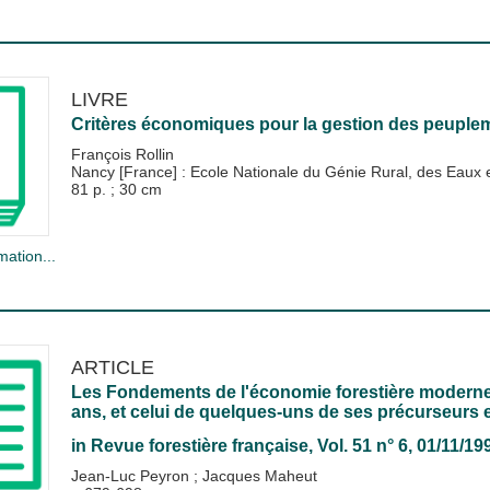
LIVRE
Critères économiques pour la gestion des peuple
François Rollin
Nancy [France] : Ecole Nationale du Génie Rural, des Eau
81 p. ; 30 cm
mation...
ARTICLE
Les Fondements de l'économie forestière moderne : 
ans, et celui de quelques-uns de ses précurseurs
in
Revue forestière française
, Vol. 51 n° 6, 01/11/19
Jean-Luc Peyron
;
Jacques Maheut