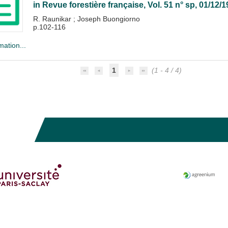
in
Revue forestière française
, Vol. 51 n° sp, 01/12/
R. Raunikar
;
Joseph Buongiorno
p.102-116
mation...
1
(1 - 4 / 4)