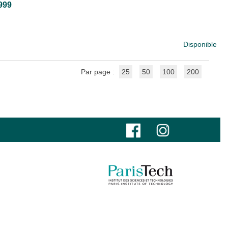
1999
Disponible
Par page :
25
50
100
200