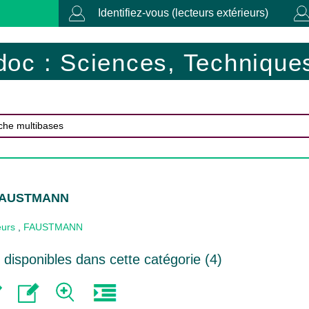
Identifiez-vous (lecteurs extérieurs)
doc : Sciences, Techniques
 FAUSTMANN
eurs
,
FAUSTMANN
disponibles dans cette catégorie (
4
)