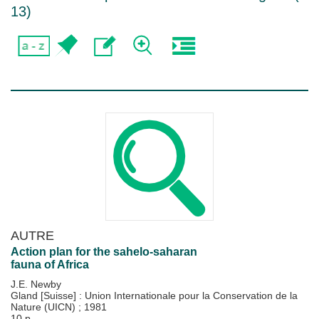
13
)
AUTRE
Action plan for the sahelo-saharan
fauna of Africa
J.E. Newby
Gland [Suisse] : Union Internationale pour la Conservation de la
Nature (UICN)
;
1981
10 p.