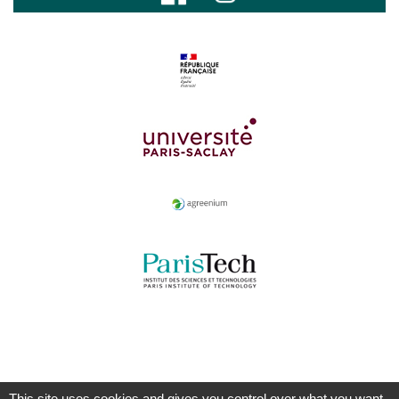
This site uses cookies and gives you control over what you want