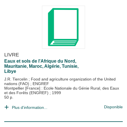
LIVRE
Eaux et sols de l'Afrique du Nord,
Mauritanie, Maroc, Algérie, Tunisie,
Libye
J.R. Tiercelin
;
Food and agriculture organization of the United
nations (FAO)
;
ENGREF
Montpellier [France] : Ecole Nationale du Génie Rural, des Eaux
et des Forêts (ENGREF)
;
1999
50 p.
Disponible
Plus d'information...