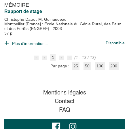
MÉMOIRE
Rapport de stage
Christophe Daux
;
M. Guinaudeau
Montpellier [France] : Ecole Nationale du Génie Rural, des Eaux
et des Forêts (ENGREF)
;
2003
37 p.
Disponible
Plus d'information...
1
(1 - 13 / 13)
Par page :
25
50
100
200
Mentions légales
Contact
FAQ