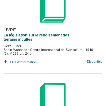
LIVRE
La législation sur le reboisement des
terrains incultes.
Géza Luncz
Berlin-Wannsee : Centre International de Sylviculture
;
1940
(2), V-266 p. ; 24 cm
Disponible
Plus d'information...