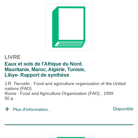
LIVRE
Eaux et sols de l'Afrique du Nord.
Mauritanie, Maroc, Algérie, Tunisie,
Libye- Rapport de synthèse
J.R. Tiercelin
;
Food and agriculture organization of the United
nations (FAO)
Rome : Food and Agriculture Organization (FAO)
;
1999
50 p.
Disponible
Plus d'information...