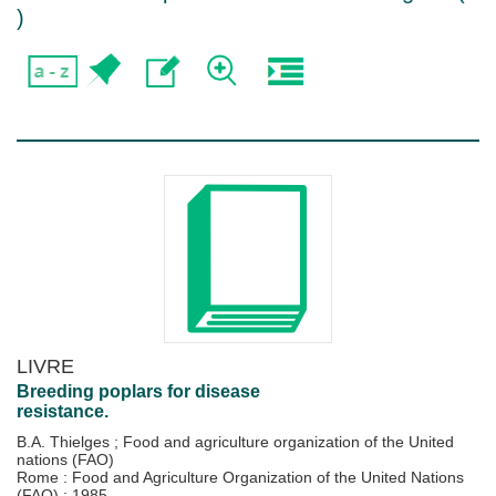
)
LIVRE
Breeding poplars for disease
resistance.
B.A. Thielges
;
Food and agriculture organization of the United
nations (FAO)
Rome : Food and Agriculture Organization of the United Nations
(FAO)
;
1985