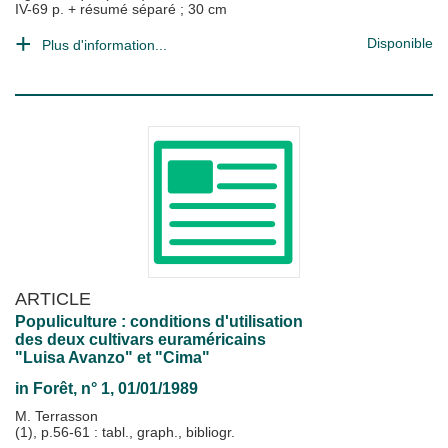
IV-69 p. + résumé séparé ; 30 cm
Disponible
Plus d'information...
ARTICLE
Populiculture : conditions d'utilisation
des deux cultivars euraméricains
"Luisa Avanzo" et "Cima"
in
Forêt
, n° 1, 01/01/1989
M. Terrasson
(1), p.56-61 : tabl., graph., bibliogr.