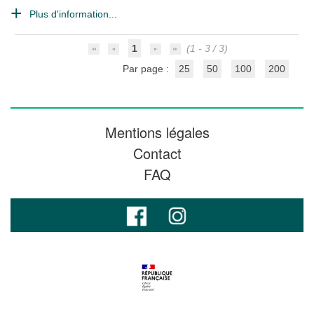
Plus d'information...
1
(1 - 3 / 3)
Par page :
25
50
100
200
Mentions légales
Contact
FAQ