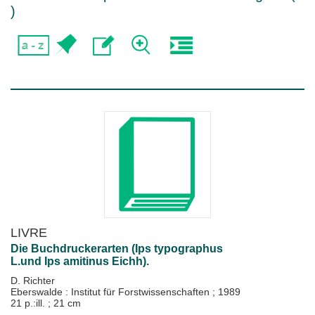
)
LIVRE
Die Buchdruckerarten (Ips typographus
L.und Ips amitinus Eichh).
D. Richter
Eberswalde : Institut für Forstwissenschaften
;
1989
21 p.:ill. ; 21 cm