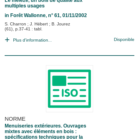
Le mélèze, un bois de qualité aux
multiples usages
in
Forêt Wallonne
, n° 61, 01/11/2002
S. Charron
;
J. Hébert
;
B. Jourez
(61), p.37-41 : tabl.
Disponible
Plus d'information...
NORME
Menuiseries extérieures. Ouvrages
mixtes avec éléments en bois :
spécifications techniques pour la