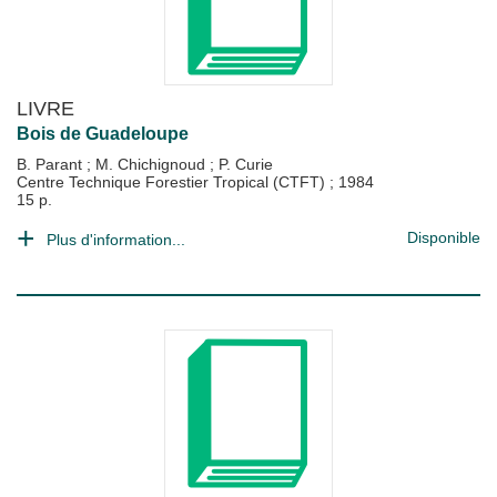
LIVRE
Bois de Guadeloupe
B. Parant
;
M. Chichignoud
;
P. Curie
Centre Technique Forestier Tropical (CTFT)
;
1984
15 p.
Disponible
Plus d'information...