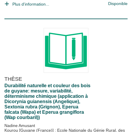
Disponible
Plus d'information...
THÈSE
Durabilité naturelle et couleur des bois
de guyane: mesure, variabilité,
déterminisme chimique (application à
Dicorynia guianensis (Angelique),
Sextonia rubra (Grignon), Eperua
falcata (Wapa) et Eperua grangiflora
(Wap courbaril))
Nadine Amusant
Kourou [Guyane (France)] : Ecole Nationale du Génie Rural, des