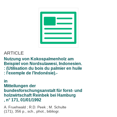
ARTICLE
Nutzung von Kokospalmenholz am
Beispiel von Nordsulawesi, Indonesien.
: (Utilisation du bois du palmier en huile
: l'exemple de l'Indonésie).-
in
Mitteilungen der
bundesforschungsanstalt für forst- und
holzwirtschaft Reinbek bei Hamburg
, n° 171, 01/01/1992
A. Fruehwald
;
R.D. Peek
;
M. Schulte
(171), 356 p., sch., phot., bibliogr.