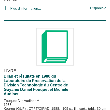
Disponible
Plus d'information...
LIVRE
Bilan et résultats en 1988 du
Laboratoire de Préservation de la
Division Technologie du Centre de
Guyane/ Daniel Fouquet et Michèle
Audinet
Fouquet D.
;
Audinet M.
1988
Kourou (GUF) : CTFT/CIRAD, 1988.- 109 p., ill., cart., tabl.; 30 cm