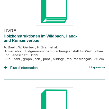
LIVRE
Holzkonstruktionen im Wildbach, Hang-
und Runsenverbau.
A. Boell
;
W. Gerber
;
F. Graf
; et al.
Birmensdorf : Eidgenössische Forschungsanstalt für Wald|Schee
und Landschaft
;
1999
60 p. : tabl., graph., sch., phot., bilbiogr., résumé français ; 30 cm
Disponible
Plus d'information...