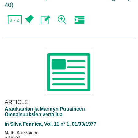
40
)
ARTICLE
Araukaarian ja Mannyn Puuaineen
Omnaisuuksien vertailua
in
Silva Fennica
, Vol. 11 n° 1, 01/03/1977
Matti. Karkkainen
p.16 -21