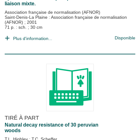
liaison mixte.
Association française de normalisation (AFNOR)
Saint-Denis-La Plaine : Association française de normalisation
(AFNOR)
;
2001
71 p. : sch. ; 30 cm
Disponible
Plus d'information...
TIRÉ À PART
Natural decay resistance of 30 peruvian
woods
T.L. Highley
;
T.C. Scheffer