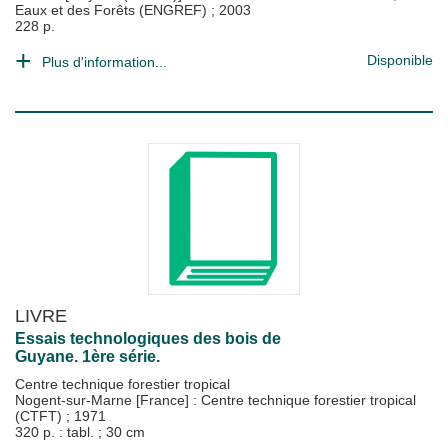
Eaux et des Forêts (ENGREF)
;
2003
228 p.
Disponible
Plus d'information...
LIVRE
Essais technologiques des bois de
Guyane. 1ère série.
Centre technique forestier tropical
Nogent-sur-Marne [France] : Centre technique forestier tropical
(CTFT)
;
1971
320 p. : tabl. ; 30 cm