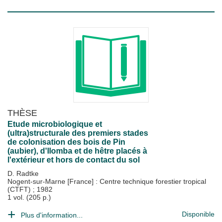
THÈSE
Etude microbiologique et
(ultra)structurale des premiers stades
de colonisation des bois de Pin
(aubier), d'Ilomba et de hêtre placés à
l'extérieur et hors de contact du sol
D. Radtke
Nogent-sur-Marne [France] : Centre technique forestier tropical
(CTFT)
;
1982
1 vol. (205 p.)
Disponible
Plus d'information...