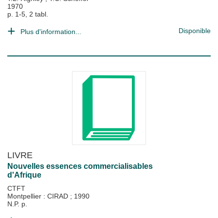
1970
p. 1-5, 2 tabl.
Disponible
Plus d'information...
LIVRE
Nouvelles essences commercialisables
d'Afrique
CTFT
Montpellier : CIRAD
;
1990
N.P. p.