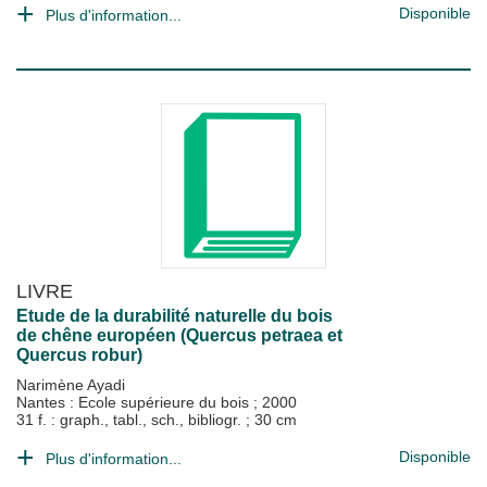
Disponible
Plus d'information...
LIVRE
Etude de la durabilité naturelle du bois
de chêne européen (Quercus petraea et
Quercus robur)
Narimène Ayadi
Nantes : Ecole supérieure du bois
;
2000
31 f. : graph., tabl., sch., bibliogr. ; 30 cm
Disponible
Plus d'information...