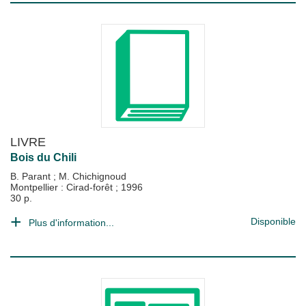
LIVRE
Bois du Chili
B. Parant
;
M. Chichignoud
Montpellier : Cirad-forêt
;
1996
30 p.
Disponible
Plus d'information...