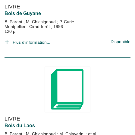
LIVRE
Bois de Guyane
B. Parant
;
M. Chichignoud
;
P. Curie
Montpellier : Cirad-forêt
;
1996
120 p.
Disponible
Plus d'information...
LIVRE
Bois du Laos
B. Parant
;
M. Chichignoud
;
M. Chiaverini
; et al.