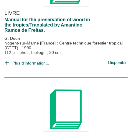
LIVRE
Manual for the preservation of wood in
the tropics/Translated by Amantino
Ramos de Freitas.
G. Deon
Nogent-sur-Marne [France] : Centre technique forestier tropical
(CTFT)
;
1990
112 p. : phot., bibliogr. ; 30 cm
Disponible
Plus d'information...