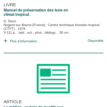
LIVRE
Manuel de préservation des bois en
climat tropical.
G. Deon
Nogent-sur-Marne [France] : Centre technique forestier tropical
(CTFT)
;
1978
V-111 p. : tabl., sch., phot., bibliogr. ; 30 cm
Disponible
Plus d'information...
ARTICLE