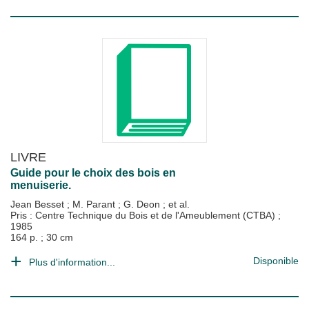
LIVRE
Guide pour le choix des bois en
menuiserie.
Jean Besset
;
M. Parant
;
G. Deon
; et al.
Pris : Centre Technique du Bois et de l'Ameublement (CTBA)
;
1985
164 p. ; 30 cm
Disponible
Plus d'information...