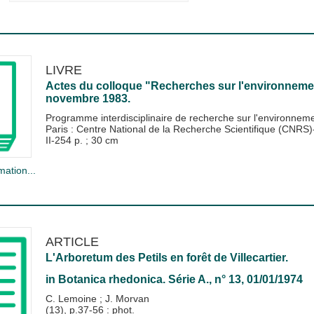
LIVRE
Actes du colloque "Recherches sur l'environnement 
novembre 1983.
Programme interdisciplinaire de recherche sur l'environnem
Paris : Centre National de la Recherche Scientifique (CNR
II-254 p. ; 30 cm
mation...
ARTICLE
L'Arboretum des Petils en forêt de Villecartier.
in
Botanica rhedonica. Série A.
, n° 13, 01/01/1974
C. Lemoine
;
J. Morvan
(13), p.37-56 : phot.