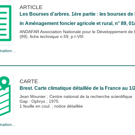
ARTICLE
Les Bourses d'arbres. 1ère partie : les bourses de 
in
Aménagement foncier agricole et rural
, n° 89, 0
ANDAFAR Association Nationale pour le Développement de l
(89), fiche technique n.59, p.I-VIII
mation...
CARTE
Brest. Carte climatique détaillée de la France au 1
Jean Mounier
;
Centre national de la recherche scientifique
Gap : Ophrys
;
1975
1 feuille en coul. ; notice détaillée
mation...