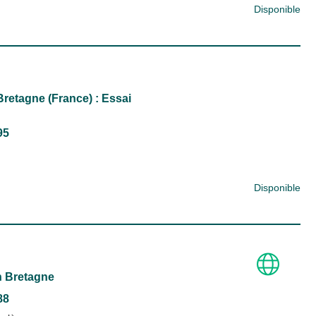
Disponible
Bretagne (France) : Essai
95
Disponible
n Bretagne
88