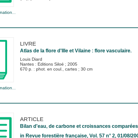
mation...
LIVRE
Atlas de la flore d'Ille et Vilaine : flore vasculaire.
Louis Diard
Nantes : Editions Siloé
;
2005
670 p. : phot. en coul., cartes ; 30 cm
mation...
ARTICLE
Bilan d'eau, de carbone et croissances comparées 
in
Revue forestière française
, Vol. 57 n° 2, 01/08/20