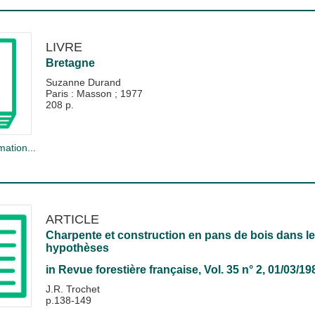
LIVRE
Bretagne
Suzanne Durand
Paris : Masson
;
1977
208 p.
mation...
ARTICLE
Charpente et construction en pans de bois dans l
hypothèses
in
Revue forestière française
, Vol. 35 n° 2, 01/03/19
J.R. Trochet
p.138-149