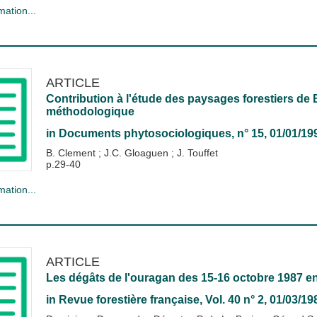
mation...
ARTICLE
Contribution à l'étude des paysages forestiers de 
méthodologique
in
Documents phytosociologiques
, n° 15, 01/01/19
B. Clement
;
J.C. Gloaguen
;
J. Touffet
p.29-40
mation...
ARTICLE
Les dégâts de l'ouragan des 15-16 octobre 1987 e
in
Revue forestière française
, Vol. 40 n° 2, 01/03/19