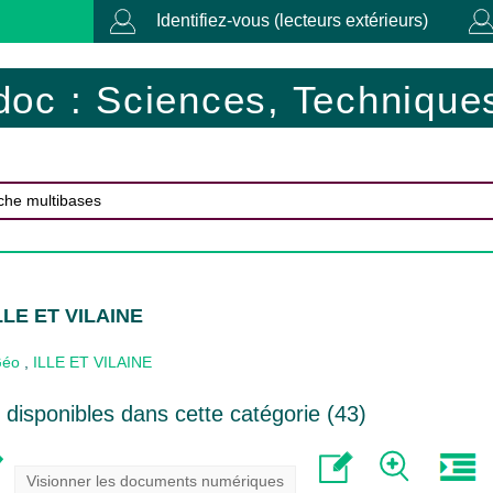
Identifiez-vous (lecteurs extérieurs)
doc : Sciences, Techniques
ILLE ET VILAINE
Géo
,
ILLE ET VILAINE
disponibles dans cette catégorie (
43
)
Visionner les documents numériques