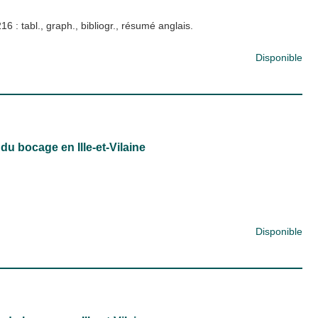
16 : tabl., graph., bibliogr., résumé anglais.
Disponible
u bocage en Ille-et-Vilaine
Disponible