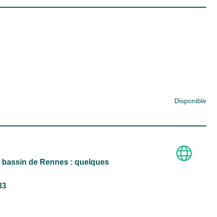
Disponible
e bassin de Rennes : quelques
83