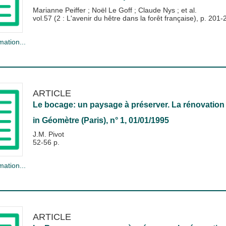
Marianne Peiffer
;
Noël Le Goff
;
Claude Nys
; et al.
vol.57 (2 : L'avenir du hêtre dans la forêt française), p. 201-2
mation...
ARTICLE
Le bocage: un paysage à préserver. La rénovation d
in
Géomètre (Paris)
, n° 1, 01/01/1995
J.M. Pivot
52-56 p.
mation...
ARTICLE