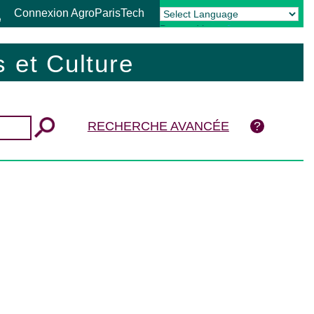
Connexion AgroParisTech
Powered by
Translate
 et Culture
RECHERCHE AVANCÉE