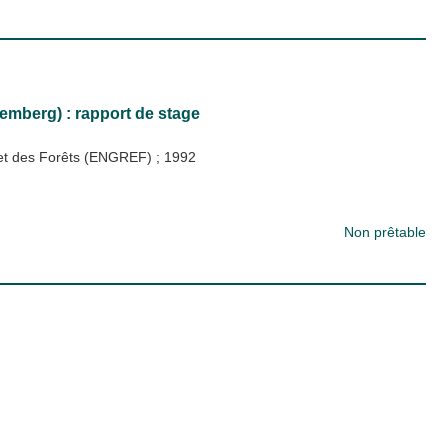
emberg) : rapport de stage
x et des Forêts (ENGREF)
;
1992
Non prêtable