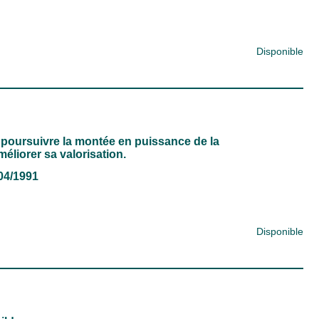
Disponible
1. poursuivre la montée en puissance de la
méliorer sa valorisation.
/04/1991
Disponible