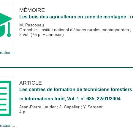
MÉMOIRE
Les bois des agriculteurs en zone de montagne : r
M. Pascouau
Grenoble : Institut national d'études rurales montagnardes
;
2 vol. (75 p. + annexes)
mation...
ARTICLE
Les centres de formation de techniciens forestiers
in
Informations forêt
, Vol. 1 n° 685, 22/01/2004
Jean-Pierre Laurier
;
J. Capelier
;
Y. Sergent
4 p.
mation...