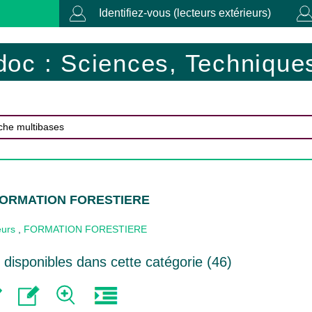
Identifiez-vous (lecteurs extérieurs)
doc : Sciences, Techniques
 FORMATION FORESTIERE
eurs
,
FORMATION FORESTIERE
disponibles dans cette catégorie (
46
)