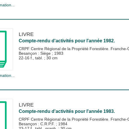
mation...
LIVRE
Compte-rendu d'activités pour l'année 1982.
CRPF Centre Régional de la Propriété Forestière. Franche
Besançon : Siège
;
1983
22-16 f., tabl. ; 30 cm
mation...
LIVRE
Compte-rendu d'activités pour l'année 1983.
CRPF Centre Régional de la Propriété Forestière. Franche
Besançon : C.R.P.F.
;
1984
23-17 f., tabl., graph. ; 30 cm