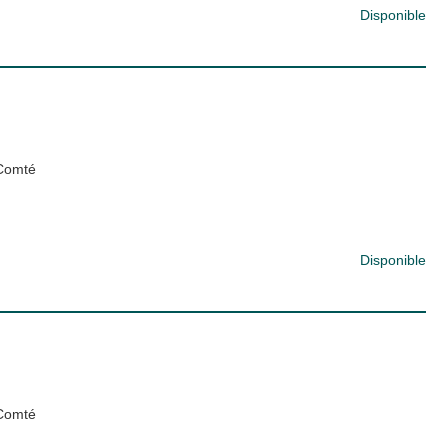
Disponible
-Comté
Disponible
-Comté