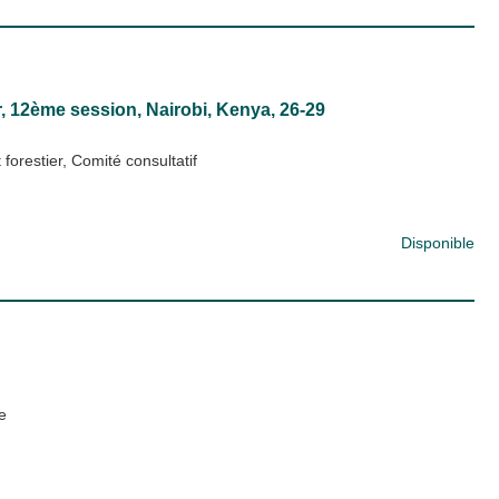
r, 12ème session, Nairobi, Kenya, 26-29
stier, Comité consultatif
Disponible
e