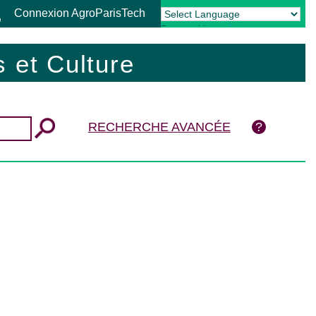
Connexion AgroParisTech
Powered by
Translate
 et Culture
RECHERCHE AVANCÉE