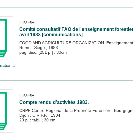
LIVRE
Comité consultatif FAO de l'enseignement forestie
avril 1983 [communications].
FOOD AND AGRICULTURE ORGANIZATION. Enseignement fore
Rome : Siège
;
1983
pag. disc. [251 p.] ; 30cm
mation...
LIVRE
Compte rendu d'activités 1983.
CRPF Centre Régional de la Propriété Forestière. Bourgogn
Dijon : C.R.P.F.
;
1984
29 p. : tabl. ; 30 cm