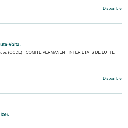
Disponible
ute-Volta.
iques (OCDE)
;
COMITE PERMANENT INTER ETATS DE LUTTE
Disponible
lzer.