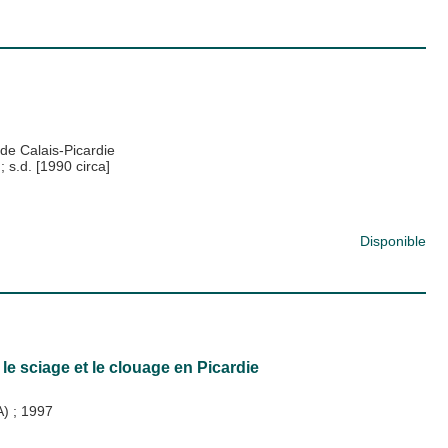
de Calais-Picardie
)
;
s.d. [1990 circa]
Disponible
 le sciage et le clouage en Picardie
A)
;
1997