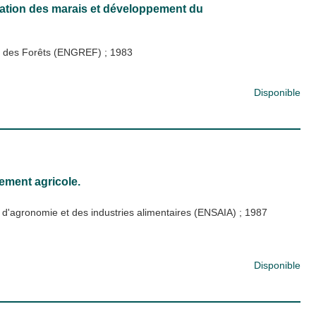
uration des marais et développement du
 et des Forêts (ENGREF)
;
1983
Disponible
ement agricole.
 d'agronomie et des industries alimentaires (ENSAIA)
;
1987
Disponible