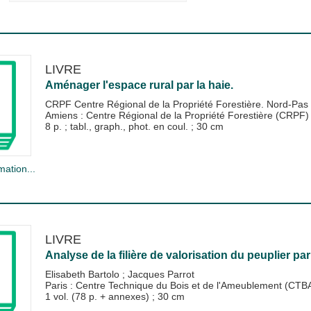
LIVRE
Aménager l'espace rural par la haie.
CRPF Centre Régional de la Propriété Forestière. Nord-Pas 
Amiens : Centre Régional de la Propriété Forestière (CRPF
8 p. ; tabl., graph., phot. en coul. ; 30 cm
mation...
LIVRE
Analyse de la filière de valorisation du peuplier par
Elisabeth Bartolo
;
Jacques Parrot
Paris : Centre Technique du Bois et de l'Ameublement (CTB
1 vol. (78 p. + annexes) ; 30 cm