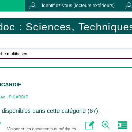
Identifiez-vous (lecteurs extérieurs)
doc : Sciences, Techniques
PICARDIE
Géo
,
PICARDIE
disponibles dans cette catégorie (
67
)
Visionner les documents numériques