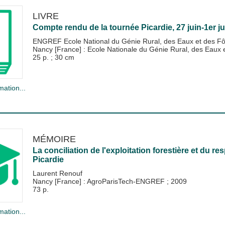
LIVRE
Compte rendu de la tournée Picardie, 27 juin-1er jui
ENGREF Ecole National du Génie Rural, des Eaux et des Fô
Nancy [France] : Ecole Nationale du Génie Rural, des Eau
25 p. ; 30 cm
mation...
MÉMOIRE
La conciliation de l'exploitation forestière et du r
Picardie
Laurent Renouf
Nancy [France] : AgroParisTech-ENGREF
;
2009
73 p.
mation...