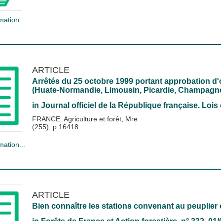
mation...
ARTICLE
Arrêtés du 25 octobre 1999 portant approbation d'o
(Huate-Normandie, Limousin, Picardie, Champagn
in
Journal officiel de la République française. Lois 
FRANCE. Agriculture et forêt, Mre
(255), p.16418
mation...
ARTICLE
Bien connaître les stations convenant au peuplier e