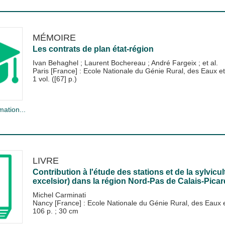
MÉMOIRE
Les contrats de plan état-région
Ivan Behaghel
;
Laurent Bochereau
;
André Fargeix
; et al.
Paris [France] : Ecole Nationale du Génie Rural, des Eaux
1 vol. ([67] p.)
mation...
LIVRE
Contribution à l'étude des stations et de la sylvi
excelsior) dans la région Nord-Pas de Calais-Picar
Michel Carminati
Nancy [France] : Ecole Nationale du Génie Rural, des Eau
106 p. ; 30 cm