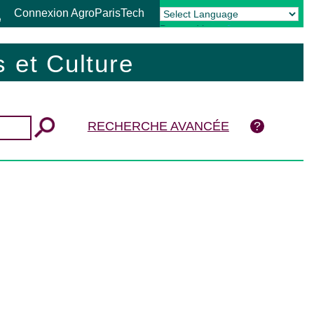
Connexion AgroParisTech
Powered by
Translate
 et Culture
RECHERCHE AVANCÉE