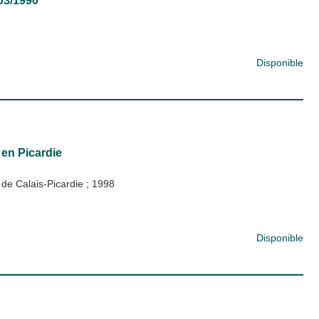
/03/1990
Disponible
en Picardie
 de Calais-Picardie
;
1998
Disponible