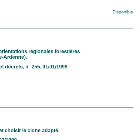
Disponible
rientations régionales forestières
e-Ardenne).
et décrets
, n° 255, 01/01/1999
t choisir le clone adapté.