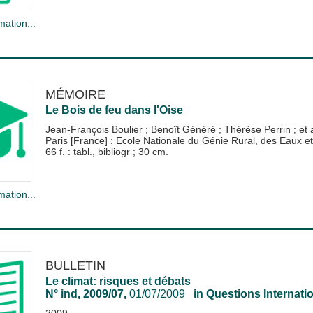
mation...
MÉMOIRE
Le Bois de feu dans l'Oise
Jean-François Boulier
;
Benoît Généré
;
Thérèse Perrin
; et 
Paris [France] : Ecole Nationale du Génie Rural, des Eaux
66 f. : tabl., bibliogr ; 30 cm.
mation...
BULLETIN
Le climat: risques et débats
N° ind, 2009/07,
01/07/2009
in
Questions Internati