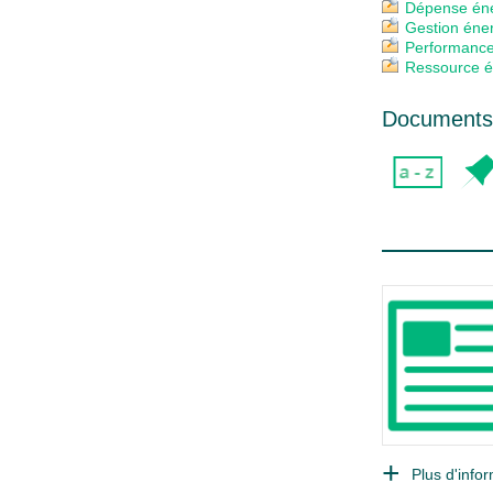
Dépense éne
Gestion éne
Performance
Ressource é
Documents 
Plus d'infor