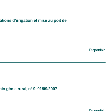
ions d'irrigation et mise au poit de
Disponible
in génie rural
, n° 9, 01/09/2007
Disponible