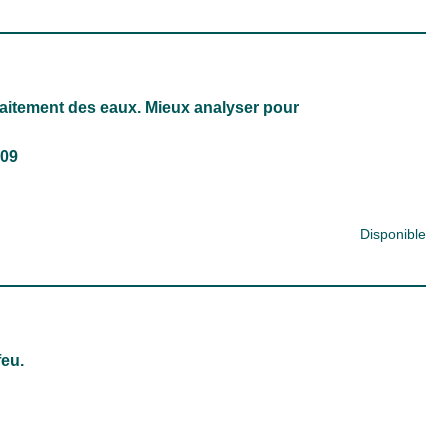
raitement des eaux. Mieux analyser pour
009
Disponible
feu.