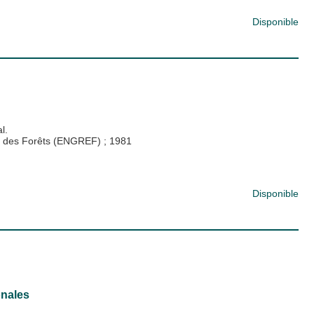
Disponible
al.
 et des Forêts (ENGREF)
;
1981
Disponible
onales