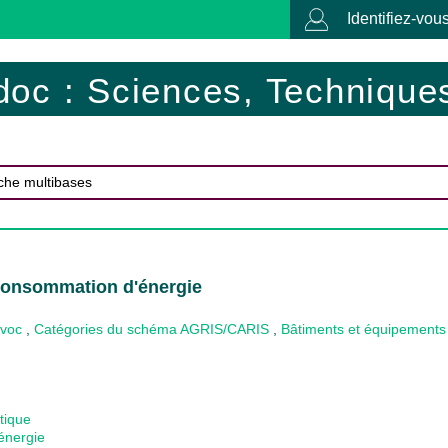
Identifiez-vous
doc : Sciences, Techniques
Consommation d'énergie
ovoc
,
Catégories du schéma AGRIS/CARIS
,
Bâtiments et équipements
tique
énergie