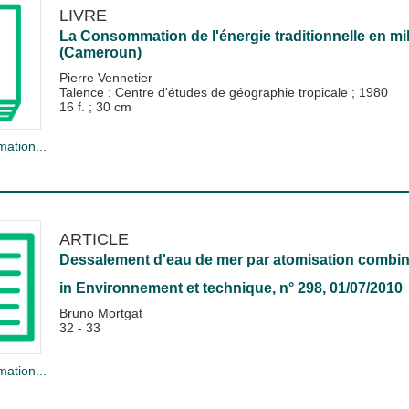
LIVRE
La Consommation de l'énergie traditionnelle en mi
(Cameroun)
Pierre Vennetier
Talence : Centre d'études de géographie tropicale
;
1980
16 f. ; 30 cm
mation...
ARTICLE
Dessalement d'eau de mer par atomisation combin
in
Environnement et technique
, n° 298, 01/07/2010
Bruno Mortgat
32 - 33
mation...