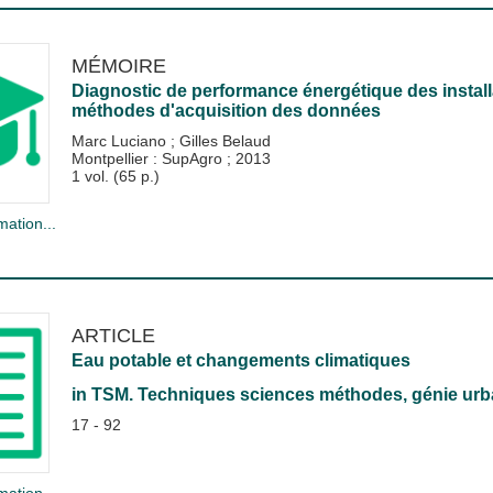
MÉMOIRE
Diagnostic de performance énergétique des installat
méthodes d'acquisition des données
Marc Luciano
;
Gilles Belaud
Montpellier : SupAgro
;
2013
1 vol. (65 p.)
mation...
ARTICLE
Eau potable et changements climatiques
in
TSM. Techniques sciences méthodes, génie urba
17 - 92