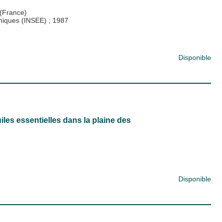
 (France)
nomiques (INSEE)
;
1987
Disponible
les essentielles dans la plaine des
Disponible