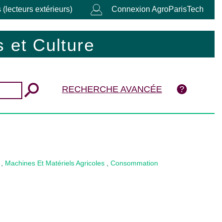
 (lecteurs extérieurs)
Connexion AgroParisTech
 et Culture
RECHERCHE AVANCÉE
,
Machines Et Matériels Agricoles
,
Consommation