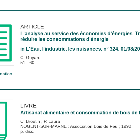
ARTICLE
L'analyse au service des économies d'énergies. T
réduire les consommations d'énergie
in
L'Eau, l'industrie, les nuisances
, n° 324, 01/08/2
C. Guyard
51 - 60
mation...
LIVRE
Artisanat alimentaire et consommation de bois de 
C. Broutin
;
P. Laura
NOGENT-SUR-MARNE : Association Bois de Feu
;
1992
p. disc.