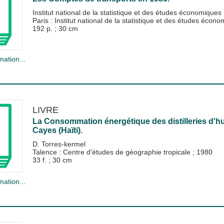
Institut national de la statistique et des études économiques
Paris : Institut national de la statistique et des études éco
192 p. ; 30 cm
mation...
LIVRE
La Consommation énergétique des distilleries d'hui
Cayes (Haïti).
D. Torres-kermel
Talence : Centre d'études de géographie tropicale
;
1980
33 f. ; 30 cm
mation...