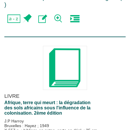
)
LIVRE
Afrique, terre qui meurt : la dégradation
des sols africains sous l'influence de la
colonisation. 2ème édition
J.P Harroy
Bruxelles : Hayez
;
1949