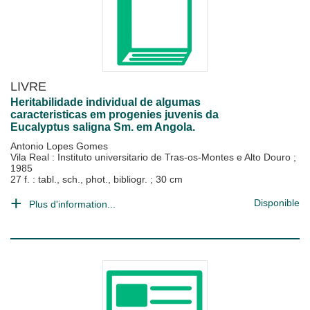
LIVRE
Heritabilidade individual de algumas
caracteristicas em progenies juvenis da
Eucalyptus saligna Sm. em Angola.
Antonio Lopes Gomes
Vila Real : Instituto universitario de Tras-os-Montes e Alto Douro
;
1985
27 f. : tabl., sch., phot., bibliogr. ; 30 cm
Disponible
Plus d'information...