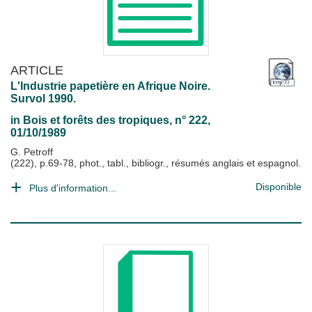
ARTICLE
L'Industrie papetière en Afrique Noire.
Survol 1990.
in
Bois et forêts des tropiques
, n° 222,
01/10/1989
G. Petroff
(222), p.69-78, phot., tabl., bibliogr., résumés anglais et espagnol.
Disponible
Plus d'information...