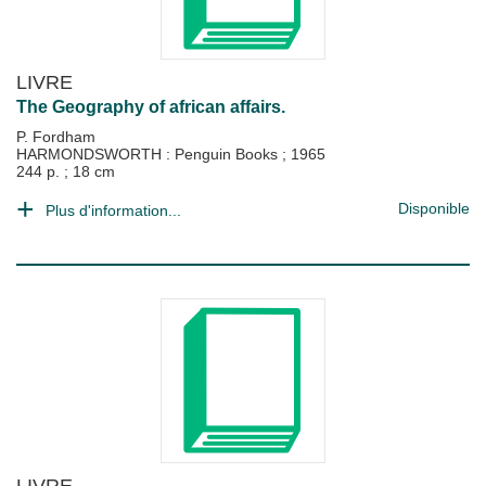
LIVRE
The Geography of african affairs.
P. Fordham
HARMONDSWORTH : Penguin Books
;
1965
244 p. ; 18 cm
Disponible
Plus d'information...
LIVRE