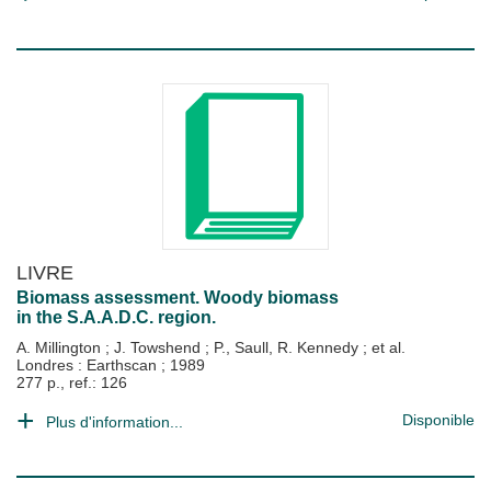
LIVRE
Biomass assessment. Woody biomass
in the S.A.A.D.C. region.
A. Millington
;
J. Towshend
;
P., Saull, R. Kennedy
; et al.
Londres : Earthscan
;
1989
277 p., ref.: 126
Disponible
Plus d'information...