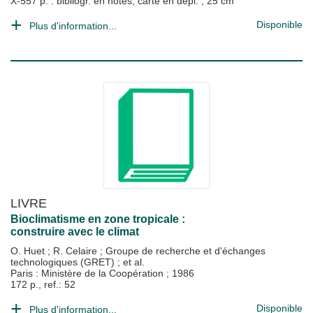
X-557 p. : bibliogr. en notes, carte en dépl. ; 25 cm
Disponible
Plus d'information...
LIVRE
Bioclimatisme en zone tropicale :
construire avec le climat
O. Huet
;
R. Celaire
;
Groupe de recherche et d'échanges
technologiques (GRET)
; et al.
Paris : Ministère de la Coopération
;
1986
172 p., ref.: 52
Disponible
Plus d'information...