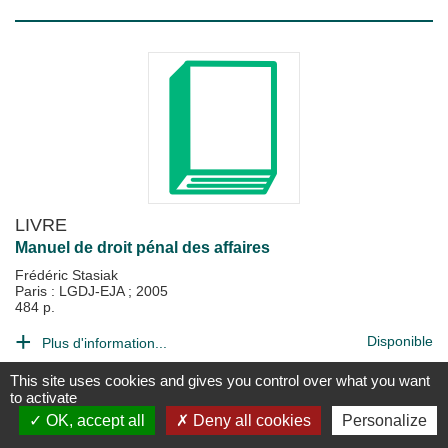
LIVRE
Manuel de droit pénal des affaires
Frédéric Stasiak
Paris : LGDJ-EJA
;
2005
484 p.
Disponible
Plus d'information...
This site uses cookies and gives you control over what you want
to activate
OK, accept all
Deny all cookies
Personalize