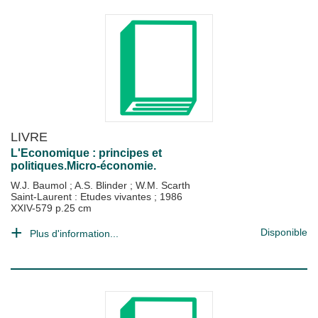
LIVRE
L'Economique : principes et
politiques.Micro-économie.
W.J. Baumol
;
A.S. Blinder
;
W.M. Scarth
Saint-Laurent : Etudes vivantes
;
1986
XXIV-579 p.25 cm
Disponible
Plus d'information...