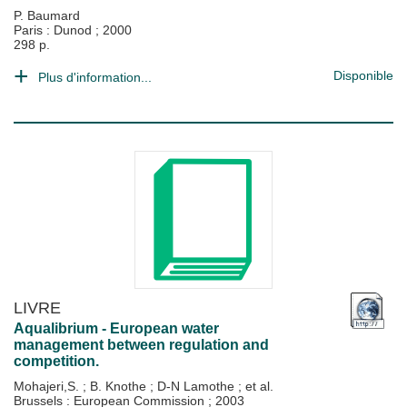
P. Baumard
Paris : Dunod
;
2000
298 p.
Disponible
Plus d'information...
LIVRE
Aqualibrium - European water
management between regulation and
competition.
Mohajeri,S.
;
B. Knothe
;
D-N Lamothe
; et al.
Brussels : European Commission
;
2003