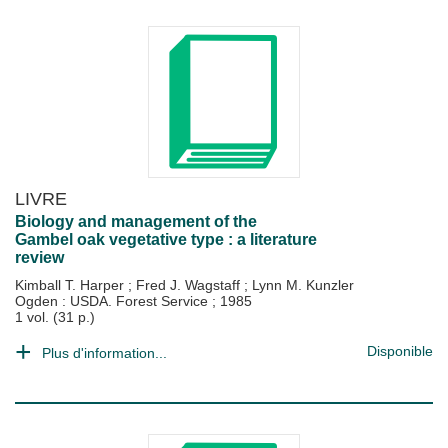
LIVRE
Biology and management of the
Gambel oak vegetative type : a literature
review
Kimball T. Harper
;
Fred J. Wagstaff
;
Lynn M. Kunzler
Ogden : USDA. Forest Service
;
1985
1 vol. (31 p.)
Disponible
Plus d'information...