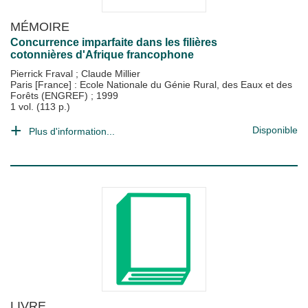
MÉMOIRE
Concurrence imparfaite dans les filières
cotonnières d'Afrique francophone
Pierrick Fraval
;
Claude Millier
Paris [France] : Ecole Nationale du Génie Rural, des Eaux et des
Forêts (ENGREF)
;
1999
1 vol. (113 p.)
Disponible
Plus d'information...
LIVRE