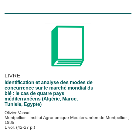
LIVRE
Identification et analyse des modes de
concurrence sur le marché mondial du
blé : le cas de quatre pays
méditerranéens (Algérie, Maroc,
Tunisie, Egypte)
Olivier Vassal
Montpellier : Institut Agronomique Méditerranéen de Montpellier
;
1985
1 vol. (42-27 p.)