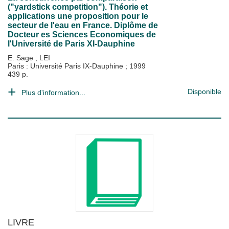
("yardstick competition"). Théorie et
applications une proposition pour le
secteur de l'eau en France. Diplôme de
Docteur es Sciences Economiques de
l'Université de Paris XI-Dauphine
E. Sage
;
LEI
Paris : Université Paris IX-Dauphine
;
1999
439 p.
Disponible
Plus d'information...
LIVRE