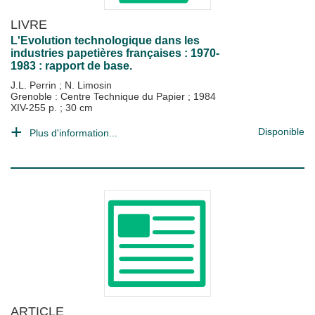
LIVRE
L'Evolution technologique dans les
industries papetières françaises : 1970-
1983 : rapport de base.
J.L. Perrin
;
N. Limosin
Grenoble : Centre Technique du Papier
;
1984
XIV-255 p. ; 30 cm
Disponible
Plus d'information...
ARTICLE