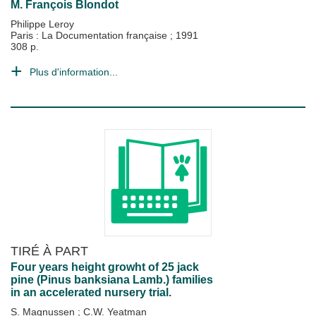
M. François Blondot
Philippe Leroy
Paris : La Documentation française
;
1991
308 p.
Plus d'information...
TIRÉ À PART
Four years height growht of 25 jack
pine (Pinus banksiana Lamb.) families
in an accelerated nursery trial.
S. Magnussen
;
C.W. Yeatman