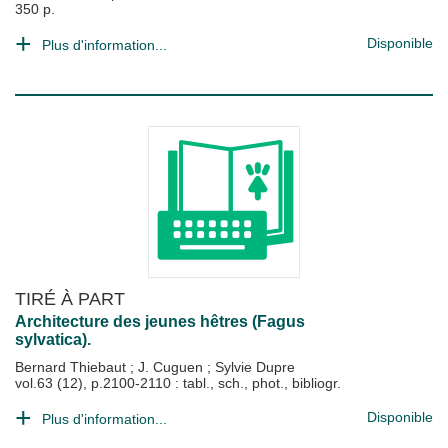
350 p.
Disponible
Plus d'information...
TIRÉ À PART
Architecture des jeunes hêtres (Fagus
sylvatica).
Bernard Thiebaut
;
J. Cuguen
;
Sylvie Dupre
vol.63 (12), p.2100-2110 : tabl., sch., phot., bibliogr.
Disponible
Plus d'information...