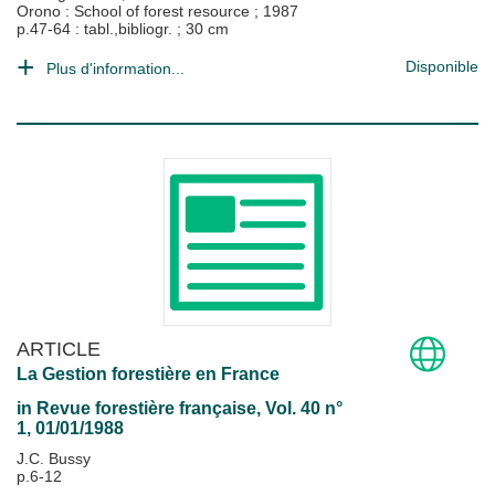
Orono : School of forest resource
;
1987
p.47-64 : tabl.,bibliogr. ; 30 cm
Disponible
Plus d'information...
ARTICLE
La Gestion forestière en France
in
Revue forestière française
, Vol. 40 n°
1, 01/01/1988
J.C. Bussy
p.6-12