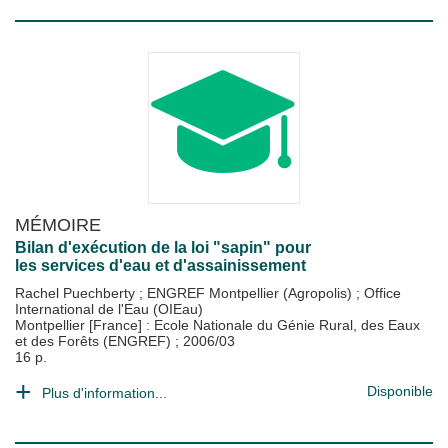
MÉMOIRE
Bilan d'exécution de la loi "sapin" pour
les services d'eau et d'assainissement
Rachel Puechberty
;
ENGREF Montpellier (Agropolis)
;
Office
International de l'Eau (OIEau)
Montpellier [France] : Ecole Nationale du Génie Rural, des Eaux
et des Forêts (ENGREF)
;
2006/03
16 p.
Disponible
Plus d'information...