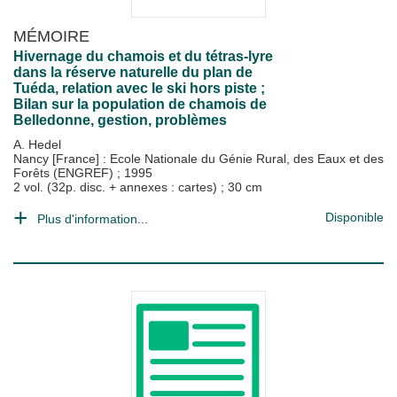
MÉMOIRE
Hivernage du chamois et du tétras-lyre
dans la réserve naturelle du plan de
Tuéda, relation avec le ski hors piste ;
Bilan sur la population de chamois de
Belledonne, gestion, problèmes
A. Hedel
Nancy [France] : Ecole Nationale du Génie Rural, des Eaux et des
Forêts (ENGREF)
;
1995
2 vol. (32p. disc. + annexes : cartes) ; 30 cm
Disponible
Plus d'information...