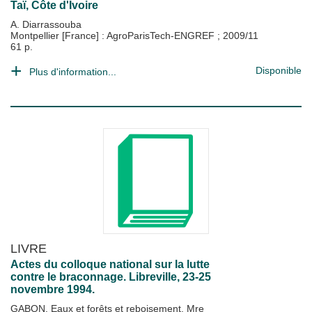
Taï, Côte d'Ivoire
A. Diarrassouba
Montpellier [France] : AgroParisTech-ENGREF
;
2009/11
61 p.
Disponible
Plus d'information...
LIVRE
Actes du colloque national sur la lutte
contre le braconnage. Libreville, 23-25
novembre 1994.
GABON. Eaux et forêts et reboisement, Mre