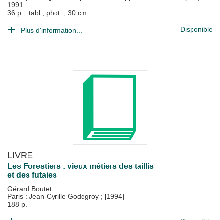
1991
36 p. : tabl., phot. ; 30 cm
Disponible
Plus d'information...
LIVRE
Les Forestiers : vieux métiers des taillis
et des futaies
Gérard Boutet
Paris : Jean-Cyrille Godegroy
;
[1994]
188 p.