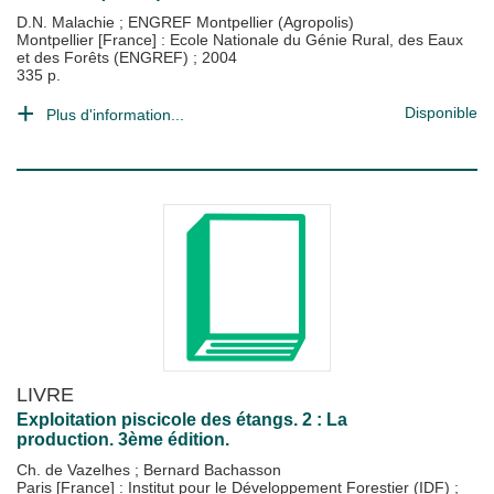
D.N. Malachie
;
ENGREF Montpellier (Agropolis)
Montpellier [France] : Ecole Nationale du Génie Rural, des Eaux
et des Forêts (ENGREF)
;
2004
335 p.
Disponible
Plus d'information...
LIVRE
Exploitation piscicole des étangs. 2 : La
production. 3ème édition.
Ch. de Vazelhes
;
Bernard Bachasson
Paris [France] : Institut pour le Développement Forestier (IDF)
;