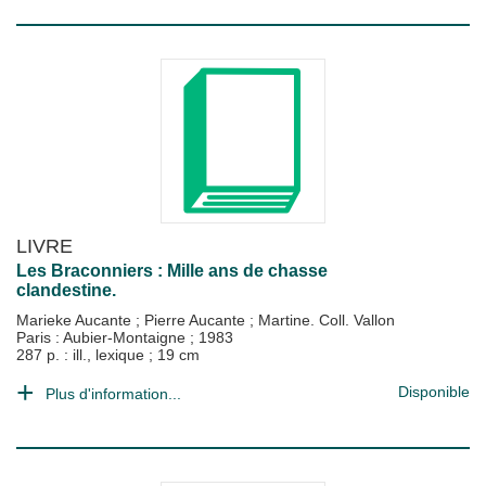
LIVRE
Les Braconniers : Mille ans de chasse
clandestine.
Marieke Aucante
;
Pierre Aucante
;
Martine. Coll. Vallon
Paris : Aubier-Montaigne
;
1983
287 p. : ill., lexique ; 19 cm
Disponible
Plus d'information...