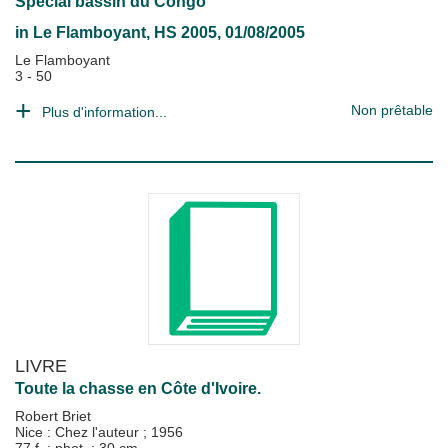
Spécial bassin du Congo
in
Le Flamboyant
, HS 2005, 01/08/2005
Le Flamboyant
3 - 50
Non prêtable
Plus d'information...
LIVRE
Toute la chasse en Côte d'Ivoire.
Robert Briet
Nice : Chez l'auteur
;
1956