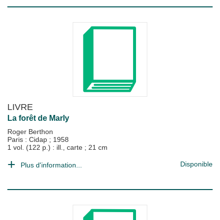
LIVRE
La forêt de Marly
Roger Berthon
Paris : Cidap
;
1958
1 vol. (122 p.) : ill., carte ; 21 cm
Disponible
Plus d'information...