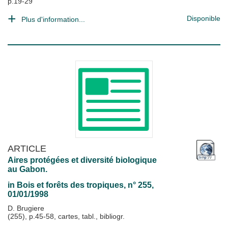
p.19-29
Disponible
Plus d'information...
ARTICLE
Aires protégées et diversité biologique
au Gabon.
in
Bois et forêts des tropiques
, n° 255,
01/01/1998
D. Brugiere
(255), p.45-58, cartes, tabl., bibliogr.