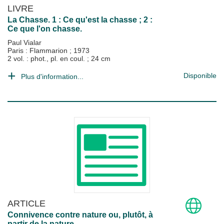
LIVRE
La Chasse. 1 : Ce qu'est la chasse ; 2 :
Ce que l'on chasse.
Paul Vialar
Paris : Flammarion
;
1973
2 vol. : phot., pl. en coul. ; 24 cm
Disponible
Plus d'information...
ARTICLE
Connivence contre nature ou, plutôt, à
partir de la nature...