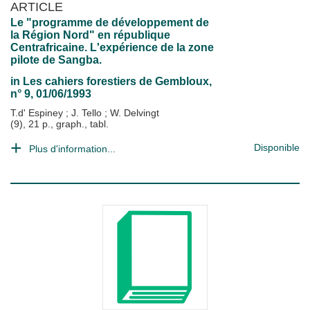
ARTICLE
Le "programme de développement de
la Région Nord" en république
Centrafricaine. L'expérience de la zone
pilote de Sangba.
in
Les cahiers forestiers de Gembloux
,
n° 9, 01/06/1993
T.d' Espiney
;
J. Tello
;
W. Delvingt
(9), 21 p., graph., tabl.
Disponible
Plus d'information...