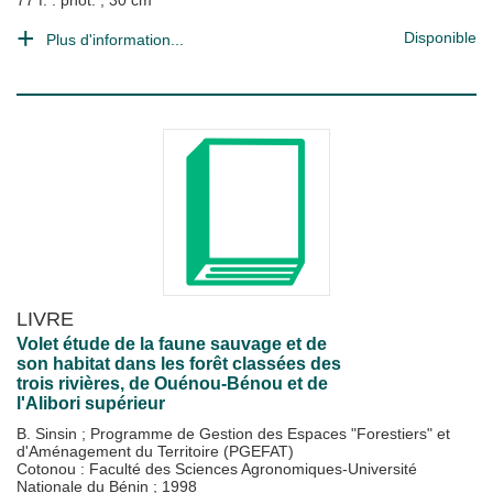
77 f. : phot. ; 30 cm
Disponible
Plus d'information...
LIVRE
Volet étude de la faune sauvage et de
son habitat dans les forêt classées des
trois rivières, de Ouénou-Bénou et de
l'Alibori supérieur
B. Sinsin
;
Programme de Gestion des Espaces "Forestiers" et
d'Aménagement du Territoire (PGEFAT)
Cotonou : Faculté des Sciences Agronomiques-Université
Nationale du Bénin
;
1998