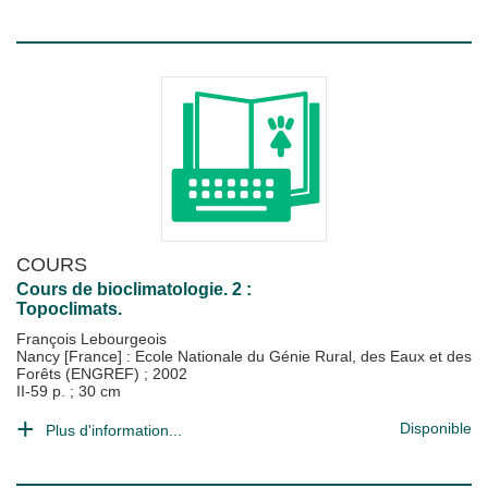
COURS
Cours de bioclimatologie. 2 :
Topoclimats.
François Lebourgeois
Nancy [France] : Ecole Nationale du Génie Rural, des Eaux et des
Forêts (ENGREF)
;
2002
II-59 p. ; 30 cm
Disponible
Plus d'information...