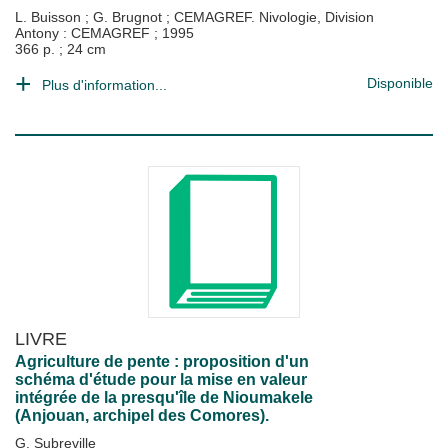
L. Buisson
;
G. Brugnot
;
CEMAGREF. Nivologie, Division
Antony : CEMAGREF
;
1995
366 p. ; 24 cm
Disponible
Plus d'information...
LIVRE
Agriculture de pente : proposition d'un
schéma d'étude pour la mise en valeur
intégrée de la presqu'île de Nioumakele
(Anjouan, archipel des Comores).
G. Subreville