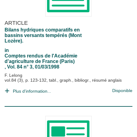
ARTICLE
Bilans hydriques comparatifs en
bassins versants tempérés (Mont
Lozère).
in
Comptes rendus de l'Académie
d'agriculture de France (Paris)
, Vol. 84 n° 3, 01/03/1998
F. Lelong
vol.84 (3), p. 123-132, tabl., graph., bibliogr., résumé anglais
Disponible
Plus d'information...