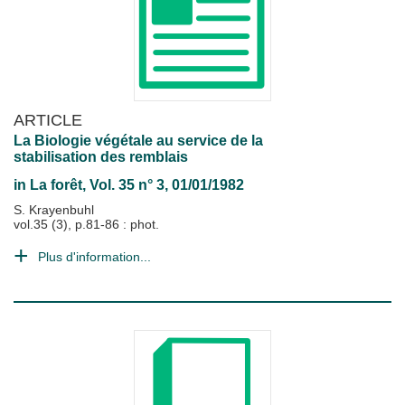
ARTICLE
La Biologie végétale au service de la
stabilisation des remblais
in
La forêt
, Vol. 35 n° 3, 01/01/1982
S. Krayenbuhl
vol.35 (3), p.81-86 : phot.
Plus d'information...