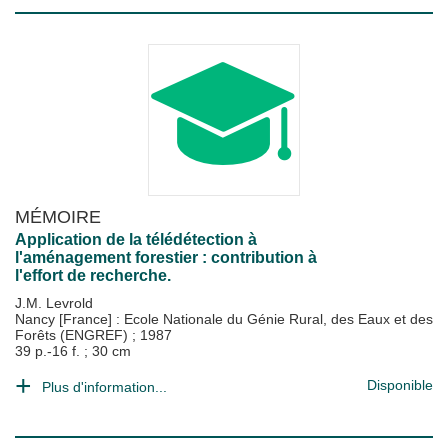
MÉMOIRE
Application de la télédétection à
l'aménagement forestier : contribution à
l'effort de recherche.
J.M. Levrold
Nancy [France] : Ecole Nationale du Génie Rural, des Eaux et des
Forêts (ENGREF)
;
1987
39 p.-16 f. ; 30 cm
Disponible
Plus d'information...