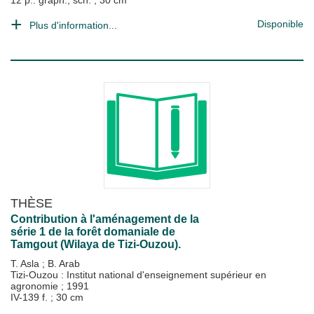
12 p.: graph., sch. ; 30 cm
Disponible
Plus d'information...
THÈSE
Contribution à l'aménagement de la
série 1 de la forêt domaniale de
Tamgout (Wilaya de Tizi-Ouzou).
T. Asla
;
B. Arab
Tizi-Ouzou : Institut national d'enseignement supérieur en
agronomie
;
1991
IV-139 f. ; 30 cm