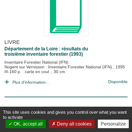
LIVRE
Département de la Loire : résultats du
troisième inventaire forestier (1993)
Inventaire Forestier National (IFN)
Nogent sur Vernisson : Inventaire Forestier National (IFN)
;
1995
III-160 p. : carte en coul. ; 30 cm
Disponible
Plus d'information...
This site uses cookies and gives you control over what you want
to activate
OK, accept all
Deny all cookies
Personalize