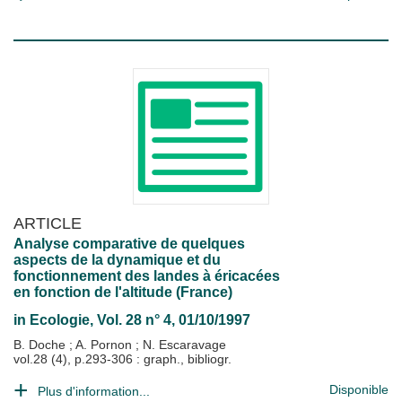
ARTICLE
Analyse comparative de quelques
aspects de la dynamique et du
fonctionnement des landes à éricacées
en fonction de l'altitude (France)
in
Ecologie
, Vol. 28 n° 4, 01/10/1997
B. Doche
;
A. Pornon
;
N. Escaravage
vol.28 (4), p.293-306 : graph., bibliogr.
Disponible
Plus d'information...