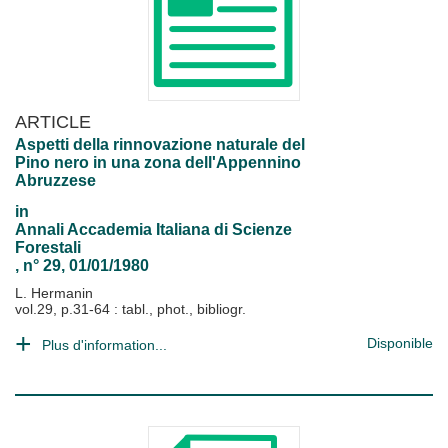
ARTICLE
Aspetti della rinnovazione naturale del
Pino nero in una zona dell'Appennino
Abruzzese
in
Annali Accademia Italiana di Scienze
Forestali
, n° 29, 01/01/1980
L. Hermanin
vol.29, p.31-64 : tabl., phot., bibliogr.
Disponible
Plus d'information...