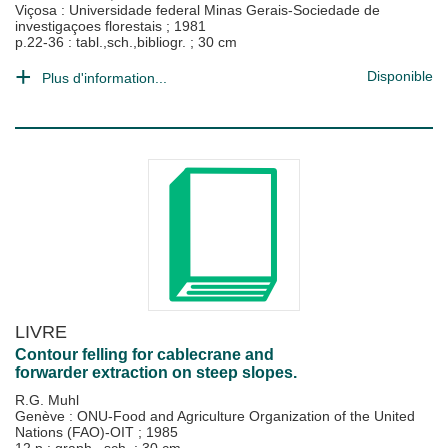
Viçosa : Universidade federal Minas Gerais-Sociedade de
investigaçoes florestais
;
1981
p.22-36 : tabl.,sch.,bibliogr. ; 30 cm
Disponible
Plus d'information...
LIVRE
Contour felling for cablecrane and
forwarder extraction on steep slopes.
R.G. Muhl
Genève : ONU-Food and Agriculture Organization of the United
Nations (FAO)-OIT
;
1985