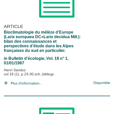
ARTICLE
Bioclimatologie du mélèze d'Europe
(Larix europaea DC=Larix decidua Mill.):
bilan des connaissances et
perspectives d'étude dans les Alpes
françaises du sud en particulier.
in
Bulletin d'écologie
, Vol. 18 n° 1,
01/01/1987
Henri Sandoz
vol.18 (1), p.23-30,sch.,bibliogr.
Disponible
Plus d'information...