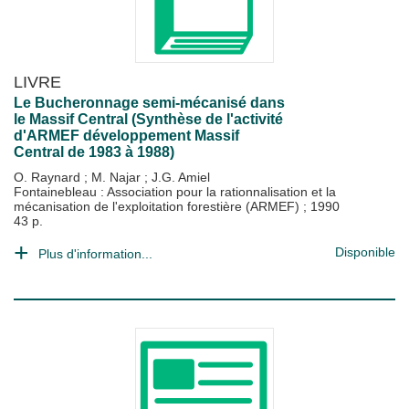
LIVRE
Le Bucheronnage semi-mécanisé dans
le Massif Central (Synthèse de l'activité
d'ARMEF développement Massif
Central de 1983 à 1988)
O. Raynard
;
M. Najar
;
J.G. Amiel
Fontainebleau : Association pour la rationnalisation et la
mécanisation de l'exploitation forestière (ARMEF)
;
1990
43 p.
Disponible
Plus d'information...