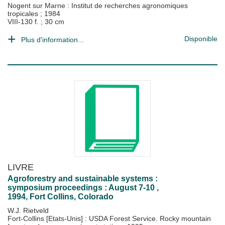
Nogent sur Marne : Institut de recherches agronomiques
tropicales
;
1984
VIII-130 f. ; 30 cm
Disponible
Plus d'information...
LIVRE
Agroforestry and sustainable systems :
symposium proceedings : August 7-10 ,
1994, Fort Collins, Colorado
W.J. Rietveld
Fort-Collins [Etats-Unis] : USDA Forest Service. Rocky mountain