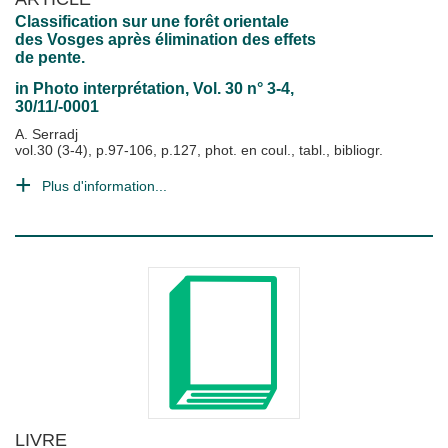
Classification sur une forêt orientale
des Vosges après élimination des effets
de pente.
in
Photo interprétation
, Vol. 30 n° 3-4,
30/11/-0001
A. Serradj
vol.30 (3-4), p.97-106, p.127, phot. en coul., tabl., bibliogr.
Plus d'information...
LIVRE