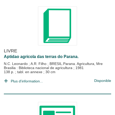
LIVRE
Aptidao agricola das terras do Parana.
N.C. Leonardo
;
A.R. Filho
;
BRESIL.Parana. Agricultura, Mre
Brasilia : Biblioteca nacional de agricultura
;
1981
138 p. ; tabl. en annexe ; 30 cm
Disponible
Plus d'information...