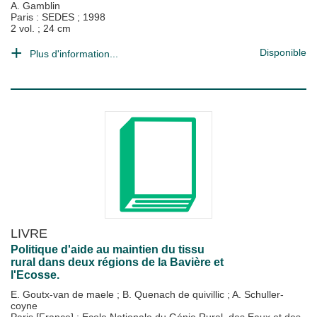
A. Gamblin
Paris : SEDES
;
1998
2 vol. ; 24 cm
Disponible
Plus d'information...
LIVRE
Politique d'aide au maintien du tissu
rural dans deux régions de la Bavière et
l'Ecosse.
E. Goutx-van de maele
;
B. Quenach de quivillic
;
A. Schuller-
coyne