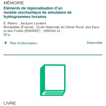
MÉMOIRE
Eléments de régionalisation d'un
modèle stochastique de simulation de
hyétogrammes horaires
E. Ribero
;
Jacques Lavabre
Montpellier [France] : Ecole Nationale du Génie Rural, des Eaux
et des Forêts (ENGREF)
;
1992/04-11
50 p.
Disponible
Plus d'information...
LIVRE