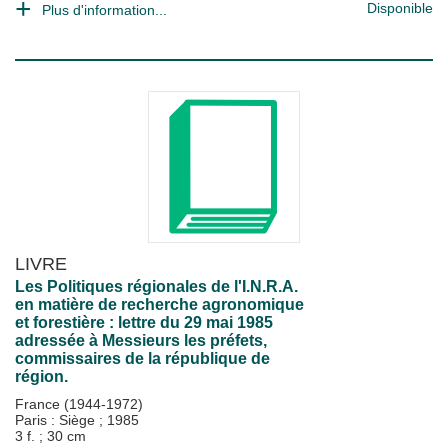
Disponible
Plus d'information...
LIVRE
Les Politiques régionales de l'I.N.R.A.
en matière de recherche agronomique
et forestière : lettre du 29 mai 1985
adressée à Messieurs les préfets,
commissaires de la république de
région.
France (1944-1972)
Paris : Siège
;
1985
3 f. ; 30 cm