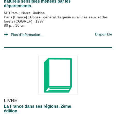
naturels sensibles menées par les
départements.
M. Prats
;
Pierre Rimkine
Paris [France] : Conseil général du génie rural, des eaux et des
forêts (CGGREF)
;
1997
80 p. ; 30 cm
Disponible
Plus d'information...
LIVRE
La France dans ses régions. 2ème
édition.