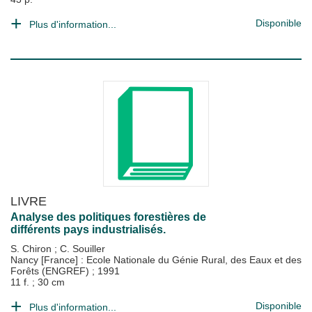
Disponible
Plus d'information...
LIVRE
Analyse des politiques forestières de
différents pays industrialisés.
S. Chiron
;
C. Souiller
Nancy [France] : Ecole Nationale du Génie Rural, des Eaux et des
Forêts (ENGREF)
;
1991
11 f. ; 30 cm
Disponible
Plus d'information...