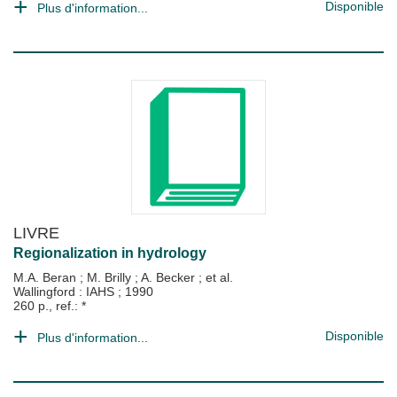
Disponible
Plus d'information...
LIVRE
Regionalization in hydrology
M.A. Beran
;
M. Brilly
;
A. Becker
; et al.
Wallingford : IAHS
;
1990
260 p., ref.: *
Disponible
Plus d'information...