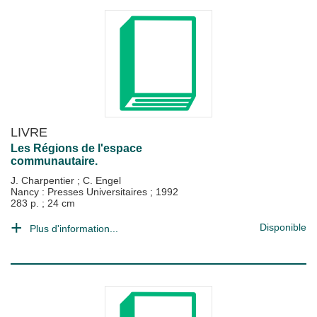
LIVRE
Les Régions de l'espace
communautaire.
J. Charpentier
;
C. Engel
Nancy : Presses Universitaires
;
1992
283 p. ; 24 cm
Disponible
Plus d'information...