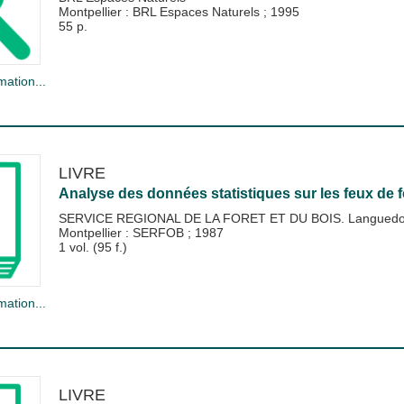
Montpellier : BRL Espaces Naturels
;
1995
55 p.
mation...
LIVRE
Analyse des données statistiques sur les feux de
SERVICE REGIONAL DE LA FORET ET DU BOIS. Languedoc
Montpellier : SERFOB
;
1987
1 vol. (95 f.)
mation...
LIVRE