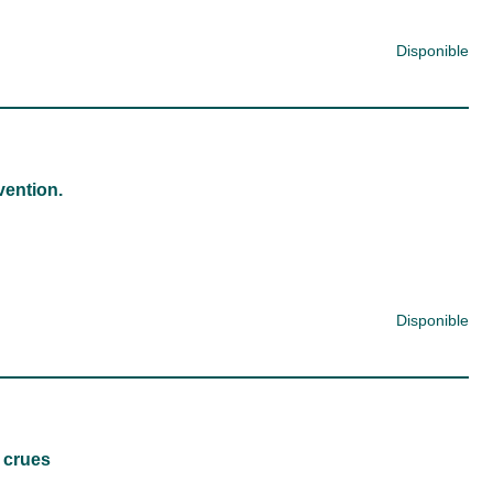
Disponible
vention.
Disponible
 crues