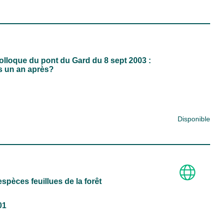
Colloque du pont du Gard du 8 sept 2003 :
s un an après?
Disponible
spèces feuillues de la forêt
01