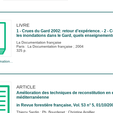
LIVRE
1 - Crues du Gard 2002: retour d'expérience. - 2 - 
les inondations dans le Gard, quels enseignement
La Documentation française
Paris : La Documentation française
;
2004
325 p.
mation...
ARTICLE
Amélioration des techniques de reconstitution en e
méditerranéenne
in
Revue forestière française
, Vol. 53 n° 5, 01/10/20
Thierry Sardin
;
Ph. Bourdenet
;
Christine Argillier