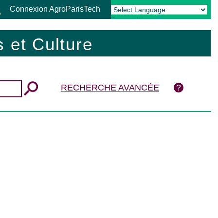
Connexion AgroParisTech
Powered by
Translate
 et Culture
RECHERCHE AVANCÉE