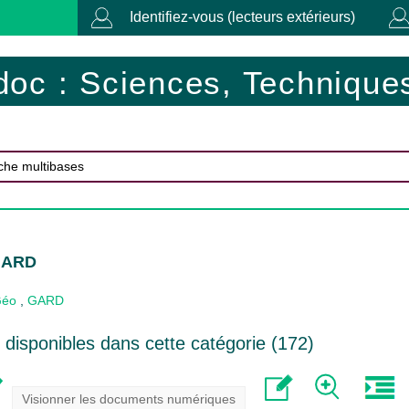
Identifiez-vous (lecteurs extérieurs)
doc : Sciences, Techniques
GARD
Géo
,
GARD
disponibles dans cette catégorie (
172
)
Visionner les documents numériques