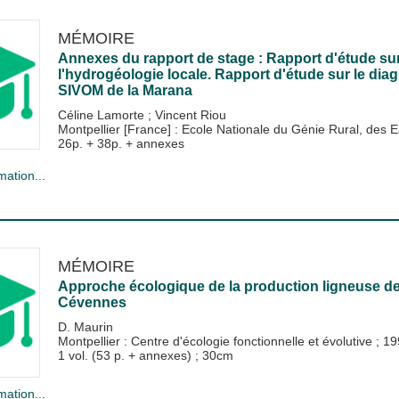
MÉMOIRE
Annexes du rapport de stage : Rapport d'étude su
l'hydrogéologie locale. Rapport d'étude sur le dia
SIVOM de la Marana
Céline Lamorte
;
Vincent Riou
Montpellier [France] : Ecole Nationale du Génie Rural, de
26p. + 38p. + annexes
mation...
MÉMOIRE
Approche écologique de la production ligneuse des 
Cévennes
D. Maurin
Montpellier : Centre d'écologie fonctionnelle et évolutive
;
19
1 vol. (53 p. + annexes) ; 30cm
mation...