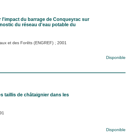
r l'impact du barrage de Conqueyrac sur
gnostic du réseau d'eau potable du
s Eaux et des Forêts (ENGREF)
;
2001
Disponible
taillis de châtaignier dans les
91
Disponible