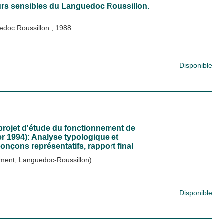
teurs sensibles du Languedoc Roussillon.
guedoc Roussillon
;
1988
Disponible
 projet d'étude du fonctionnement de
er 1994): Analyse typologique et
ronçons représentatifs, rapport final
ement, Languedoc-Roussillon)
Disponible