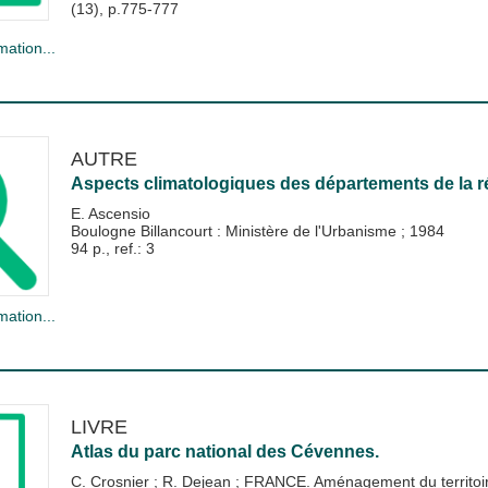
(13), p.775-777
mation...
AUTRE
Aspects climatologiques des départements de la 
E. Ascensio
Boulogne Billancourt : Ministère de l'Urbanisme
;
1984
94 p., ref.: 3
mation...
LIVRE
Atlas du parc national des Cévennes.
C. Crosnier
;
R. Dejean
;
FRANCE. Aménagement du territoir