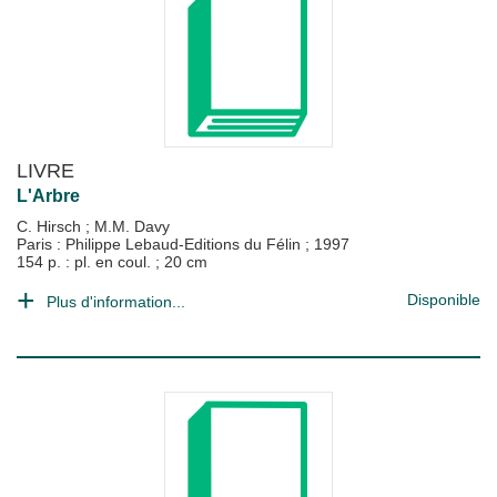
LIVRE
L'Arbre
C. Hirsch
;
M.M. Davy
Paris : Philippe Lebaud-Editions du Félin
;
1997
154 p. : pl. en coul. ; 20 cm
Disponible
Plus d'information...