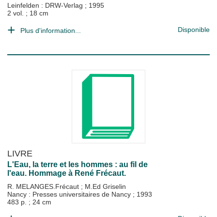
Leinfelden : DRW-Verlag
;
1995
2 vol. ; 18 cm
Disponible
Plus d'information...
LIVRE
L'Eau, la terre et les hommes : au fil de
l'eau. Hommage à René Frécaut.
R. MELANGES.Frécaut
;
M.Ed Griselin
Nancy : Presses universitaires de Nancy
;
1993
483 p. ; 24 cm