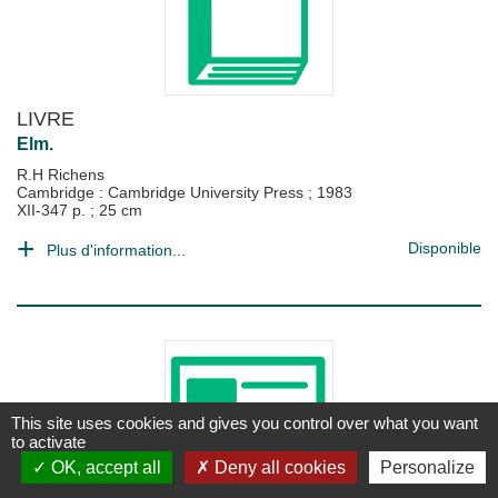
LIVRE
Elm.
R.H Richens
Cambridge : Cambridge University Press
;
1983
XII-347 p. ; 25 cm
Disponible
Plus d'information...
This site uses cookies and gives you control over what you want
to activate
OK, accept all
Deny all cookies
Personalize