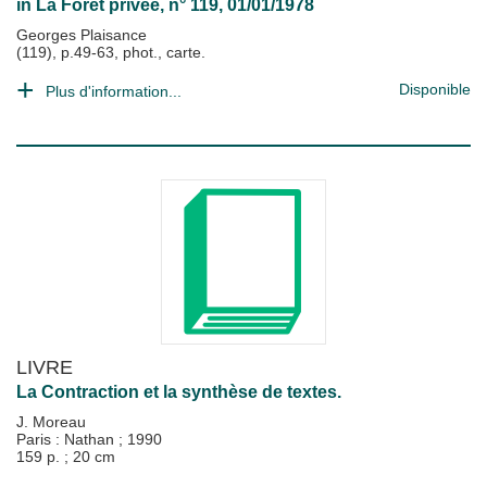
in
La Forêt privée
, n° 119, 01/01/1978
Georges Plaisance
(119), p.49-63, phot., carte.
Disponible
Plus d'information...
LIVRE
La Contraction et la synthèse de textes.
J. Moreau
Paris : Nathan
;
1990
159 p. ; 20 cm