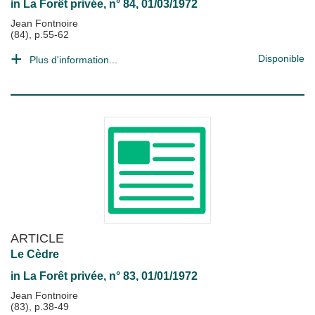
in
La Forêt privée
, n° 84, 01/03/1972
Jean Fontnoire
(84), p.55-62
Disponible
Plus d'information...
ARTICLE
Le Cèdre
in
La Forêt privée
, n° 83, 01/01/1972
Jean Fontnoire
(83), p.38-49