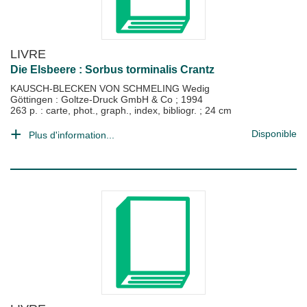
LIVRE
Die Elsbeere : Sorbus torminalis Crantz
KAUSCH-BLECKEN VON SCHMELING Wedig
Göttingen : Goltze-Druck GmbH & Co
;
1994
263 p. : carte, phot., graph., index, bibliogr. ; 24 cm
Disponible
Plus d'information...