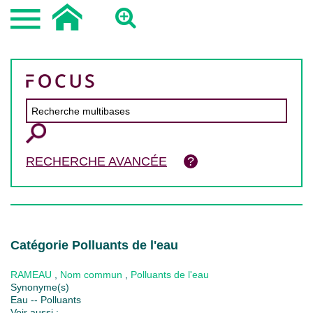
RECHERCHE AVANCÉE
Catégorie Polluants de l'eau
RAMEAU
,
Nom commun
,
Polluants de l'eau
Synonyme(s)
Eau -- Polluants
Voir aussi :