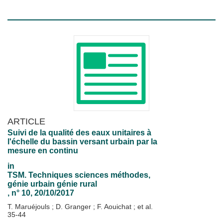
ARTICLE
Suivi de la qualité des eaux unitaires à
l'échelle du bassin versant urbain par la
mesure en continu
in
TSM. Techniques sciences méthodes,
génie urbain génie rural
, n° 10, 20/10/2017
T. Maruéjouls
;
D. Granger
;
F. Aouichat
; et al.
35-44