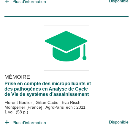
Disponible
Plus d'information...
MÉMOIRE
Prise en compte des micropolluants et
des pathogènes en Analyse de Cycle
de Vie de systèmes d’assainissement
Florent Boulier
;
Gilian Cadic
;
Eva Risch
Montpellier [France] : AgroParisTech
;
2011
1 vol. (58 p.)
Disponible
Plus d'information...