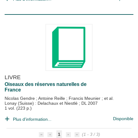
LIVRE
Oiseaux des réserves naturelles de
France
Nicolas Gendre
;
Antoine Reille
;
Francis Meunier
; et al.
Lonay (Suisse) : Delachaux et Niestlé
;
DL 2007
1 vol. (223 p.)
Disponible
Plus d'information...
1
(1 - 3 / 3)