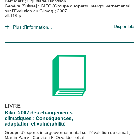
Bert Metz
;
Ogunlade Davidson
Genève [Suisse] : GIEC (Groupe d'experts Intergouvernemental
sur l'Evolution du Climat)
;
2007
vii-119 p.
Disponible
Plus d'information...
LIVRE
Bilan 2007 des changements
climatiques : Conséquences,
adaptation et vulnérabilité
Groupe d'experts intergouvernemental sur l'évolution du climat
;
Martin Parry
;
Canziani F. Osvaldo
; et al.