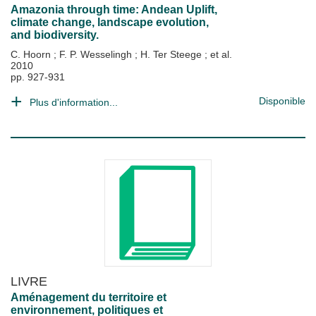
Amazonia through time: Andean Uplift,
climate change, landscape evolution,
and biodiversity.
C. Hoorn
;
F. P. Wesselingh
;
H. Ter Steege
; et al.
2010
pp. 927-931
Disponible
Plus d'information...
LIVRE
Aménagement du territoire et
environnement, politiques et