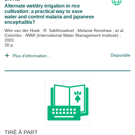
Alternate wet/dry irrigation in rice
cultivation: a practical way to save
water and control malaria and japanese
encephalitis?
Wim van der Hoek
;
R. Sakthivadivel
;
Melanie Renshaw
; et al.
Colombo : IWMI (International Water Management Institute)
;
2001
30 p.
Disponible
Plus d'information...
TIRÉ À PART