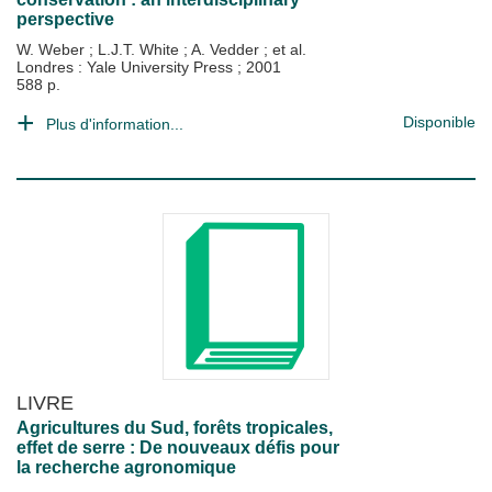
perspective
W. Weber
;
L.J.T. White
;
A. Vedder
; et al.
Londres : Yale University Press
;
2001
588 p.
Disponible
Plus d'information...
LIVRE
Agricultures du Sud, forêts tropicales,
effet de serre : De nouveaux défis pour
la recherche agronomique