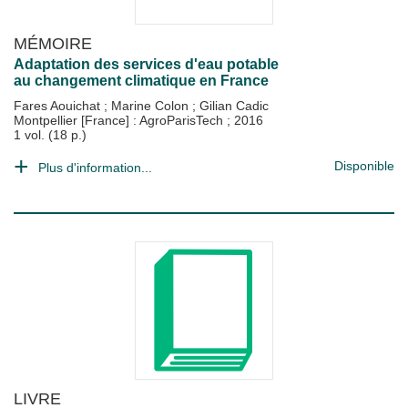
MÉMOIRE
Adaptation des services d'eau potable
au changement climatique en France
Fares Aouichat
;
Marine Colon
;
Gilian Cadic
Montpellier [France] : AgroParisTech
;
2016
1 vol. (18 p.)
Disponible
Plus d'information...
LIVRE