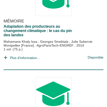
MÉMOIRE
Adaptation des producteurs au
changement climatique : le cas du pin
des landes
Mahamane Khaly Issa
;
Georges Smektala
;
Julie Subervie
Montpellier [France] : AgroParisTech-ENGREF
;
2014
1 vol. (75 p.)
Disponible
Plus d'information...