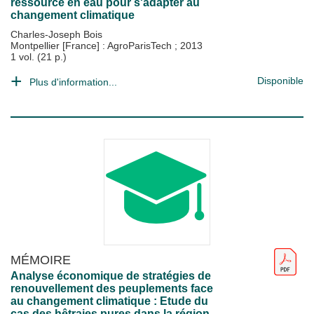
ressource en eau pour s'adapter au
changement climatique
Charles-Joseph Bois
Montpellier [France] : AgroParisTech
;
2013
1 vol. (21 p.)
Disponible
Plus d'information...
MÉMOIRE
Analyse économique de stratégies de
renouvellement des peuplements face
au changement climatique : Etude du
cas des hêtraies pures dans la région