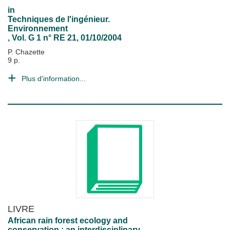
in
Techniques de l'ingénieur.
Environnement
, Vol. G 1 n° RE 21, 01/10/2004
P. Chazette
9 p.
Plus d'information...
LIVRE
African rain forest ecology and
conservation : an interdisciplinary