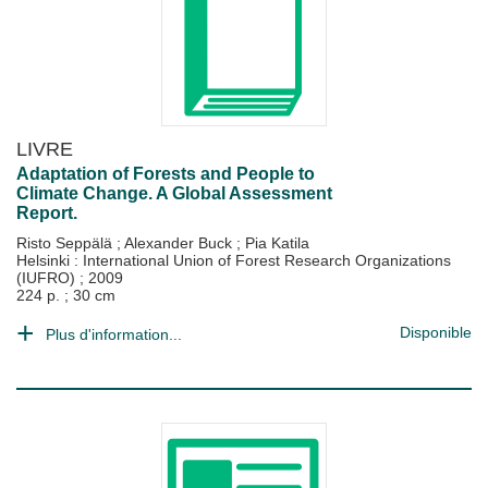
LIVRE
Adaptation of Forests and People to
Climate Change. A Global Assessment
Report.
Risto Seppälä
;
Alexander Buck
;
Pia Katila
Helsinki : International Union of Forest Research Organizations
(IUFRO)
;
2009
224 p. ; 30 cm
Disponible
Plus d'information...