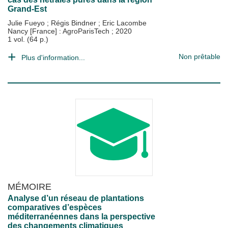
Grand-Est
Julie Fueyo
;
Régis Bindner
;
Eric Lacombe
Nancy [France] : AgroParisTech
;
2020
1 vol. (64 p.)
Non prêtable
Plus d'information...
MÉMOIRE
Analyse d’un réseau de plantations
comparatives d’espèces
méditerranéennes dans la perspective
des changements climatiques