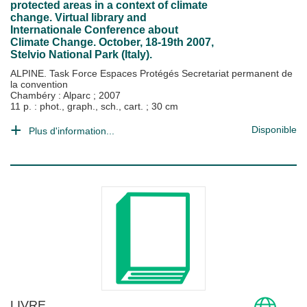
protected areas in a context of climate
change. Virtual library and
Internationale Conference about
Climate Change. October, 18-19th 2007,
Stelvio National Park (Italy).
ALPINE. Task Force Espaces Protégés Secretariat permanent de
la convention
Chambéry : Alparc
;
2007
11 p. : phot., graph., sch., cart. ; 30 cm
Disponible
Plus d'information...
LIVRE