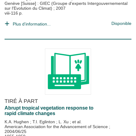
Genève [Suisse] : GIEC (Groupe d'experts Intergouvernemental
sur l'Evolution du Climat)
;
2007
viii-116 p.
Disponible
Plus d'information...
TIRÉ À PART
Abrupt tropical vegetation response to
rapid climate changes
K.A. Hughen
;
T.I. Eglinton
;
L. Xu
; et al.
American Association for the Advancement of Science
;
2004/06/25