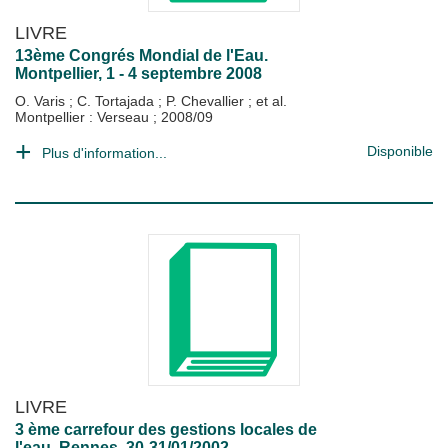
LIVRE
13ème Congrés Mondial de l'Eau.
Montpellier, 1 - 4 septembre 2008
O. Varis
;
C. Tortajada
;
P. Chevallier
; et al.
Montpellier : Verseau
;
2008/09
Disponible
Plus d'information...
LIVRE
3 ème carrefour des gestions locales de
l'eau. Rennes, 30-31/01/2002