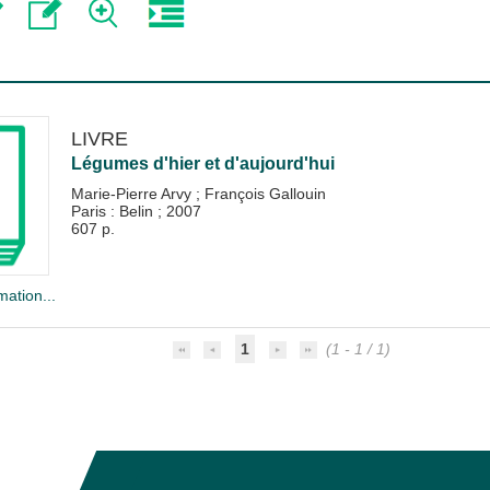
LIVRE
Légumes d'hier et d'aujourd'hui
Marie-Pierre Arvy
;
François Gallouin
Paris : Belin
;
2007
607 p.
mation...
1
(1 - 1 / 1)