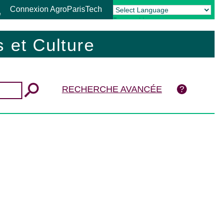
Connexion AgroParisTech
Powered by
Translate
 et Culture
RECHERCHE AVANCÉE