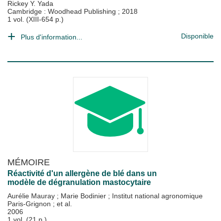
Rickey Y. Yada
Cambridge : Woodhead Publishing
;
2018
1 vol. (XIII-654 p.)
Disponible
Plus d'information...
MÉMOIRE
Réactivité d'un allergène de blé dans un
modèle de dégranulation mastocytaire
Aurélie Mauray
;
Marie Bodinier
;
Institut national agronomique
Paris-Grignon
; et al.
2006
1 vol. (21 p.)