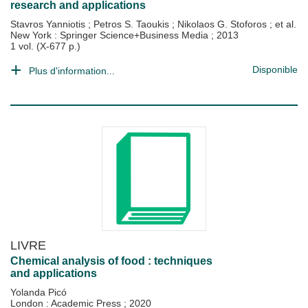
research and applications
Stavros Yanniotis
;
Petros S. Taoukis
;
Nikolaos G. Stoforos
; et al.
New York : Springer Science+Business Media
;
2013
1 vol. (X-677 p.)
Disponible
Plus d'information...
LIVRE
Chemical analysis of food : techniques
and applications
Yolanda Picó
London : Academic Press
;
2020