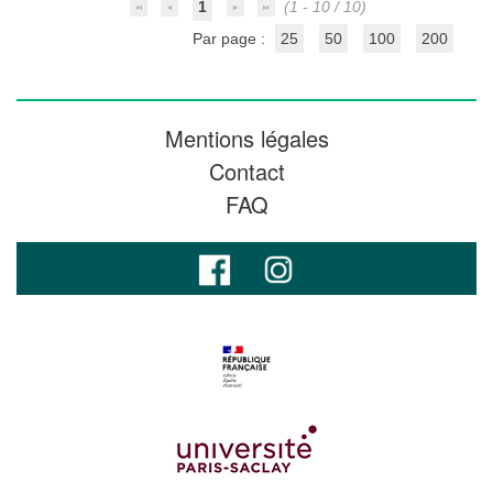
1
(1 - 10 / 10)
Par page :
25
50
100
200
Mentions légales
Contact
FAQ