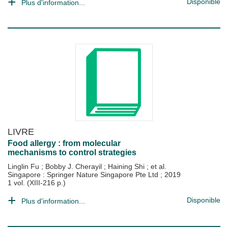
Disponible
Plus d'information...
LIVRE
Food allergy : from molecular
mechanisms to control strategies
Linglin Fu
;
Bobby J. Cherayil
;
Haining Shi
; et al.
Singapore : Springer Nature Singapore Pte Ltd
;
2019
1 vol. (XIII-216 p.)
Disponible
Plus d'information...