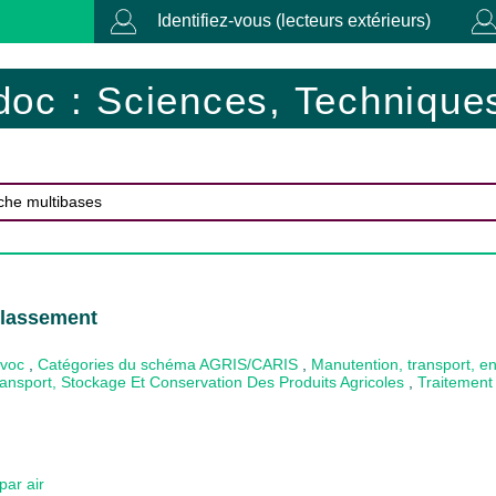
Identifiez-vous (lecteurs extérieurs)
doc : Sciences, Techniques
Classement
ovoc
,
Catégories du schéma AGRIS/CARIS
,
Manutention, transport, en
ansport, Stockage Et Conservation Des Produits Agricoles
,
Traitement
ar air