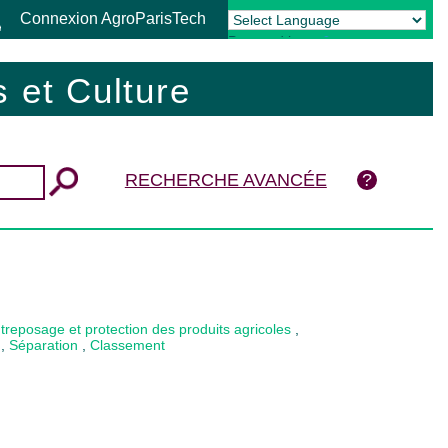
Connexion AgroParisTech
Powered by
Translate
 et Culture
RECHERCHE AVANCÉE
treposage et protection des produits agricoles
,
,
Séparation
,
Classement