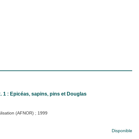
 1 : Epicéas, sapins, pins et Douglas
malisation (AFNOR)
;
1999
Disponible