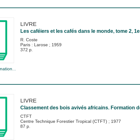
LIVRE
Les caféiers et les cafés dans le monde, tome 2, 1
R. Coste
Paris : Larose
;
1959
372 p.
mation...
LIVRE
Classement des bois avivés africains. Formation d
CTFT
Centre Technique Forestier Tropical (CTFT)
;
1977
87 p.