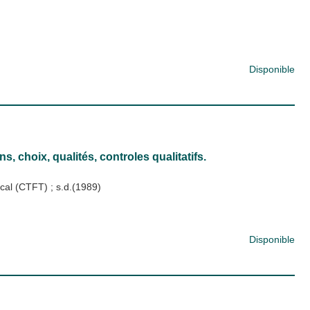
Disponible
 choix, qualités, controles qualitatifs.
pical (CTFT)
;
s.d.(1989)
Disponible