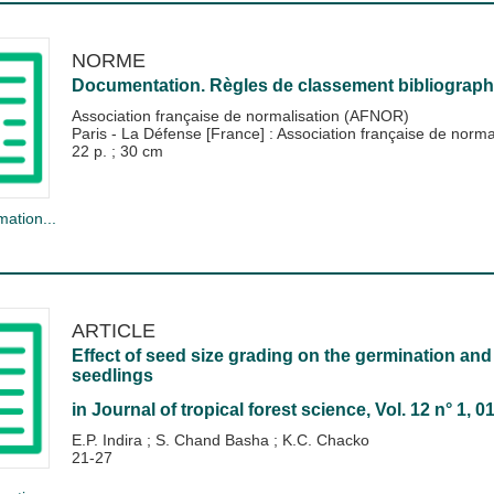
NORME
Documentation. Règles de classement bibliograph
Association française de normalisation (AFNOR)
Paris - La Défense [France] : Association française de nor
22 p. ; 30 cm
mation...
ARTICLE
Effect of seed size grading on the germination and
seedlings
in
Journal of tropical forest science
, Vol. 12 n° 1, 
E.P. Indira
;
S. Chand Basha
;
K.C. Chacko
21-27