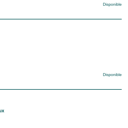
Disponible
Disponible
ux