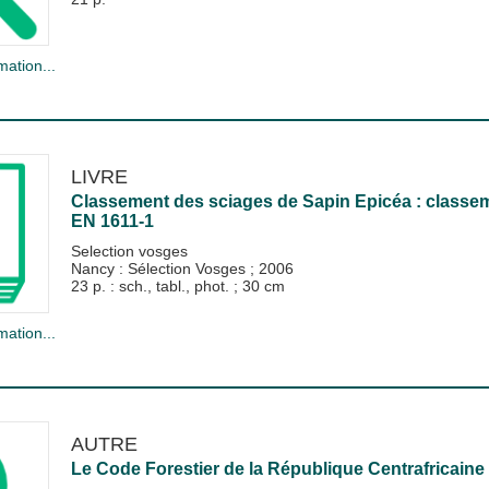
mation...
LIVRE
Classement des sciages de Sapin Epicéa : classem
EN 1611-1
Selection vosges
Nancy : Sélection Vosges
;
2006
23 p. : sch., tabl., phot. ; 30 cm
mation...
AUTRE
Le Code Forestier de la République Centrafricaine