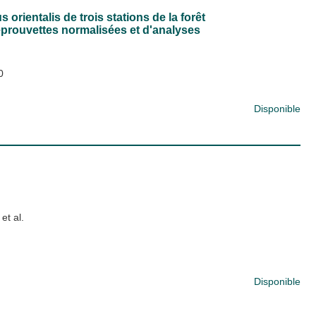
 orientalis de trois stations de la forêt
prouvettes normalisées et d'analyses
0
Disponible
 et al.
Disponible