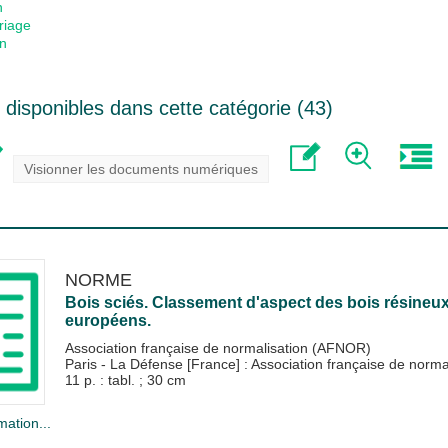
n
triage
on
disponibles dans cette catégorie (
43
)
Visionner les documents numériques
NORME
Bois sciés. Classement d'aspect des bois résineux.
européens.
Association française de normalisation (AFNOR)
Paris - La Défense [France] : Association française de nor
11 p. : tabl. ; 30 cm
mation...