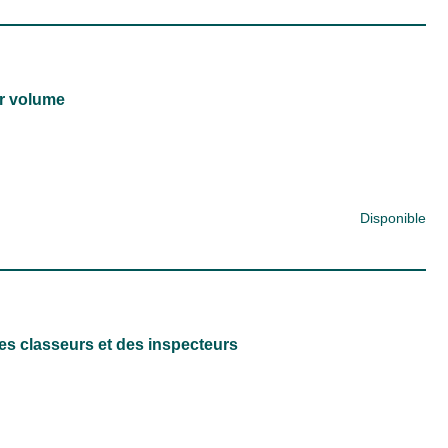
er volume
Disponible
es classeurs et des inspecteurs