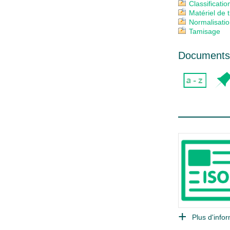
Classificatio
Matériel de 
Normalisati
Tamisage
Documents 
Plus d'infor