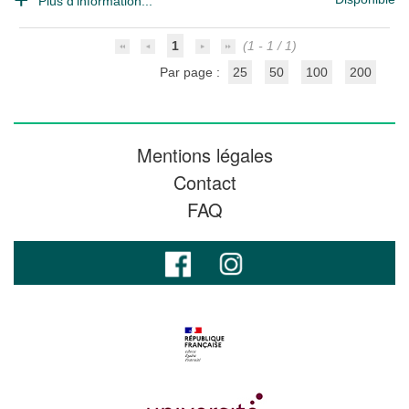
Plus d'information...
1
(1 - 1 / 1)
Par page :
25
50
100
200
Mentions légales
Contact
FAQ