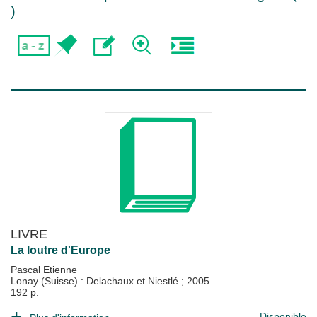
)
LIVRE
La loutre d'Europe
Pascal Etienne
Lonay (Suisse) : Delachaux et Niestlé
;
2005
192 p.
Disponible