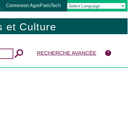
Connexion AgroParisTech
Powered by
Translate
 et Culture
RECHERCHE AVANCÉE