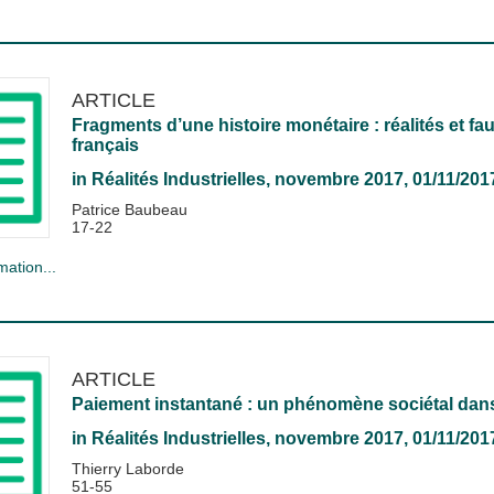
ARTICLE
Fragments d’une histoire monétaire : réalités et f
français
in
Réalités Industrielles
, novembre 2017, 01/11/201
Patrice Baubeau
17-22
mation...
ARTICLE
Paiement instantané : un phénomène sociétal da
in
Réalités Industrielles
, novembre 2017, 01/11/201
Thierry Laborde
51-55