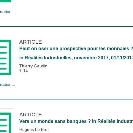
mation...
ARTICLE
Peut-on oser une prospective pour les monnaies 
in
Réalités Industrielles
, novembre 2017, 01/11/201
Thierry Gaudin
7-14
mation...
ARTICLE
Vers un monde sans banques ?
in
Réalités Industr
Hugues Le Bret