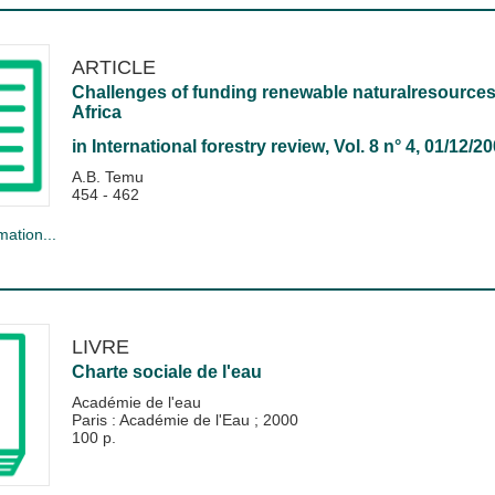
ARTICLE
Challenges of funding renewable naturalresources
Africa
in
International forestry review
, Vol. 8 n° 4, 01/12/2
A.B. Temu
454 - 462
mation...
LIVRE
Charte sociale de l'eau
Académie de l'eau
Paris : Académie de l'Eau
;
2000
100 p.