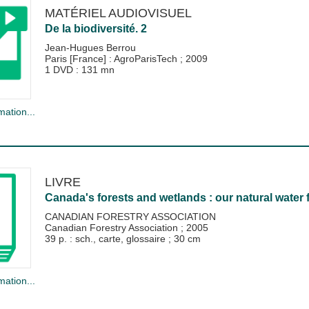
MATÉRIEL AUDIOVISUEL
De la biodiversité. 2
Jean-Hugues Berrou
Paris [France] : AgroParisTech
;
2009
1 DVD : 131 mn
mation...
LIVRE
Canada's forests and wetlands : our natural water f
CANADIAN FORESTRY ASSOCIATION
Canadian Forestry Association
;
2005
39 p. : sch., carte, glossaire ; 30 cm
mation...