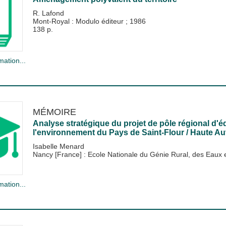
R. Lafond
Mont-Royal : Modulo éditeur
;
1986
138 p.
mation...
MÉMOIRE
Analyse stratégique du projet de pôle régional d'
l'environnement du Pays de Saint-Flour / Haute A
Isabelle Menard
Nancy [France] : Ecole Nationale du Génie Rural, des Eau
mation...