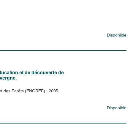
Disponible
éducation et de découverte de
uvergne.
x et des Forêts (ENGREF)
;
2005
Disponible