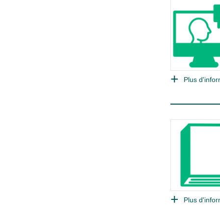
Plus d'infor
Plus d'infor