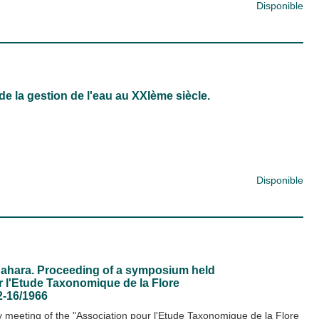
Disponible
de la gestion de l'eau au XXIème siècle.
n
Disponible
 Sahara. Proceeding of a symposium held
r l'Etude Taxonomique de la Flore
2-16/1966
 meeting of the "Association pour l'Etude Taxonomique de la Flore