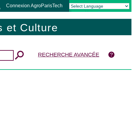
Connexion AgroParisTech
Powered by
Translate
 et Culture
RECHERCHE AVANCÉE