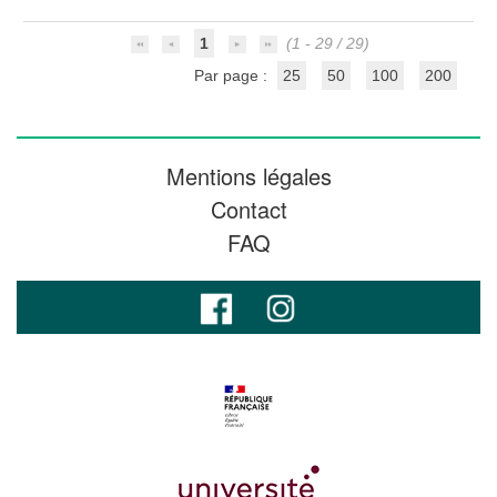
1
(1 - 29 / 29)
Par page :
25
50
100
200
Mentions légales
Contact
FAQ