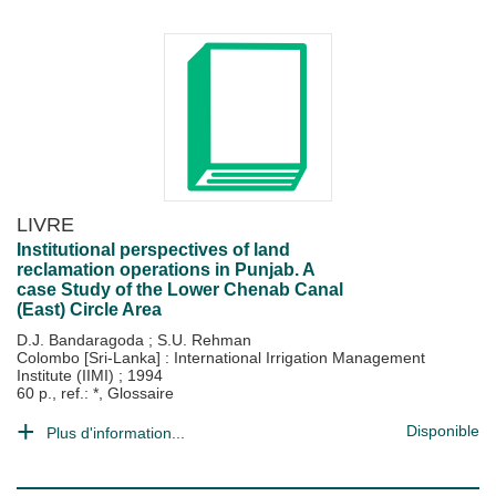
LIVRE
Institutional perspectives of land
reclamation operations in Punjab. A
case Study of the Lower Chenab Canal
(East) Circle Area
D.J. Bandaragoda
;
S.U. Rehman
Colombo [Sri-Lanka] : International Irrigation Management
Institute (IIMI)
;
1994
60 p., ref.: *, Glossaire
Disponible
Plus d'information...