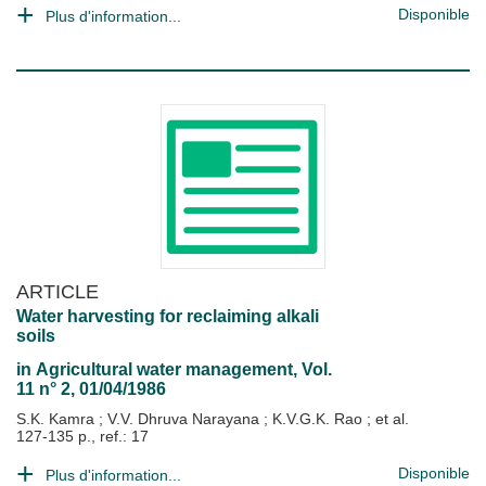
Disponible
Plus d'information...
ARTICLE
Water harvesting for reclaiming alkali
soils
in
Agricultural water management
, Vol.
11 n° 2, 01/04/1986
S.K. Kamra
;
V.V. Dhruva Narayana
;
K.V.G.K. Rao
; et al.
127-135 p., ref.: 17
Disponible
Plus d'information...