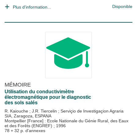
Disponible
Plus d'information...
MÉMOIRE
Utilisation du conductivimètre
électromagnétique pour le diagnostic
des sols salés
R. Kaiouche
;
J.R. Tiercelin
;
Serviçio de Investigaçion Agraria
SIA, Zaragoza, ESPANA
Montpellier [France] : Ecole Nationale du Génie Rural, des Eaux
et des Forêts (ENGREF)
;
1996
78 + 32 p. d'annexes