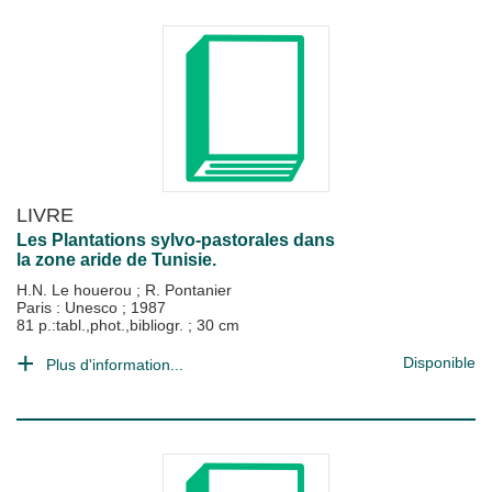
LIVRE
Les Plantations sylvo-pastorales dans
la zone aride de Tunisie.
H.N. Le houerou
;
R. Pontanier
Paris : Unesco
;
1987
81 p.:tabl.,phot.,bibliogr. ; 30 cm
Disponible
Plus d'information...