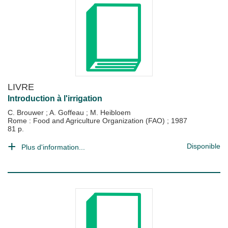
LIVRE
Introduction à l'irrigation
C. Brouwer
;
A. Goffeau
;
M. Heibloem
Rome : Food and Agriculture Organization (FAO)
;
1987
81 p.
Disponible
Plus d'information...