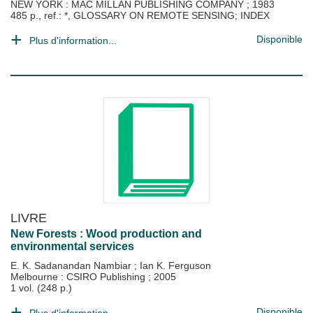
NEW YORK : MAC MILLAN PUBLISHING COMPANY
;
1983
485 p., ref.: *, GLOSSARY ON REMOTE SENSING; INDEX
Disponible
Plus d'information...
LIVRE
New Forests : Wood production and
environmental services
E. K. Sadanandan Nambiar
;
Ian K. Ferguson
Melbourne : CSIRO Publishing
;
2005
1 vol. (248 p.)
Disponible