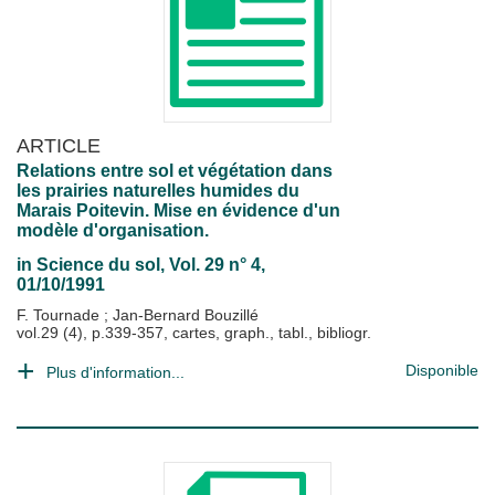
ARTICLE
Relations entre sol et végétation dans
les prairies naturelles humides du
Marais Poitevin. Mise en évidence d'un
modèle d'organisation.
in
Science du sol
, Vol. 29 n° 4,
01/10/1991
F. Tournade
;
Jan-Bernard Bouzillé
vol.29 (4), p.339-357, cartes, graph., tabl., bibliogr.
Disponible
Plus d'information...