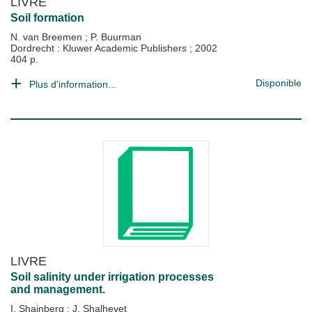
LIVRE
Soil formation
N. van Breemen
;
P. Buurman
Dordrecht : Kluwer Academic Publishers
;
2002
404 p.
Disponible
Plus d'information...
LIVRE
Soil salinity under irrigation processes
and management.
I. Shainberg
;
J. Shalhevet