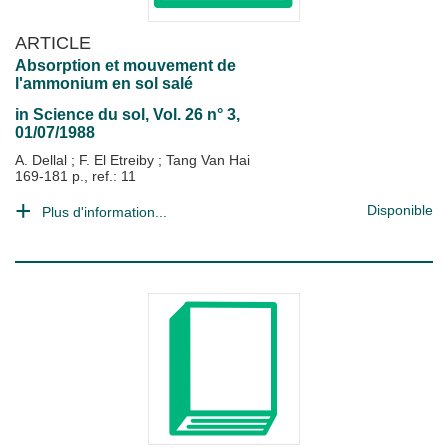
ARTICLE
Absorption et mouvement de
l'ammonium en sol salé
in
Science du sol
, Vol. 26 n° 3,
01/07/1988
A. Dellal
;
F. El Etreiby
;
Tang Van Hai
169-181 p., ref.: 11
Disponible
Plus d'information...