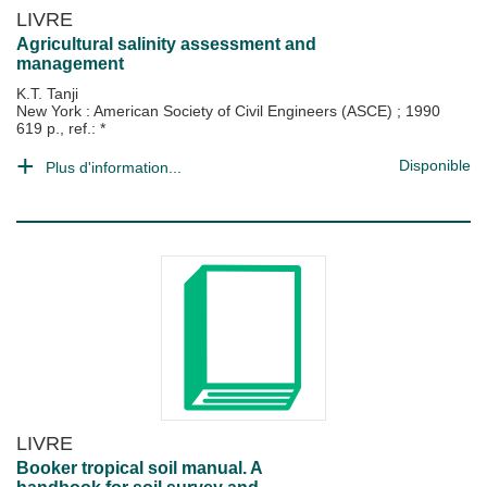
LIVRE
Agricultural salinity assessment and
management
K.T. Tanji
New York : American Society of Civil Engineers (ASCE)
;
1990
619 p., ref.: *
Disponible
Plus d'information...
LIVRE
Booker tropical soil manual. A