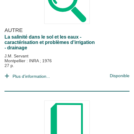
AUTRE
La salinité dans le sol et les eaux -
caractérisation et problèmes d'irrigation
- drainage
J.M. Servant
Montpellier : INRA
;
1976
27 p.
Disponible
Plus d'information...