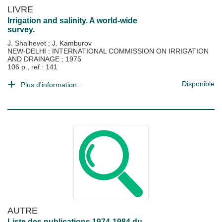
LIVRE
Irrigation and salinity. A world-wide
survey.
J. Shalhevet
;
J. Kamburov
NEW-DELHI : INTERNATIONAL COMMISSION ON IRRIGATION
AND DRAINAGE
;
1975
106 p., ref.: 141
Disponible
Plus d'information...
AUTRE
Liste des publications 1974-1984 du