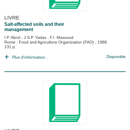
LIVRE
Salt-affected soils and their
management
I.P. Abrol
;
J.S.P. Yadav
;
F.I. Massoud
Rome : Food and Agriculture Organization (FAO)
;
1988
131 p.
Disponible
Plus d'information...