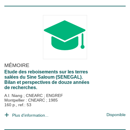
MÉMOIRE
Etude des reboisements sur les terres
salées du Sine Saloum (SENEGAL).
Bilan et perspectives de douze années
de recherches.
A.I. Niang
;
CNEARC
;
ENGREF
Montpellier : CNEARC
;
1985
160 p., ref.: 53
Disponible
Plus d'information...