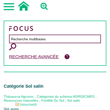
RECHERCHE AVANCÉE
Catégorie Sol salin
Thésaurus Agrovoc
,
Catégories du schéma AGRIS/CARIS
,
Ressources naturelles
,
Fertilité Du Sol
,
Sol salin
Solonchak
@
Voir aussi :