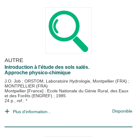
AUTRE
Introduction à l'étude des sols salés.
Approche physico-chimique
J.O. Job
;
ORSTOM, Laboratoire Hydrologie, Montpellier (FRA)
;
MONTPELLIER (FRA)
Montpellier [France] : Ecole Nationale du Génie Rural, des Eaux
et des Forêts (ENGREF)
;
1985
24 p., ref.: *
Disponible
Plus d'information...