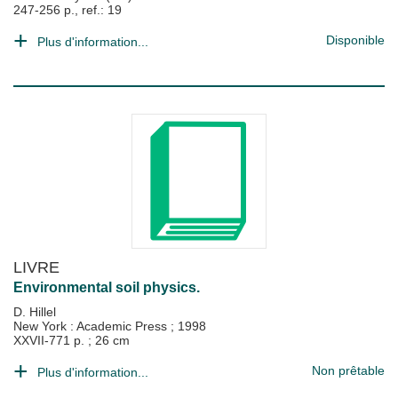
247-256 p., ref.: 19
Disponible
Plus d'information...
LIVRE
Environmental soil physics.
D. Hillel
New York : Academic Press
;
1998
XXVII-771 p. ; 26 cm
Non prêtable
Plus d'information...