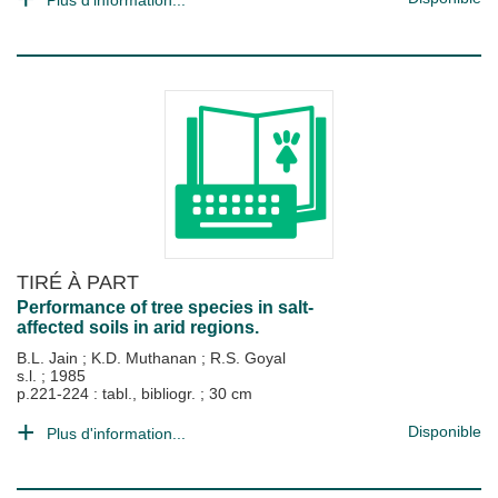
Plus d'information...
TIRÉ À PART
Performance of tree species in salt-
affected soils in arid regions.
B.L. Jain
;
K.D. Muthanan
;
R.S. Goyal
s.l.
;
1985
p.221-224 : tabl., bibliogr. ; 30 cm
Disponible
Plus d'information...