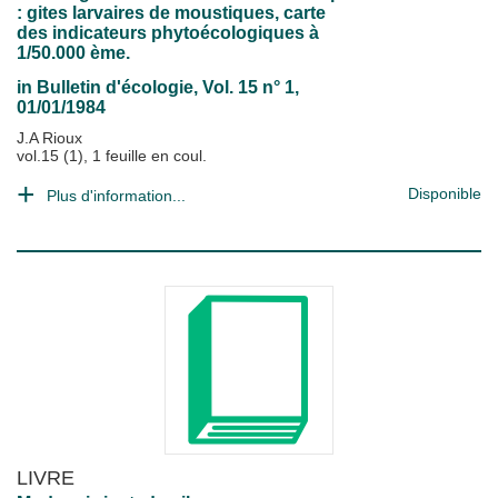
: gites larvaires de moustiques, carte
des indicateurs phytoécologiques à
1/50.000 ème.
in
Bulletin d'écologie
, Vol. 15 n° 1,
01/01/1984
J.A Rioux
vol.15 (1), 1 feuille en coul.
Disponible
Plus d'information...
LIVRE