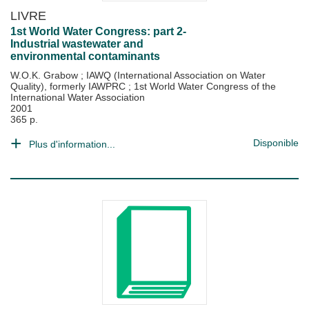
LIVRE
1st World Water Congress: part 2-
Industrial wastewater and
environmental contaminants
W.O.K. Grabow
;
IAWQ (International Association on Water
Quality), formerly IAWPRC
;
1st World Water Congress of the
International Water Association
2001
365 p.
Disponible
Plus d'information...