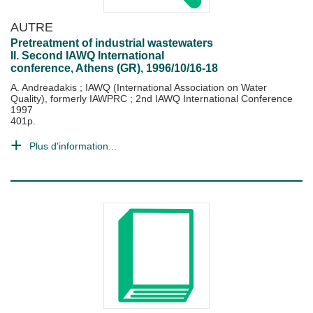
AUTRE
Pretreatment of industrial wastewaters
II. Second IAWQ International
conference, Athens (GR), 1996/10/16-18
A. Andreadakis
;
IAWQ (International Association on Water
Quality), formerly IAWPRC
;
2nd IAWQ International Conference
1997
401p.
Plus d'information...