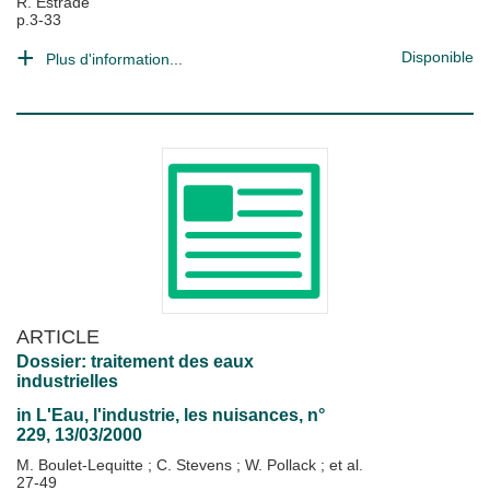
R. Estrade
p.3-33
Disponible
Plus d'information...
ARTICLE
Dossier: traitement des eaux
industrielles
in
L'Eau, l'industrie, les nuisances
, n°
229, 13/03/2000
M. Boulet-Lequitte
;
C. Stevens
;
W. Pollack
; et al.
27-49