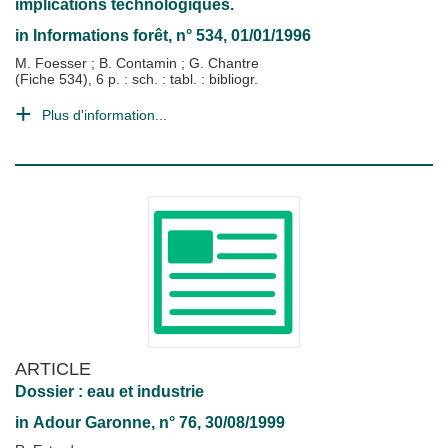
implications technologiques.
in
Informations forêt
, n° 534, 01/01/1996
M. Foesser
;
B. Contamin
;
G. Chantre
(Fiche 534), 6 p. : sch. : tabl. : bibliogr.
Plus d'information...
ARTICLE
Dossier : eau et industrie
in
Adour Garonne
, n° 76, 30/08/1999