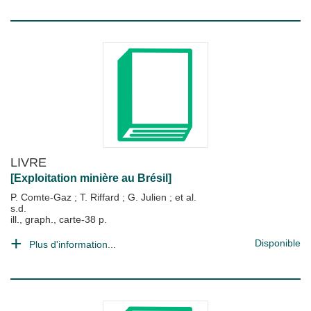
LIVRE
[Exploitation minière au Brésil]
P. Comte-Gaz
;
T. Riffard
;
G. Julien
; et al.
s.d.
ill., graph., carte-38 p.
Disponible
Plus d'information...