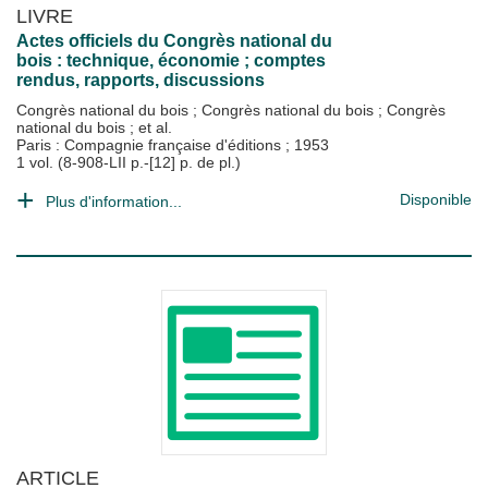
LIVRE
Actes officiels du Congrès national du
bois : technique, économie ; comptes
rendus, rapports, discussions
Congrès national du bois
;
Congrès national du bois
;
Congrès
national du bois
; et al.
Paris : Compagnie française d'éditions
;
1953
1 vol. (8-908-LII p.-[12] p. de pl.)
Disponible
Plus d'information...
ARTICLE