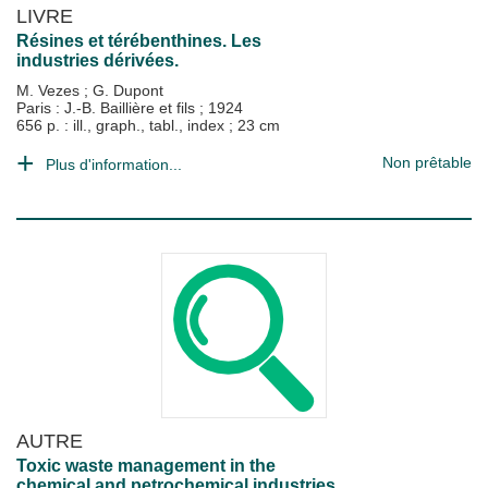
LIVRE
Résines et térébenthines. Les
industries dérivées.
M. Vezes
;
G. Dupont
Paris : J.-B. Baillière et fils
;
1924
656 p. : ill., graph., tabl., index ; 23 cm
Non prêtable
Plus d'information...
AUTRE
Toxic waste management in the
chemical and petrochemical industries