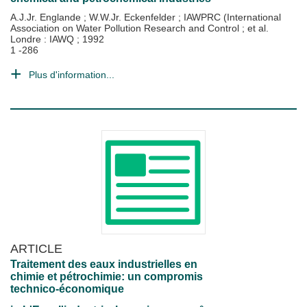
A.J.Jr. Englande
;
W.W.Jr. Eckenfelder
;
IAWPRC (International
Association on Water Pollution Research and Control
; et al.
Londre : IAWQ
;
1992
1 -286
Plus d'information...
ARTICLE
Traitement des eaux industrielles en
chimie et pétrochimie: un compromis
technico-économique