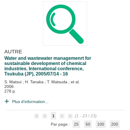
AUTRE
Water and wastewater managemenrt for
sustainable development of chemical
industries. International conference,
Tsukuba (JP), 2005/07/14 - 16
S. Matsui
;
H. Tanaka
;
T. Matsuda
; et al.
2006
278 p.
Plus d'information...
1
(1 - 23 / 23)
Par page :
25
50
100
200