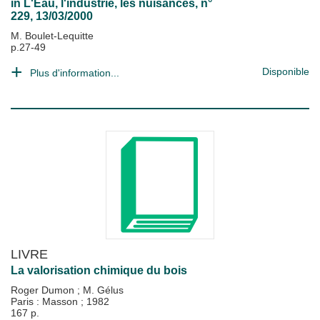
in
L'Eau, l'industrie, les nuisances
, n°
229, 13/03/2000
M. Boulet-Lequitte
p.27-49
Disponible
Plus d'information...
LIVRE
La valorisation chimique du bois
Roger Dumon
;
M. Gélus
Paris : Masson
;
1982
167 p.