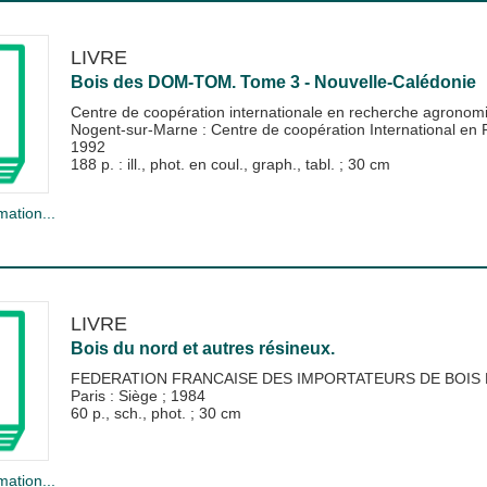
LIVRE
Bois des DOM-TOM. Tome 3 - Nouvelle-Calédonie
Centre de coopération internationale en recherche agronom
Nogent-sur-Marne : Centre de coopération International e
1992
188 p. : ill., phot. en coul., graph., tabl. ; 30 cm
mation...
LIVRE
Bois du nord et autres résineux.
FEDERATION FRANCAISE DES IMPORTATEURS DE BOIS D
Paris : Siège
;
1984
60 p., sch., phot. ; 30 cm
mation...