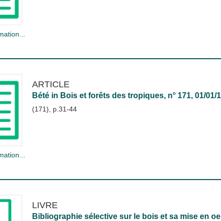
mation...
ARTICLE
Bété
in
Bois et forêts des tropiques
, n° 171, 01/01/
(171), p.31-44
mation...
LIVRE
Bibliographie sélective sur le bois et sa mise en o