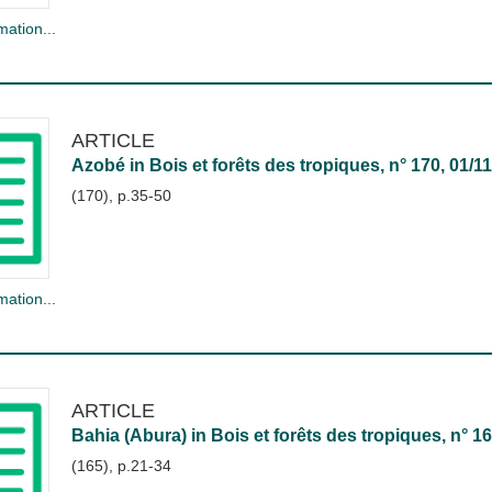
mation...
ARTICLE
Azobé
in
Bois et forêts des tropiques
, n° 170, 01/1
(170), p.35-50
mation...
ARTICLE
Bahia (Abura)
in
Bois et forêts des tropiques
, n° 1
(165), p.21-34