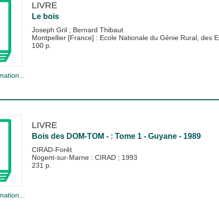
LIVRE
Le bois
Joseph Gril
;
Bernard Thibaut
Montpellier [France] : Ecole Nationale du Génie Rural, de
100 p.
mation...
LIVRE
Bois des DOM-TOM - : Tome 1 - Guyane - 1989
CIRAD-Forêt
Nogent-sur-Marne : CIRAD
;
1993
231 p.
mation...