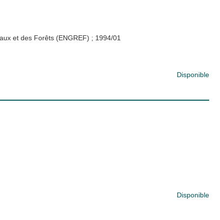
s Eaux et des Forêts (ENGREF)
;
1994/01
Disponible
Disponible