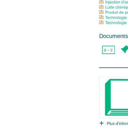
Injection d'a
Lutte chimiq
Produit de p
Technologie 
Technologie
Documents 
Plus d'infor