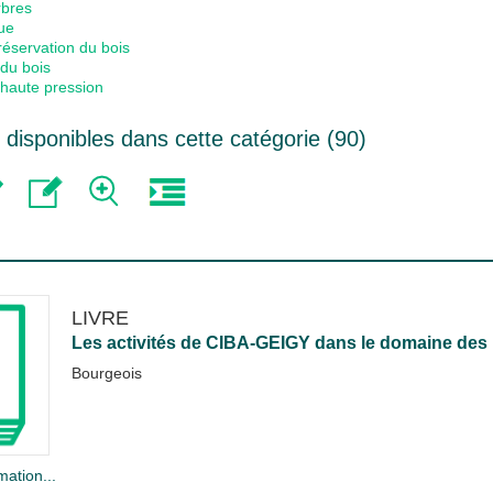
rbres
ue
réservation du bois
du bois
 haute pression
disponibles dans cette catégorie (
90
)
LIVRE
Les activités de CIBA-GEIGY dans le domaine des 
Bourgeois
mation...