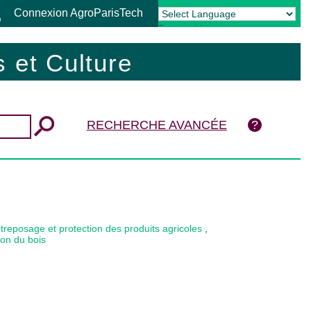
Connexion AgroParisTech
Powered by
Translate
 et Culture
RECHERCHE AVANCÉE
treposage et protection des produits agricoles
,
ion du bois