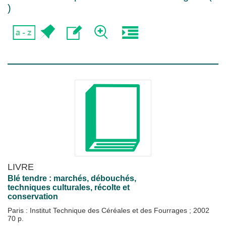
)
LIVRE
Blé tendre : marchés, débouchés,
techniques culturales, récolte et
conservation
Paris : Institut Technique des Céréales et des Fourrages
;
2002
70 p.