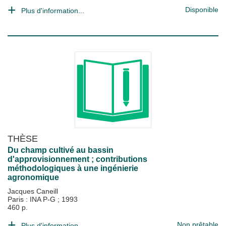
Disponible
Plus d'information...
THÈSE
Du champ cultivé au bassin
d'approvisionnement ; contributions
méthodologiques à une ingénierie
agronomique
Jacques Caneill
Paris : INA P-G
;
1993
460 p.
Non prêtable
Plus d'information...