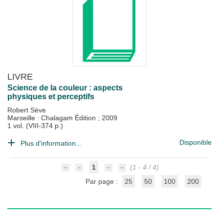
LIVRE
Science de la couleur : aspects
physiques et perceptifs
Robert Sève
Marseille : Chalagam Édition
;
2009
1 vol. (VIII-374 p.)
Disponible
Plus d'information...
1
(1 - 4 / 4)
Par page :
25
50
100
200