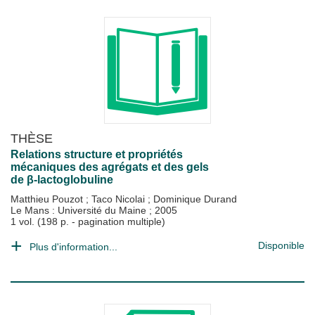
THÈSE
Relations structure et propriétés
mécaniques des agrégats et des gels
de β-lactoglobuline
Matthieu Pouzot
;
Taco Nicolai
;
Dominique Durand
Le Mans : Université du Maine
;
2005
1 vol. (198 p. - pagination multiple)
Disponible
Plus d'information...