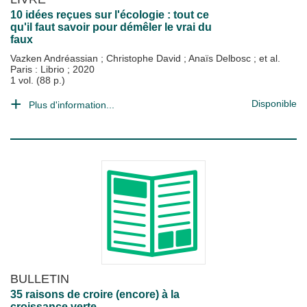
10 idées reçues sur l'écologie : tout ce
qu'il faut savoir pour démêler le vrai du
faux
Vazken Andréassian
;
Christophe David
;
Anaïs Delbosc
; et al.
Paris : Librio
;
2020
1 vol. (88 p.)
Disponible
Plus d'information...
BULLETIN
35 raisons de croire (encore) à la
croissance verte