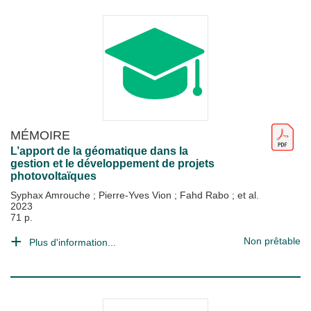
MÉMOIRE
L’apport de la géomatique dans la
gestion et le développement de projets
photovoltaïques
Syphax Amrouche
;
Pierre-Yves Vion
;
Fahd Rabo
; et al.
2023
71 p.
Non prêtable
Plus d'information...