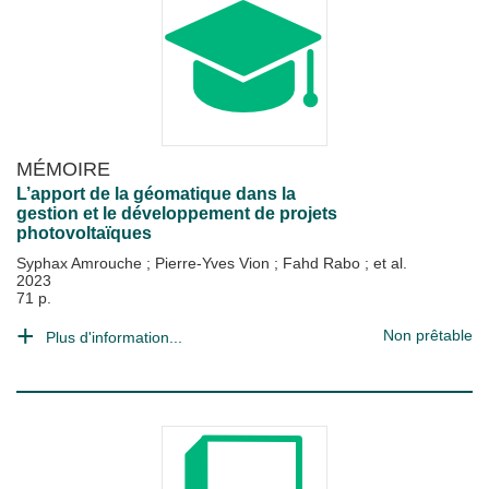
MÉMOIRE
L’apport de la géomatique dans la
gestion et le développement de projets
photovoltaïques
Syphax Amrouche
;
Pierre-Yves Vion
;
Fahd Rabo
; et al.
2023
71 p.
Non prêtable
Plus d'information...