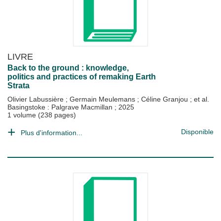
LIVRE
Back to the ground : knowledge,
politics and practices of remaking Earth
Strata
Olivier Labussière
;
Germain Meulemans
;
Céline Granjou
; et al.
Basingstoke : Palgrave Macmillan
;
2025
1 volume (238 pages)
Disponible
Plus d'information...