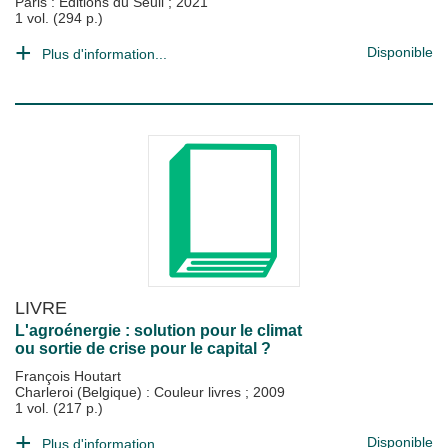
Paris : Éditions du Seuil
;
2021
1 vol. (294 p.)
Disponible
Plus d'information...
LIVRE
L'agroénergie : solution pour le climat
ou sortie de crise pour le capital ?
François Houtart
Charleroi (Belgique) : Couleur livres
;
2009
1 vol. (217 p.)
Disponible
Plus d'information...