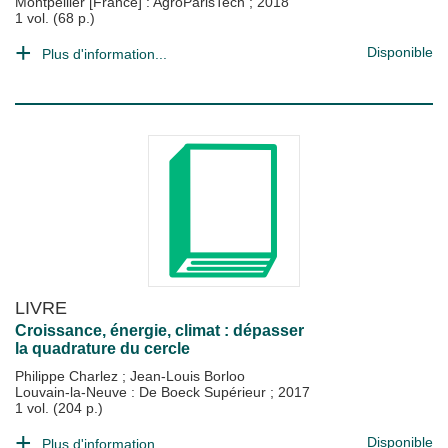
Montpellier [France] : AgroParisTech
;
2018
1 vol. (68 p.)
Disponible
Plus d'information...
LIVRE
Croissance, énergie, climat : dépasser
la quadrature du cercle
Philippe Charlez
;
Jean-Louis Borloo
Louvain-la-Neuve : De Boeck Supérieur
;
2017
1 vol. (204 p.)
Disponible
Plus d'information...