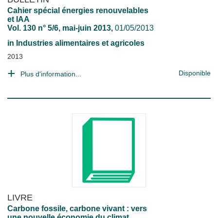
Cahier spécial énergies renouvelables
et IAA
Vol. 130 n° 5/6, mai-juin 2013,
01/05/2013
in
Industries alimentaires et agricoles
2013
Disponible
Plus d'information...
LIVRE
Carbone fossile, carbone vivant : vers
une nouvelle économie du climat