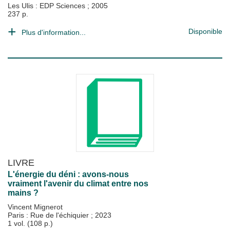
Les Ulis : EDP Sciences
;
2005
237 p.
Disponible
Plus d'information...
LIVRE
L'énergie du déni : avons-nous
vraiment l'avenir du climat entre nos
mains ?
Vincent Mignerot
Paris : Rue de l'échiquier
;
2023
1 vol. (108 p.)