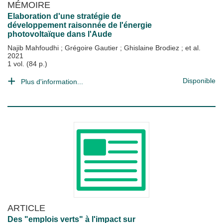
MÉMOIRE
Elaboration d'une stratégie de
développement raisonnée de l'énergie
photovoltaïque dans l'Aude
Najib Mahfoudhi
;
Grégoire Gautier
;
Ghislaine Brodiez
; et al.
2021
1 vol. (84 p.)
Disponible
Plus d'information...
ARTICLE
Des "emplois verts" à l'impact sur