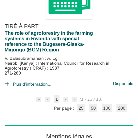
TIRÉ À PART
The role of agroforestry in the farming
systems in Rwanda with special
reference to the Bugesera-Gisaka-
Migongo (BGM) Region
V. Balasubramanian
;
A. Egli
Nairobi [Kenya] : International Council for Research in
Agroforestry (ICRAF)
;
1987
271-289
Disponible
Plus d'information...
1
(1 - 13 / 13)
Par page :
25
50
100
200
Mentions légales