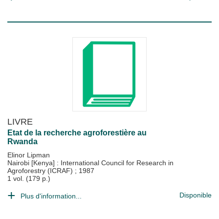
LIVRE
Etat de la recherche agroforestière au
Rwanda
Elinor Lipman
Nairobi [Kenya] : International Council for Research in
Agroforestry (ICRAF)
;
1987
1 vol. (179 p.)
Disponible
Plus d'information...