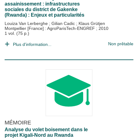
assainissement : infrastructures
sociales du district de Gakenke
(Rwanda) : Enjeux et particularités
Louiza Van Lerberghe
;
Gilian Cadic
;
Klaus Grütjen
Montpellier [France] : AgroParisTech-ENGREF
;
2010
1 vol. (75 p.)
Non prêtable
Plus d'information...
MÉMOIRE
Analyse du volet boisement dans le
projet Kigali-Nord au Rwanda