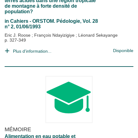
terres acides dans une région tropicale
de montagne à forte densité de
population?
in
Cahiers - ORSTOM. Pédologie
, Vol. 28
n° 2, 01/06/1993
Eric J. Roose
;
François Ndayizigiye
;
Léonard Sekayange
p. 327-349
Disponible
Plus d'information...
MÉMOIRE
Alimentation en eau potable et