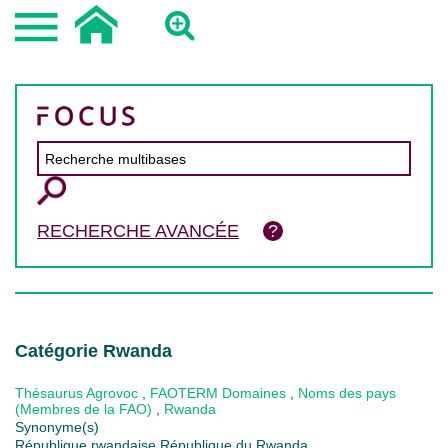
RECHERCHE AVANCÉE
Catégorie Rwanda
Thésaurus Agrovoc
,
FAOTERM Domaines
,
Noms des pays
(Membres de la FAO)
,
Rwanda
Synonyme(s)
République rwandaise République du Rwanda