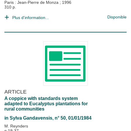
Paris : Jean-Pierre de Monza
;
1996
310 p.
Disponible
Plus d'information...
ARTICLE
A coppice with standards system
adapted to Eucalyptus plantations for
rural communities
in
Sylva Gandavensis
, n° 50, 01/01/1984
M. Reynders
p.19-37