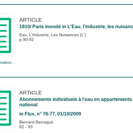
ARTICLE
1910/ Paris inondé
in
L'Eau, l'industrie, les nuisan
Eau, L'Industrie, Les Nuisances (L')
p.90-92
mation...
ARTICLE
Abonnements individuels à l'eau en appartements à 
national
in
Flux
, n° 76-77, 01/10/2009
Bernard Barraqué
82 - 93