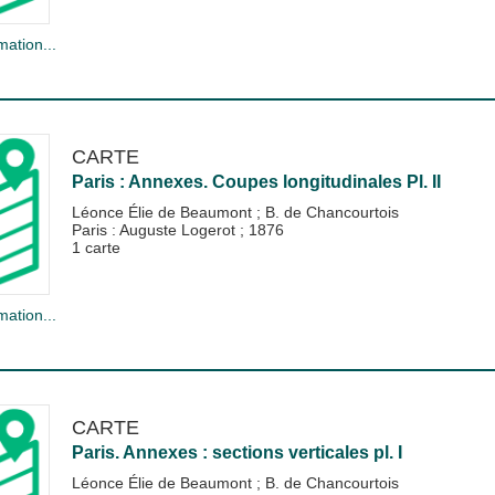
mation...
CARTE
Paris : Annexes. Coupes longitudinales Pl. II
Léonce Élie de Beaumont
;
B. de Chancourtois
Paris : Auguste Logerot
;
1876
1 carte
mation...
CARTE
Paris. Annexes : sections verticales pl. I
Léonce Élie de Beaumont
;
B. de Chancourtois