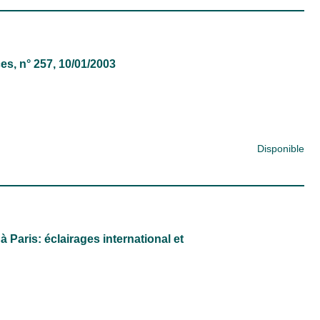
ces
, n° 257, 10/01/2003
Disponible
Paris: éclairages international et