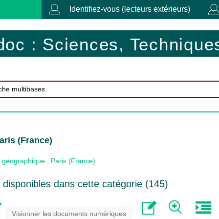
Identifiez-vous (lecteurs extérieurs)
doc : Sciences, Techniques
aris (France)
 géographique
,
Paris (France)
disponibles dans cette catégorie (
145
)
Visionner les documents numériques