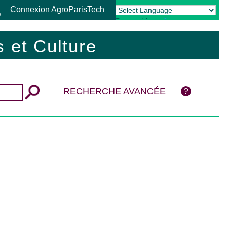
Connexion AgroParisTech
Powered by
Translate
 et Culture
RECHERCHE AVANCÉE