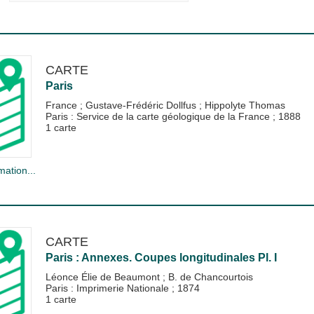
CARTE
Paris
France
;
Gustave-Frédéric Dollfus
;
Hippolyte Thomas
Paris : Service de la carte géologique de la France
;
1888
1 carte
mation...
CARTE
Paris : Annexes. Coupes longitudinales Pl. I
Léonce Élie de Beaumont
;
B. de Chancourtois
Paris : Imprimerie Nationale
;
1874
1 carte