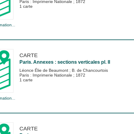
Paris : Imprimerie Nationale
;
1872
1 carte
mation...
CARTE
Paris. Annexes : sections verticales pl. II
Léonce Élie de Beaumont
;
B. de Chancourtois
Paris : Imprimerie Nationale
;
1872
1 carte
mation...
CARTE