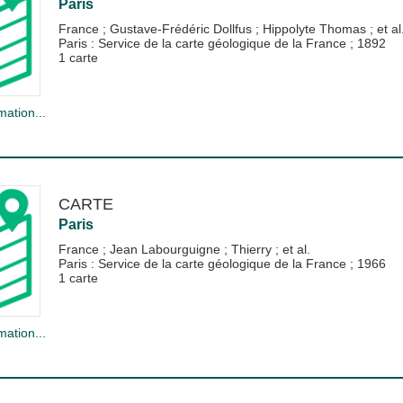
Paris
France
;
Gustave-Frédéric Dollfus
;
Hippolyte Thomas
; et al
Paris : Service de la carte géologique de la France
;
1892
1 carte
mation...
CARTE
Paris
France
;
Jean Labourguigne
;
Thierry
; et al.
Paris : Service de la carte géologique de la France
;
1966
1 carte
mation...