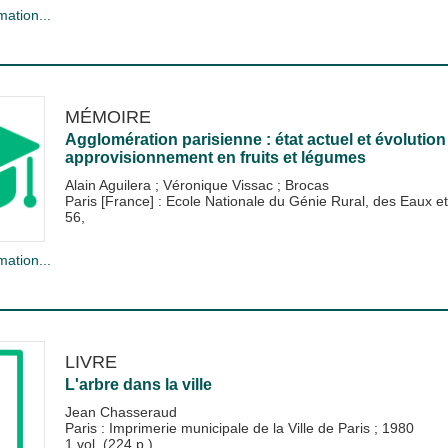
mation...
MÉMOIRE
Agglomération parisienne : état actuel et évolution 
approvisionnement en fruits et légumes
Alain Aguilera
;
Véronique Vissac
;
Brocas
Paris [France] : Ecole Nationale du Génie Rural, des Eaux
56,
mation...
LIVRE
L'arbre dans la ville
Jean Chasseraud
Paris : Imprimerie municipale de la Ville de Paris
;
1980
1 vol. (224 p.)