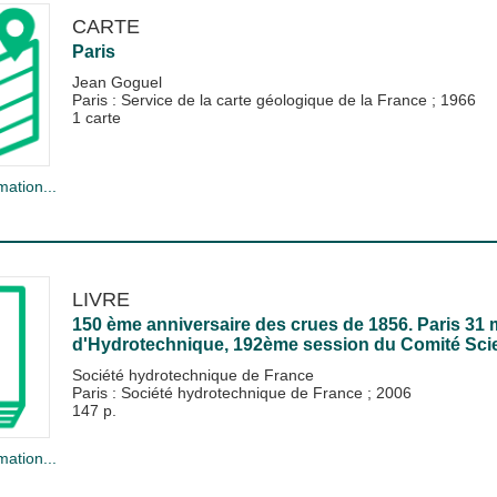
CARTE
Paris
Jean Goguel
Paris : Service de la carte géologique de la France
;
1966
1 carte
mation...
LIVRE
150 ème anniversaire des crues de 1856. Paris 31 m
d'Hydrotechnique, 192ème session du Comité Scie
Société hydrotechnique de France
Paris : Société hydrotechnique de France
;
2006
147 p.
mation...