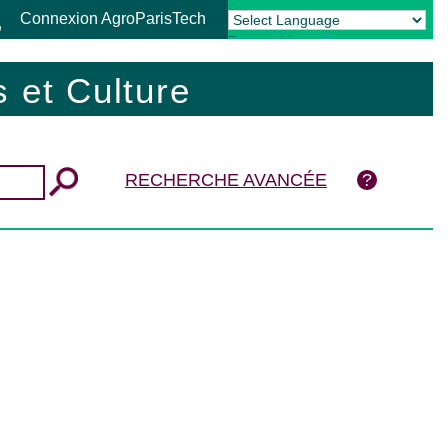
Connexion AgroParisTech
Powered by
Translate
 et Culture
RECHERCHE AVANCÉE