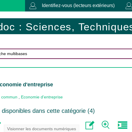
Identifiez-vous (lecteurs extérieurs)
doc : Sciences, Techniques
conomie d'entreprise
 commun
,
Economie d'entreprise
disponibles dans cette catégorie (
4
)
Visionner les documents numériques