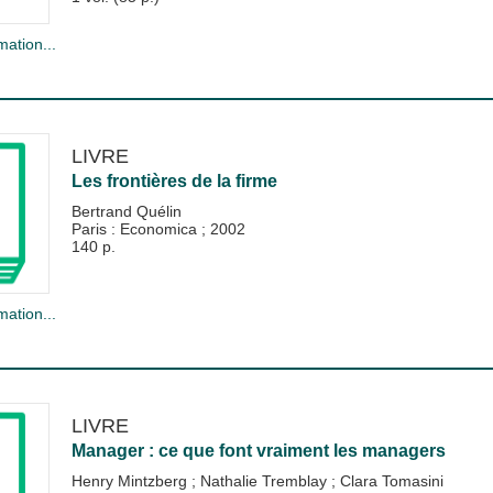
mation...
LIVRE
Les frontières de la firme
Bertrand Quélin
Paris : Economica
;
2002
140 p.
mation...
LIVRE
Manager : ce que font vraiment les managers
Henry Mintzberg
;
Nathalie Tremblay
;
Clara Tomasini