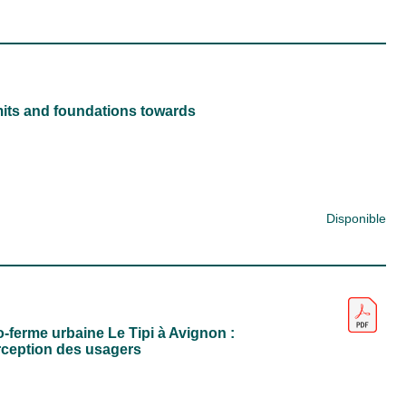
imits and foundations towards
Disponible
ro-ferme urbaine Le Tipi à Avignon :
rception des usagers