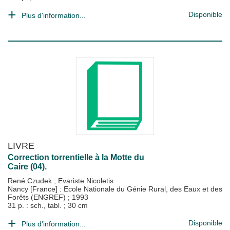
Disponible
Plus d'information...
LIVRE
Correction torrentielle à la Motte du
Caire (04).
René Czudek
;
Evariste Nicoletis
Nancy [France] : Ecole Nationale du Génie Rural, des Eaux et des
Forêts (ENGREF)
;
1993
31 p. : sch., tabl. ; 30 cm
Disponible
Plus d'information...