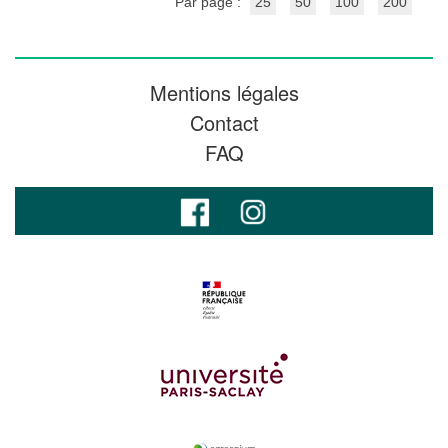
Par page :
25
50
100
200
Mentions légales
Contact
FAQ