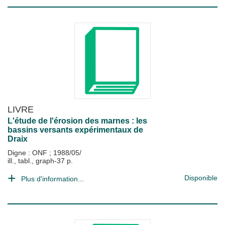
LIVRE
L'étude de l'érosion des marnes : les
bassins versants expérimentaux de
Draix
Digne : ONF
;
1988/05/
ill., tabl., graph-37 p.
Disponible
Plus d'information...