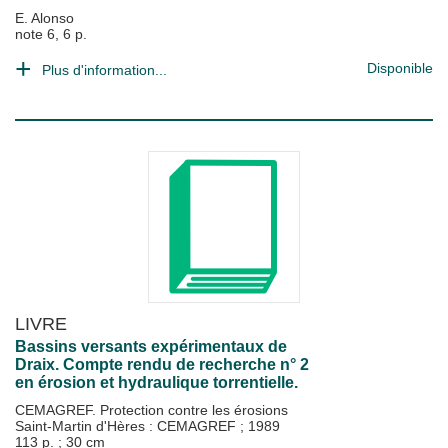
E. Alonso
note 6, 6 p.
Disponible
Plus d'information...
LIVRE
Bassins versants expérimentaux de
Draix. Compte rendu de recherche n° 2
en érosion et hydraulique torrentielle.
CEMAGREF. Protection contre les érosions
Saint-Martin d'Hères : CEMAGREF
;
1989
113 p. ; 30 cm