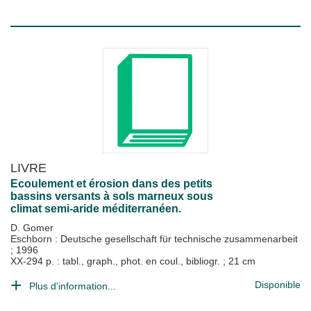
LIVRE
Ecoulement et érosion dans des petits
bassins versants à sols marneux sous
climat semi-aride méditerranéen.
D. Gomer
Eschborn : Deutsche gesellschaft für technische zusammenarbeit
;
1996
XX-294 p. : tabl., graph., phot. en coul., bibliogr. ; 21 cm
Disponible
Plus d'information...