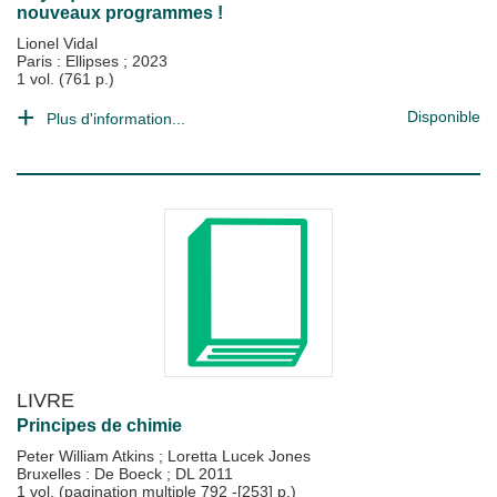
nouveaux programmes !
Lionel Vidal
Paris : Ellipses
;
2023
1 vol. (761 p.)
Disponible
Plus d'information...
LIVRE
Principes de chimie
Peter William Atkins
;
Loretta Lucek Jones
Bruxelles : De Boeck
;
DL 2011
1 vol. (pagination multiple 792 -[253] p.)