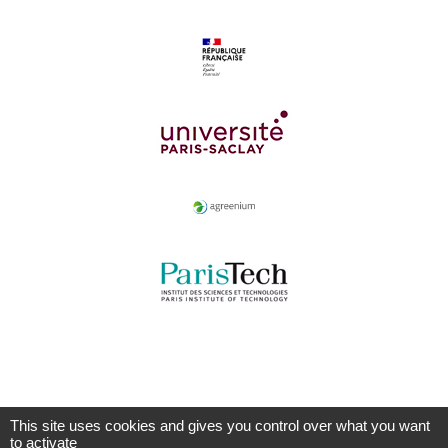
This site uses cookies and gives you control over what you want
to activate