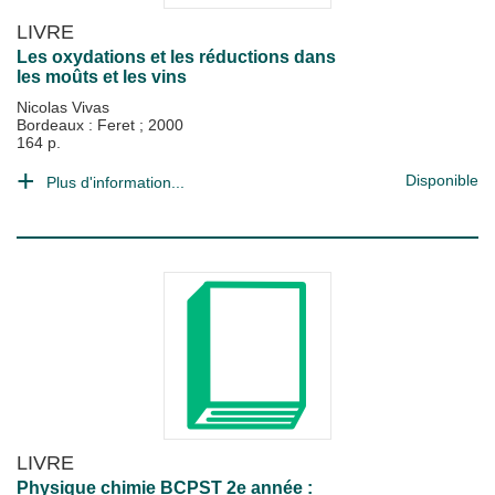
LIVRE
Les oxydations et les réductions dans
les moûts et les vins
Nicolas Vivas
Bordeaux : Feret
;
2000
164 p.
Disponible
Plus d'information...
LIVRE
Physique chimie BCPST 2e année :