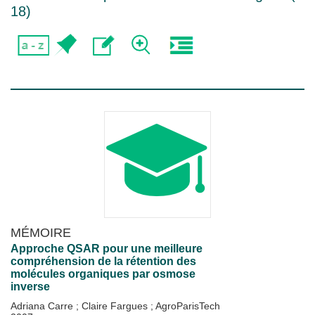
18
)
MÉMOIRE
Approche QSAR pour une meilleure
compréhension de la rétention des
molécules organiques par osmose
inverse
Adriana Carre
;
Claire Fargues
;
AgroParisTech