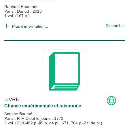
Raphaël Haumont
Paris : Dunod
;
2013
1 vol. (167 p.)
Disponible
Plus d'information...
LIVRE
Chymie expérimentale et raisonnée
Antoine Baumé
Paris : P. F. Didot le jeune
;
1773
3 vol. (CLX-482 p.-[8] p. de pl., 671, 704 p.-2 f. de pl.)