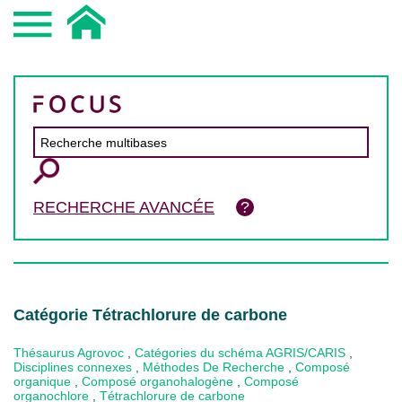
RECHERCHE AVANCÉE
Catégorie Tétrachlorure de carbone
Thésaurus Agrovoc
,
Catégories du schéma AGRIS/CARIS
,
Disciplines connexes
,
Méthodes De Recherche
,
Composé
organique
,
Composé organohalogène
,
Composé
organochlore
,
Tétrachlorure de carbone