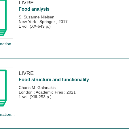
LIVRE
Food analysis
S. Suzanne Nielsen
New York : Springer
;
2017
1 vol. (XX-649 p.)
mation...
LIVRE
Food structure and functionality
Charis M. Galanakis
London : Academic Pres
;
2021
1 vol. (XIII-253 p.)
mation...