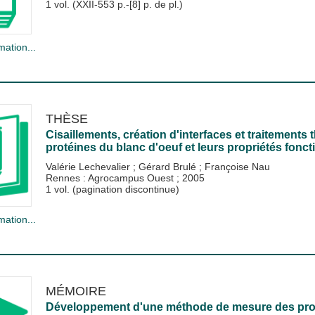
1 vol. (XXII-553 p.-[8] p. de pl.)
mation...
THÈSE
Cisaillements, création d'interfaces et traitements 
protéines du blanc d'oeuf et leurs propriétés fonct
Valérie Lechevalier
;
Gérard Brulé
;
Françoise Nau
Rennes : Agrocampus Ouest
;
2005
1 vol. (pagination discontinue)
mation...
MÉMOIRE
Développement d'une méthode de mesure des propri