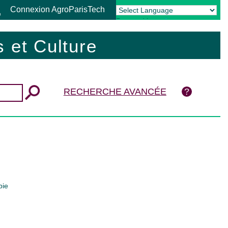
Connexion AgroParisTech
Powered by
Translate
 et Culture
RECHERCHE AVANCÉE
pie