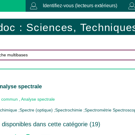
Identifiez-vous (lecteurs extérieurs)
doc : Sciences, Techniques
nalyse spectrale
 commun
,
Analyse spectrale
chimique ;Spectre (optique) ;Spectrochimie ;Spectrométrie Spectrosco
disponibles dans cette catégorie (
19
)