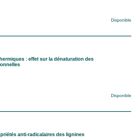
Disponible
thermiques : effet sur la dénaturation des
ionnelles
Disponible
étés anti-radicalaires des lignines