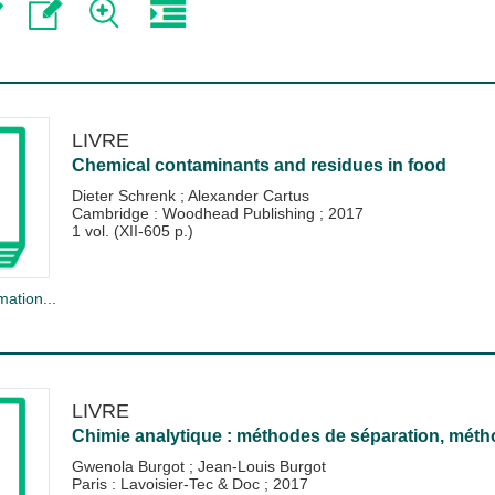
LIVRE
Chemical contaminants and residues in food
Dieter Schrenk
;
Alexander Cartus
Cambridge : Woodhead Publishing
;
2017
1 vol. (XII-605 p.)
mation...
LIVRE
Chimie analytique : méthodes de séparation, mét
Gwenola Burgot
;
Jean-Louis Burgot
Paris : Lavoisier-Tec & Doc
;
2017