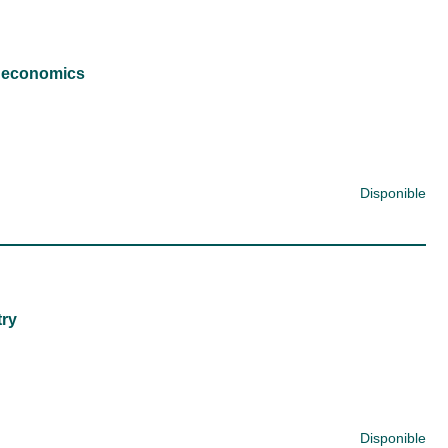
nd economics
Disponible
try
Disponible