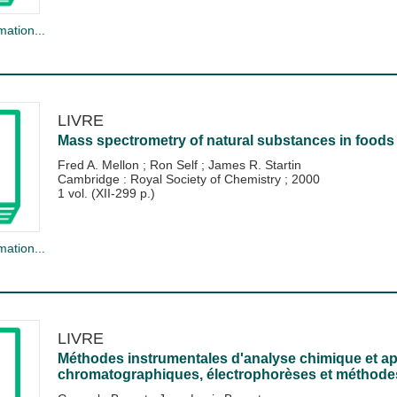
mation...
LIVRE
Mass spectrometry of natural substances in foods
Fred A. Mellon
;
Ron Self
;
James R. Startin
Cambridge : Royal Society of Chemistry
;
2000
1 vol. (XII-299 p.)
mation...
LIVRE
Méthodes instrumentales d'analyse chimique et ap
chromatographiques, électrophorèses et méthode