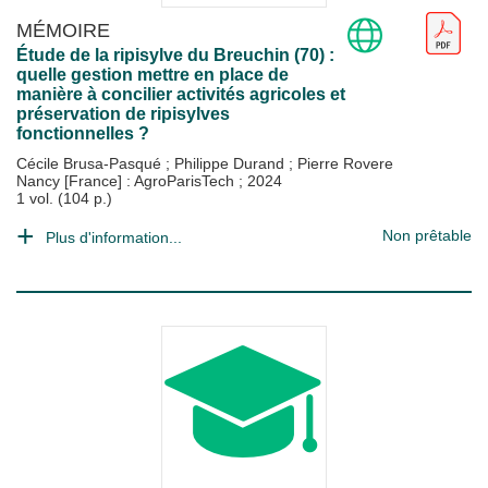
MÉMOIRE
Étude de la ripisylve du Breuchin (70) :
quelle gestion mettre en place de
manière à concilier activités agricoles et
préservation de ripisylves
fonctionnelles ?
Cécile Brusa-Pasqué
;
Philippe Durand
;
Pierre Rovere
Nancy [France] : AgroParisTech
;
2024
1 vol. (104 p.)
Non prêtable
Plus d'information...