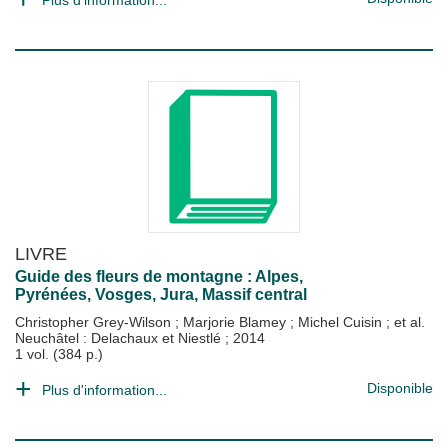
Plus d'information...
LIVRE
Guide des fleurs de montagne : Alpes,
Pyrénées, Vosges, Jura, Massif central
Christopher Grey-Wilson
;
Marjorie Blamey
;
Michel Cuisin
; et al.
Neuchâtel : Delachaux et Niestlé
;
2014
1 vol. (384 p.)
Disponible
Plus d'information...