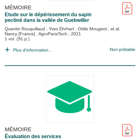
MÉMOIRE
Etude sur le dépérissement du sapin
pectiné dans la vallée de Guebwiller
Quentin Rouquillaud
;
Yves Ehrhart
;
Odile Mougeot
; et al.
Nancy [France] : AgroParisTech
;
2021
1 vol. (91 p.)
Non prêtable
Plus d'information...
MÉMOIRE
Évaluation des services