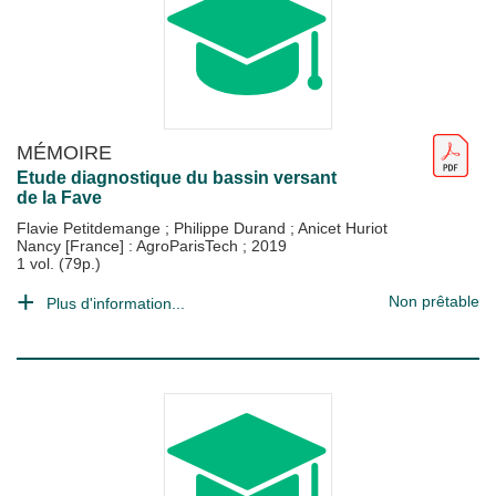
MÉMOIRE
Etude diagnostique du bassin versant
de la Fave
Flavie Petitdemange
;
Philippe Durand
;
Anicet Huriot
Nancy [France] : AgroParisTech
;
2019
1 vol. (79p.)
Non prêtable
Plus d'information...