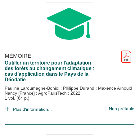
MÉMOIRE
Outiller un territoire pour l’adaptation
des forêts au changement climatique :
cas d’application dans le Pays de la
Déodatie
Pauline Laroumagne-Boniol
;
Philippe Durand
;
Maxence Arnould
Nancy [France] : AgroParisTech
;
2022
1 vol. (84 p.)
Non prêtable
Plus d'information...