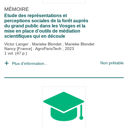
MÉMOIRE
Etude des représentations et
perceptions sociales de la forêt auprès
du grand public dans les Vosges et la
mise en place d’outils de médiation
scientifiques qui en découle
Victor Langer
;
Marieke Blondet
;
Marieke Blondet
Nancy [France] : AgroParisTech
;
2023
1 vol. (47 p.)
Non prêtable
Plus d'information...