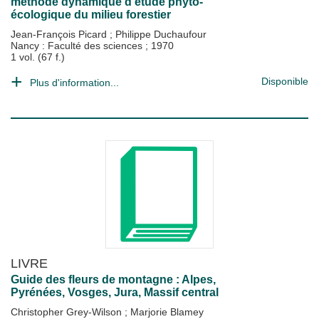
méthode dynamique d'étude phyto-
écologique du milieu forestier
Jean-François Picard
;
Philippe Duchaufour
Nancy : Faculté des sciences
;
1970
1 vol. (67 f.)
Disponible
Plus d'information...
LIVRE
Guide des fleurs de montagne : Alpes,
Pyrénées, Vosges, Jura, Massif central
Christopher Grey-Wilson
;
Marjorie Blamey