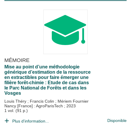
MÉMOIRE
Mise au point d’une méthodologie
générique d’estimation de la ressource
en extractibles pour faire émerger une
filière forêt-chimie : Etude de cas dans
le Parc National de Forêts et dans les
Vosges
Louis Théry
;
Francis Colin
;
Mériem Fournier
Nancy [France] : AgroParisTech
;
2023
1 vol. (91 p.)
Disponible
Plus d'information...