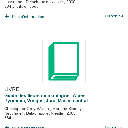
Lausanne : Delachaux et Niestlé
;
2000
384 p. : ill. en coul.
Disponible
Plus d'information...
LIVRE
Guide des fleurs de montagne : Alpes,
Pyrénées, Vosges, Jura, Massif central
Christopher Grey-Wilson
;
Marjorie Blamey
Neuchâtel : Delachaux et Niestlé
;
2009
384 p.
Disponible