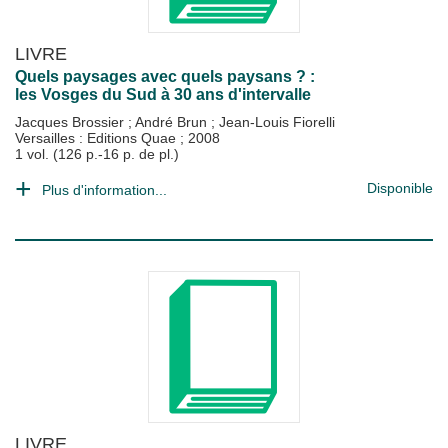
LIVRE
Quels paysages avec quels paysans ? :
les Vosges du Sud à 30 ans d'intervalle
Jacques Brossier
;
André Brun
;
Jean-Louis Fiorelli
Versailles : Editions Quae
;
2008
1 vol. (126 p.-16 p. de pl.)
Disponible
Plus d'information...
LIVRE