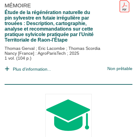
MÉMOIRE
Étude de la régénération naturelle du
pin sylvestre en futaie irrégulière par
trouées : Description, cartographie,
analyse et recommandations sur cette
pratique sylvicole pratiquée par l’Unité
Territoriale de Raon-l’Étape
Thomas Gerval
;
Eric Lacombe
;
Thomas Scordia
Nancy [France] : AgroParisTech
;
2025
1 vol. (104 p.)
Non prêtable
Plus d'information...