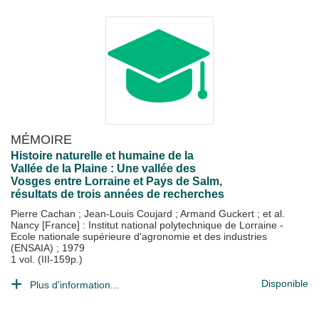
MÉMOIRE
Histoire naturelle et humaine de la
Vallée de la Plaine : Une vallée des
Vosges entre Lorraine et Pays de Salm,
résultats de trois années de recherches
Pierre Cachan
;
Jean-Louis Coujard
;
Armand Guckert
; et al.
Nancy [France] : Institut national polytechnique de Lorraine -
Ecole nationale supérieure d'agronomie et des industries
(ENSAIA)
;
1979
1 vol. (III-159p.)
Disponible
Plus d'information...