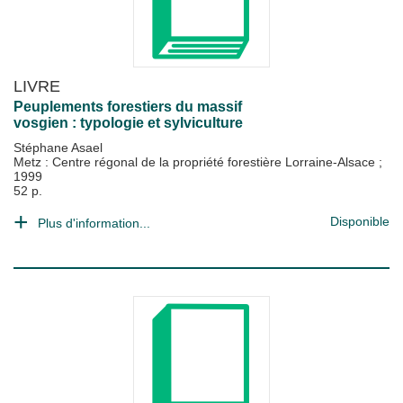
LIVRE
Peuplements forestiers du massif
vosgien : typologie et sylviculture
Stéphane Asael
Metz : Centre régonal de la propriété forestière Lorraine-Alsace
;
1999
52 p.
Disponible
Plus d'information...