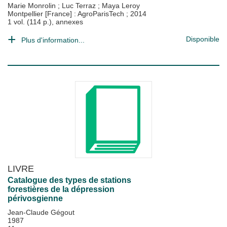
Marie Monrolin
;
Luc Terraz
;
Maya Leroy
Montpellier [France] : AgroParisTech
;
2014
1 vol. (114 p.), annexes
Disponible
Plus d'information...
LIVRE
Catalogue des types de stations
forestières de la dépression
périvosgienne
Jean-Claude Gégout
1987