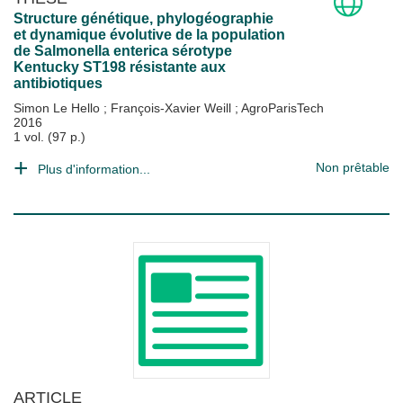
Structure génétique, phylogéographie
et dynamique évolutive de la population
de Salmonella enterica sérotype
Kentucky ST198 résistante aux
antibiotiques
Simon Le Hello
;
François-Xavier Weill
;
AgroParisTech
2016
1 vol. (97 p.)
Non prêtable
Plus d'information...
ARTICLE