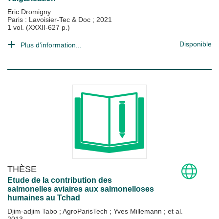
Eric Dromigny
Paris : Lavoisier-Tec & Doc
;
2021
1 vol. (XXXII-627 p.)
Disponible
Plus d'information...
THÈSE
Etude de la contribution des
salmonelles aviaires aux salmonelloses
humaines au Tchad
Djim-adjim Tabo
;
AgroParisTech
;
Yves Millemann
; et al.