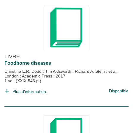
LIVRE
Foodborne diseases
Christine E.R. Dodd
;
Tim Aldsworth
;
Richard A. Stein
; et al.
London : Academic Press
;
2017
1 vol. (XXIX-546 p.)
Disponible
Plus d'information...