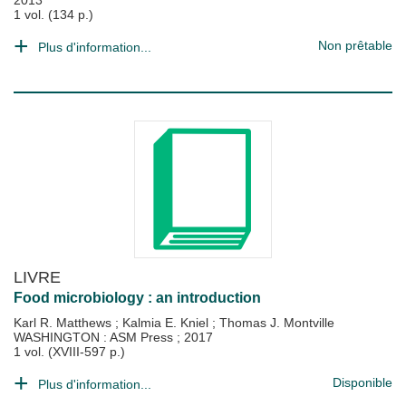
2013
1 vol. (134 p.)
Non prêtable
Plus d'information...
LIVRE
Food microbiology : an introduction
Karl R. Matthews
;
Kalmia E. Kniel
;
Thomas J. Montville
WASHINGTON : ASM Press
;
2017
1 vol. (XVIII-597 p.)
Disponible
Plus d'information...