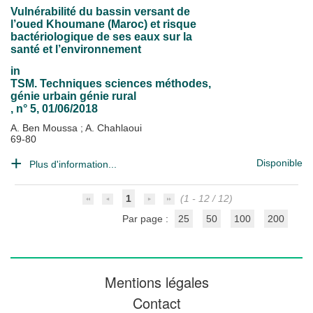
Vulnérabilité du bassin versant de
l’oued Khoumane (Maroc) et risque
bactériologique de ses eaux sur la
santé et l’environnement
in
TSM. Techniques sciences méthodes,
génie urbain génie rural
, n° 5, 01/06/2018
A. Ben Moussa
;
A. Chahlaoui
69-80
Disponible
Plus d'information...
1
(1 - 12 / 12)
Par page :
25
50
100
200
Mentions légales
Contact