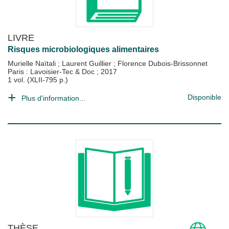
LIVRE
Risques microbiologiques alimentaires
Murielle Naïtali
;
Laurent Guillier
;
Florence Dubois-Brissonnet
Paris : Lavoisier-Tec & Doc
;
2017
1 vol. (XLII-795 p.)
Disponible
Plus d'information...
THÈSE