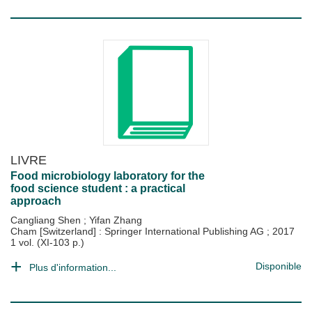
LIVRE
Food microbiology laboratory for the
food science student : a practical
approach
Cangliang Shen
;
Yifan Zhang
Cham [Switzerland] : Springer International Publishing AG
;
2017
1 vol. (XI-103 p.)
Disponible
Plus d'information...