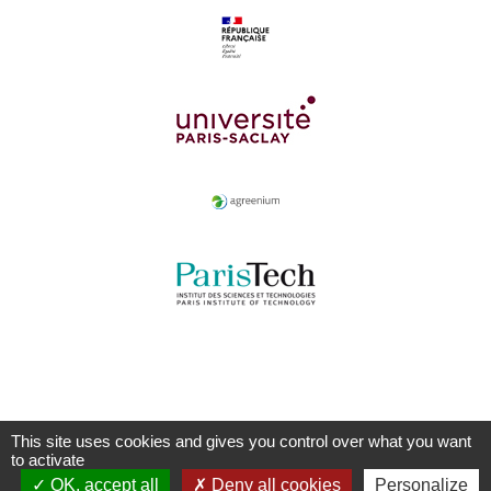
This site uses cookies and gives you control over what you want
to activate
OK, accept all
Deny all cookies
Personalize