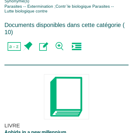
Synonyme(s)
Parasites -- Extermination ;Contr´le biologique Parasites --
Lutte biologique contre
Documents disponibles dans cette catégorie (
10
)
LIVRE
Aphids in a new millennium