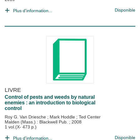
Disponible
Plus d'information...
LIVRE
Control of pests and weeds by natural
enemies : an introduction to biological
control
Roy G. Van Driesche
;
Mark Hoddle
;
Ted Center
Malden (Mass.) : Blackwell Pub.
;
2008
1 vol.(X- 473 p.)
Disponible
Plus d'information...