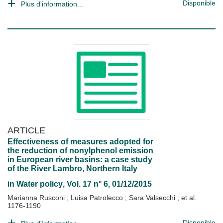
Disponible
Plus d'information...
ARTICLE
Effectiveness of measures adopted for
the reduction of nonylphenol emission
in European river basins: a case study
of the River Lambro, Northern Italy
in
Water policy
, Vol. 17 n° 6, 01/12/2015
Marianna Rusconi
;
Luisa Patrolecco
;
Sara Valsecchi
; et al.
1176-1190
Disponible