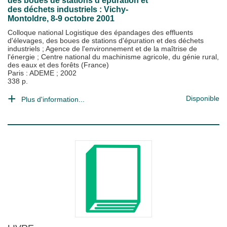
des boues de stations d'épuration et
des déchets industriels : Vichy-
Montoldre, 8-9 octobre 2001
Colloque national Logistique des épandages des effluents
d'élevages, des boues de stations d'épuration et des déchets
industriels
;
Agence de l'environnement et de la maîtrise de
l'énergie
;
Centre national du machinisme agricole, du génie rural,
des eaux et des forêts (France)
Paris : ADEME
;
2002
338 p.
Disponible
Plus d'information...