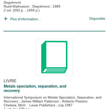
Degrémont
Rueil-Malmaison : Degrémont
;
1989
2 vol. (592 p. ; 1459 p.)
Disponible
Plus d'information...
LIVRE
Metals speciation, separation, and
recovery
International Symposium on Metals Speciation, Separation, and
Recovery
;
James William Patterson
;
Roberto Passino
Chelsea, Mich. : Lewis Publishers
;
cop.1987