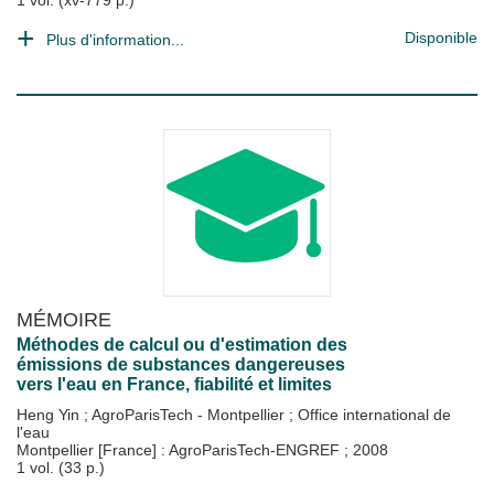
1 vol. (xv-779 p.)
Disponible
Plus d'information...
MÉMOIRE
Méthodes de calcul ou d'estimation des
émissions de substances dangereuses
vers l'eau en France, fiabilité et limites
Heng Yin
;
AgroParisTech - Montpellier
;
Office international de
l'eau
Montpellier [France] : AgroParisTech-ENGREF
;
2008
1 vol. (33 p.)