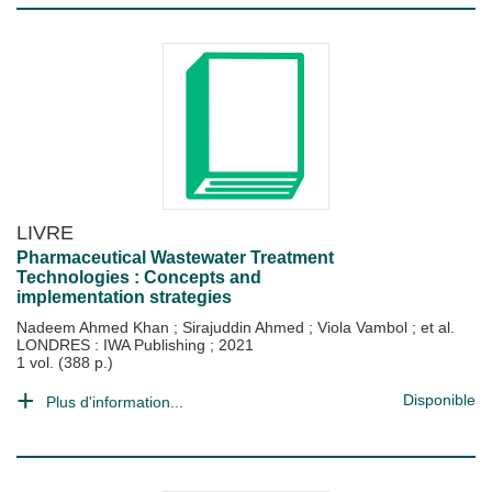
LIVRE
Pharmaceutical Wastewater Treatment
Technologies : Concepts and
implementation strategies
Nadeem Ahmed Khan
;
Sirajuddin Ahmed
;
Viola Vambol
; et al.
LONDRES : IWA Publishing
;
2021
1 vol. (388 p.)
Disponible
Plus d'information...