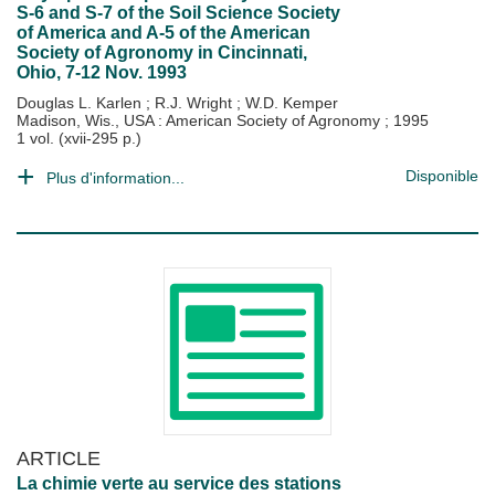
S-6 and S-7 of the Soil Science Society
of America and A-5 of the American
Society of Agronomy in Cincinnati,
Ohio, 7-12 Nov. 1993
Douglas L. Karlen
;
R.J. Wright
;
W.D. Kemper
Madison, Wis., USA : American Society of Agronomy
;
1995
1 vol. (xvii-295 p.)
Disponible
Plus d'information...
ARTICLE
La chimie verte au service des stations