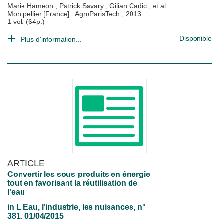
Marie Haméon
;
Patrick Savary
;
Gilian Cadic
; et al.
Montpellier [France] : AgroParisTech
;
2013
1 vol. (64p.)
Disponible
Plus d'information...
ARTICLE
Convertir les sous-produits en énergie
tout en favorisant la réutilisation de
l'eau
in
L'Eau, l'industrie, les nuisances
, n°
381, 01/04/2015