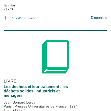
Ian Hart
71-73
Disponible
Plus d'information...
LIVRE
Les déchets et leur traitement : les
déchets solides, industriels et
ménagers
Jean-Bernard Leroy
Paris : Presses Universitaires de France
;
1994
1 vol. (127 p.)