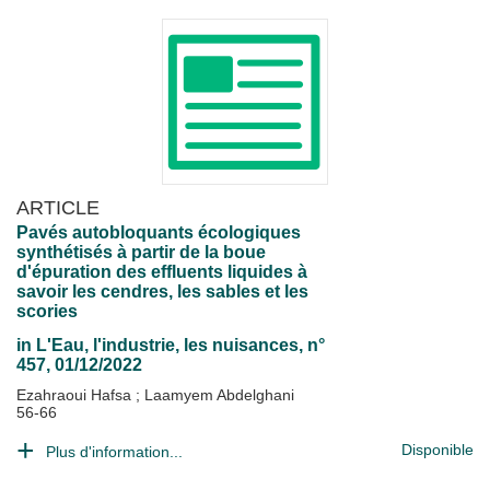
ARTICLE
Pavés autobloquants écologiques
synthétisés à partir de la boue
d'épuration des effluents liquides à
savoir les cendres, les sables et les
scories
in
L'Eau, l'industrie, les nuisances
, n°
457, 01/12/2022
Ezahraoui Hafsa
;
Laamyem Abdelghani
56-66
Disponible
Plus d'information...