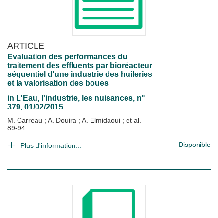
ARTICLE
Evaluation des performances du
traitement des effluents par bioréacteur
séquentiel d'une industrie des huileries
et la valorisation des boues
in
L'Eau, l'industrie, les nuisances
, n°
379, 01/02/2015
M. Carreau
;
A. Douira
;
A. Elmidaoui
; et al.
89-94
Disponible
Plus d'information...