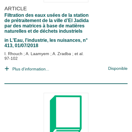
ARTICLE
Filtration des eaux usées de la station
de prétraitement de la ville d’El Jadida
par des matrices à base de matières
naturelles et de déchets industriels
in
L'Eau, l'industrie, les nuisances
, n°
413, 01/07/2018
I. Rhouch
;
A. Laamyem
;
A. Zradba
; et al.
97-102
Disponible
Plus d'information...