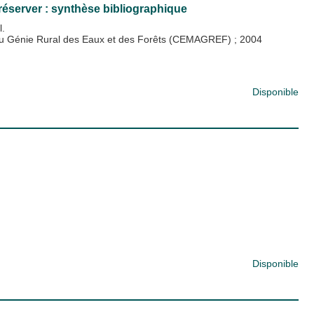
préserver : synthèse bibliographique
l.
 du Génie Rural des Eaux et des Forêts (CEMAGREF)
;
2004
Disponible
Disponible