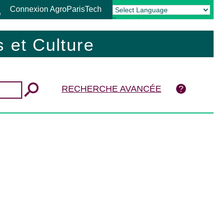
Connexion AgroParisTech
Powered by
Translate
 et Culture
RECHERCHE AVANCÉE