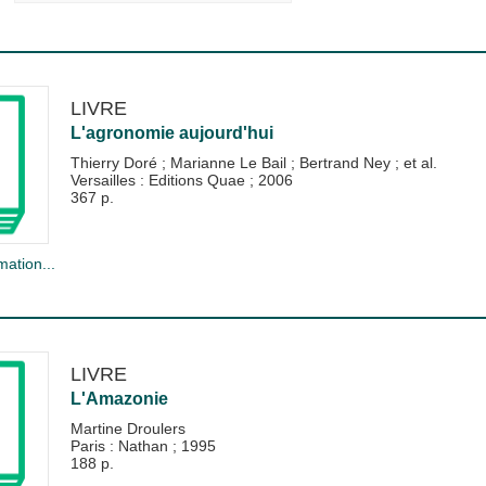
LIVRE
L'agronomie aujourd'hui
Thierry Doré
;
Marianne Le Bail
;
Bertrand Ney
; et al.
Versailles : Editions Quae
;
2006
367 p.
mation...
LIVRE
L'Amazonie
Martine Droulers
Paris : Nathan
;
1995
188 p.