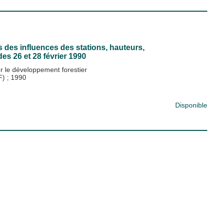
 des influences des stations, hauteurs,
es 26 et 28 février 1990
ur le développement forestier
DF)
;
1990
Disponible