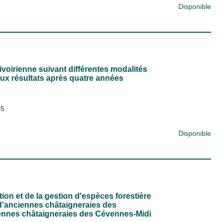
Disponible
 ivoirienne suivant différentes modalités
paux résultats après quatre années
85
Disponible
ation et de la gestion d'espèces forestière
s d'anciennes châtaigneraies des
iennes châtaigneraies des Cévennes-Midi