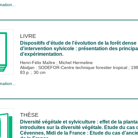
mation...
LIVRE
Dispositifs d'étude de l'évolution de la forêt dense
d'intervention sylvicole : présentation des princi
d'expérimentation.
Henri-Félix Maître
;
Michel Hermeline
Abidjan : SODEFOR-Centre technique forestier tropical
;
19
83 p. ; 30 cm
mation...
THÈSE
Diversité végétale et sylviculture : effet de la plant
introduites sur la diversité végétale. Etude du ca
Cévennes, Midi de la France : Etude du cas d'anc