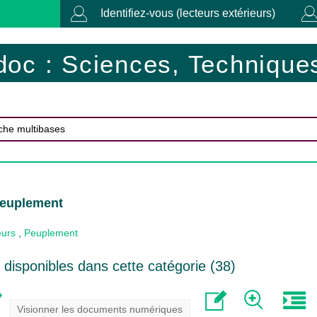
Identifiez-vous (lecteurs extérieurs)
doc : Sciences, Techniques
Peuplement
eurs
,
Peuplement
disponibles dans cette catégorie (
38
)
Visionner les documents numériques