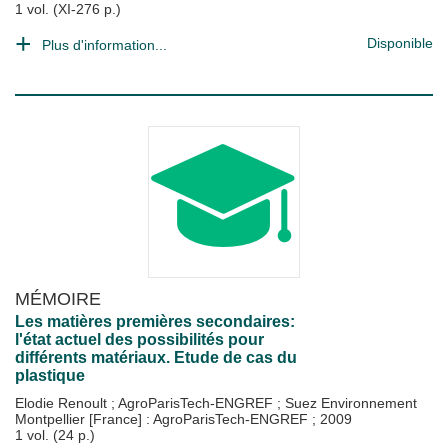
1 vol. (XI-276 p.)
Disponible
Plus d'information...
MÉMOIRE
Les matières premières secondaires:
l'état actuel des possibilités pour
différents matériaux. Etude de cas du
plastique
Elodie Renoult
;
AgroParisTech-ENGREF
;
Suez Environnement
Montpellier [France] : AgroParisTech-ENGREF
;
2009
1 vol. (24 p.)