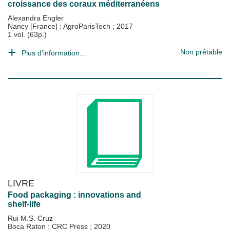
croissance des coraux méditerranéens
Alexandra Engler
Nancy [France] : AgroParisTech
;
2017
1 vol. (63p.)
Non prêtable
Plus d'information...
LIVRE
Food packaging : innovations and
shelf-life
Rui M.S. Cruz
Boca Raton : CRC Press
;
2020