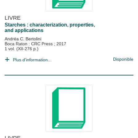
LIVRE
Starches : characterization, properties,
and applications
Andréa C. Bertolini
Boca Raton : CRC Press
;
2017
1 vol. (XII-276 p.)
Disponible
Plus d'information...
LIVRE