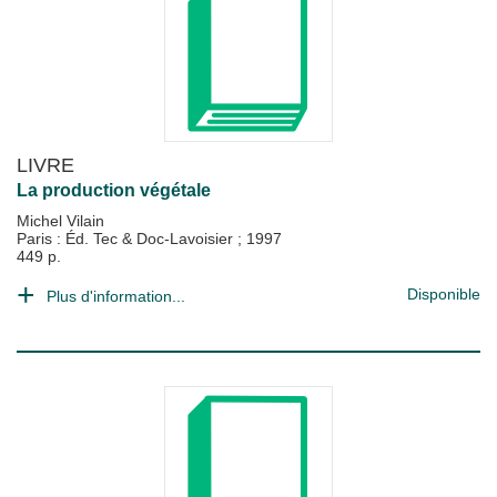
LIVRE
La production végétale
Michel Vilain
Paris : Éd. Tec & Doc-Lavoisier
;
1997
449 p.
Disponible
Plus d'information...