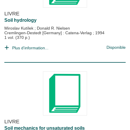
LIVRE
Soil hydrology
Miroslav Kutílek
;
Donald R. Nielsen
Cremlingen-Destedt [Germany] : Catena-Verlag
;
1994
1 vol. (370 p.)
Disponible
Plus d'information...
LIVRE
Soil mechanics for unsaturated soils