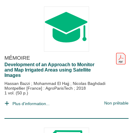
MÉMOIRE
Development of an Approach to Monitor
and Map Irrigated Areas using Satellite
Images
Hassan Bazzi
;
Mohammad El Hajj
;
Nicolas Baghdadi
Montpellier [France] : AgroParisTech
;
2018
1 vol. (50 p.)
Non prêtable
Plus d'information...