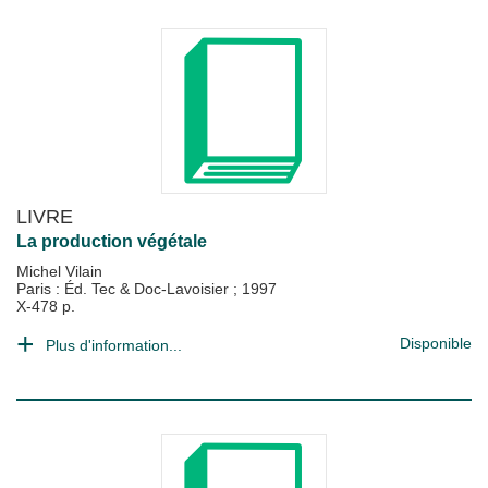
LIVRE
La production végétale
Michel Vilain
Paris : Éd. Tec & Doc-Lavoisier
;
1997
X-478 p.
Disponible
Plus d'information...