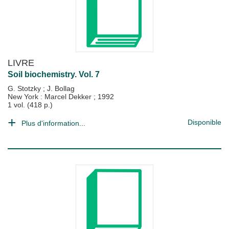
LIVRE
Soil biochemistry. Vol. 7
G. Stotzky
;
J. Bollag
New York : Marcel Dekker
;
1992
1 vol. (418 p.)
Disponible
Plus d'information...