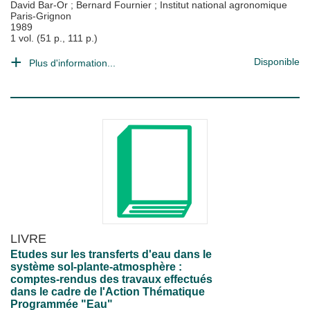
David Bar-Or
;
Bernard Fournier
;
Institut national agronomique
Paris-Grignon
1989
1 vol. (51 p., 111 p.)
Disponible
Plus d'information...
LIVRE
Etudes sur les transferts d'eau dans le
système sol-plante-atmosphère :
comptes-rendus des travaux effectués
dans le cadre de l'Action Thématique
Programmée "Eau"