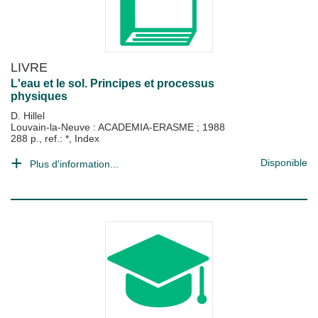
LIVRE
L'eau et le sol. Principes et processus
physiques
D. Hillel
Louvain-la-Neuve : ACADEMIA-ERASME
;
1988
288 p., ref.: *, Index
Disponible
Plus d'information...