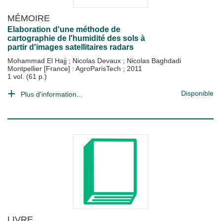
MÉMOIRE
Elaboration d'une méthode de
cartographie de l'humidité des sols à
partir d'images satellitaires radars
Mohammad El Hajj
;
Nicolas Devaux
;
Nicolas Baghdadi
Montpellier [France] : AgroParisTech
;
2011
1 vol. (61 p.)
Disponible
Plus d'information...
LIVRE