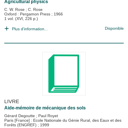
Agricultural physics
C. W. Rose
;
C. Rose
Oxford : Pergamon Press
;
1966
1 vol. (XVI, 226 p.)
Disponible
Plus d'information...
LIVRE
Aide-mémoire de mécanique des sols
Gérard Degoutte
;
Paul Royet
Paris [France] : Ecole Nationale du Génie Rural, des Eaux et des
Forêts (ENGREF)
;
1999