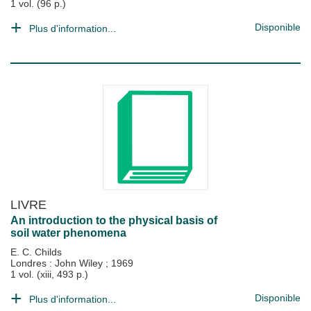
1 vol. (96 p.)
Disponible
Plus d'information...
LIVRE
An introduction to the physical basis of
soil water phenomena
E. C. Childs
Londres : John Wiley
;
1969
1 vol. (xiii, 493 p.)
Disponible
Plus d'information...