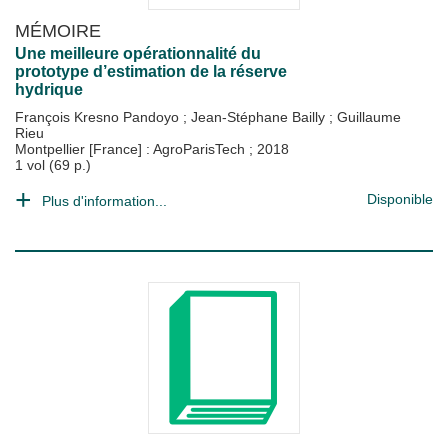
MÉMOIRE
Une meilleure opérationnalité du
prototype d’estimation de la réserve
hydrique
François Kresno Pandoyo
;
Jean-Stéphane Bailly
;
Guillaume
Rieu
Montpellier [France] : AgroParisTech
;
2018
1 vol (69 p.)
Disponible
Plus d'information...