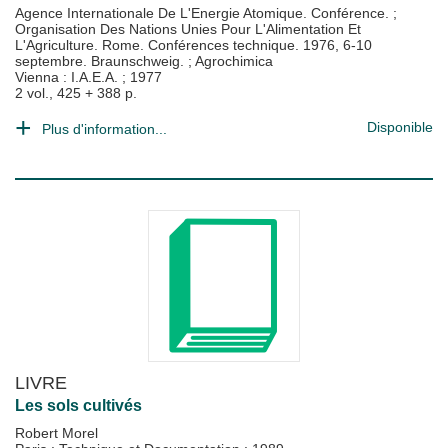
Agence Internationale De L'Energie Atomique. Conférence.
;
Organisation Des Nations Unies Pour L'Alimentation Et
L'Agriculture. Rome. Conférences technique. 1976, 6-10
septembre. Braunschweig.
;
Agrochimica
Vienna : I.A.E.A.
;
1977
2 vol., 425 + 388 p.
Disponible
Plus d'information...
LIVRE
Les sols cultivés
Robert Morel