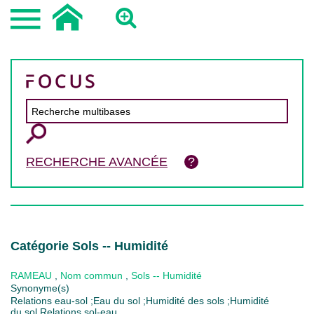
RECHERCHE AVANCÉE
Catégorie Sols -- Humidité
RAMEAU
,
Nom commun
,
Sols -- Humidité
Synonyme(s)
Relations eau-sol ;Eau du sol ;Humidité des sols ;Humidité
du sol Relations sol-eau