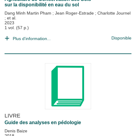
sur la disponibilité en eau du sol
Dang Minh Martin Pham
;
Jean Roger-Estrade
;
Charlotte Journel
; et al.
2023
1 vol. (57 p.)
Disponible
Plus d'information...
LIVRE
Guide des analyses en pédologie
Denis Baize
2018