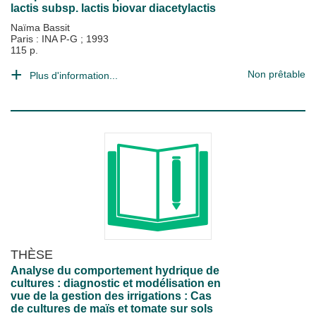
lactis subsp. lactis biovar diacetylactis
Naïma Bassit
Paris : INA P-G
;
1993
115 p.
Non prêtable
Plus d'information...
THÈSE
Analyse du comportement hydrique de
cultures : diagnostic et modélisation en
vue de la gestion des irrigations : Cas
de cultures de maïs et tomate sur sols