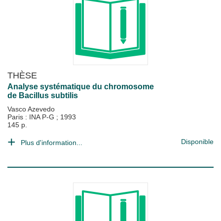
THÈSE
Analyse systématique du chromosome
de Bacillus subtilis
Vasco Azevedo
Paris : INA P-G
;
1993
145 p.
Disponible
Plus d'information...