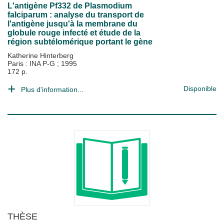
L'antigène Pf332 de Plasmodium
falciparum : analyse du transport de
l'antigène jusqu'à la membrane du
globule rouge infecté et étude de la
région subtélomérique portant le gène
Katherine Hinterberg
Paris : INA P-G
;
1995
172 p.
Disponible
Plus d'information...
THÈSE