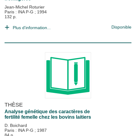
Jean-Michel Roturier
Paris : INA P-G
;
1994
132 p.
Disponible
Plus d'information...
THÈSE
Analyse génétique des caractères de
fertilité femelle chez les bovins laitiers
D. Boichard
Paris : INA P-G
;
1987
84 p.