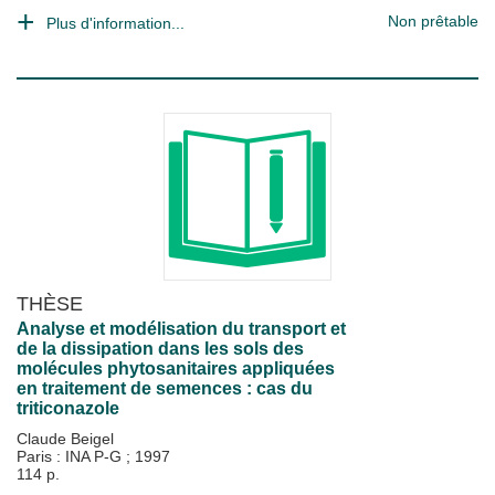
Non prêtable
Plus d'information...
THÈSE
Analyse et modélisation du transport et
de la dissipation dans les sols des
molécules phytosanitaires appliquées
en traitement de semences : cas du
triticonazole
Claude Beigel
Paris : INA P-G
;
1997
114 p.