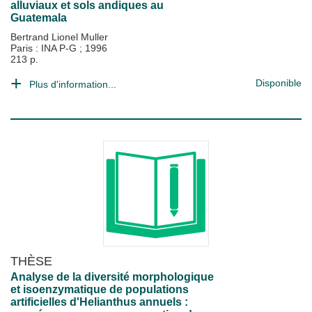
alluviaux et sols andiques au
Guatemala
Bertrand Lionel Muller
Paris : INA P-G
;
1996
213 p.
Disponible
Plus d'information...
THÈSE
Analyse de la diversité morphologique
et isoenzymatique de populations
artificielles d'Helianthus annuels :