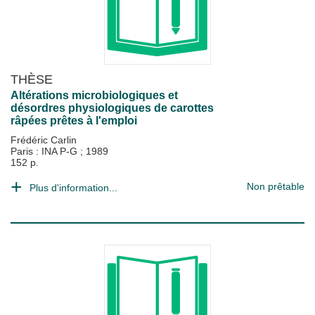
THÈSE
Altérations microbiologiques et
désordres physiologiques de carottes
râpées prêtes à l'emploi
Frédéric Carlin
Paris : INA P-G
;
1989
152 p.
Non prêtable
Plus d'information...