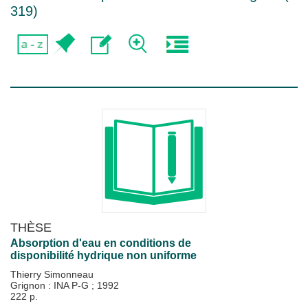
319
)
THÈSE
Absorption d'eau en conditions de
disponibilité hydrique non uniforme
Thierry Simonneau
Grignon : INA P-G
;
1992
222 p.