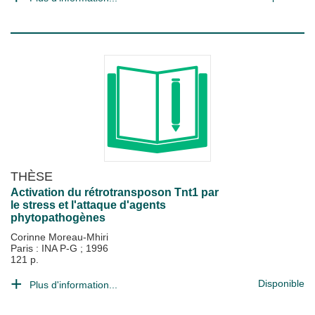
THÈSE
Activation du rétrotransposon Tnt1 par
le stress et l'attaque d'agents
phytopathogènes
Corinne Moreau-Mhiri
Paris : INA P-G
;
1996
121 p.
Disponible
Plus d'information...