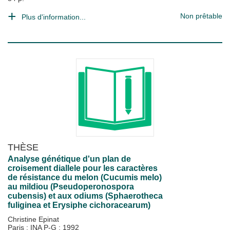
Non prêtable
Plus d'information...
THÈSE
Analyse génétique d'un plan de
croisement diallele pour les caractères
de résistance du melon (Cucumis melo)
au mildiou (Pseudoperonospora
cubensis) et aux odiums (Sphaerotheca
fuliginea et Erysiphe cichoracearum)
Christine Epinat
Paris : INA P-G
;
1992