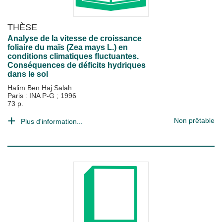
THÈSE
Analyse de la vitesse de croissance
foliaire du maïs (Zea mays L.) en
conditions climatiques fluctuantes.
Conséquences de déficits hydriques
dans le sol
Halim Ben Haj Salah
Paris : INA P-G
;
1996
73 p.
Non prêtable
Plus d'information...