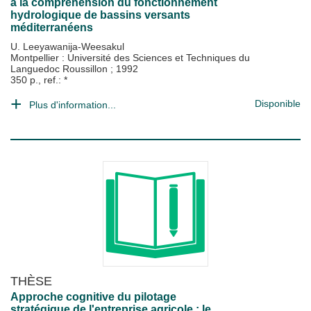
à la compréhension du fonctionnement
hydrologique de bassins versants
méditerranéens
U. Leeyawanija-Weesakul
Montpellier : Université des Sciences et Techniques du
Languedoc Roussillon
;
1992
350 p., ref.: *
Disponible
Plus d'information...
THÈSE
Approche cognitive du pilotage
stratégique de l'entreprise agricole : le