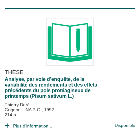
THÈSE
Analyse, par voie d'enquête, de la
variabilité des rendements et des effets
précédents du pois protéagineux de
printemps (Pisum sativum L.)
Thierry Doré
Grignon : INA P-G
;
1992
214 p.
Disponible
Plus d'information...