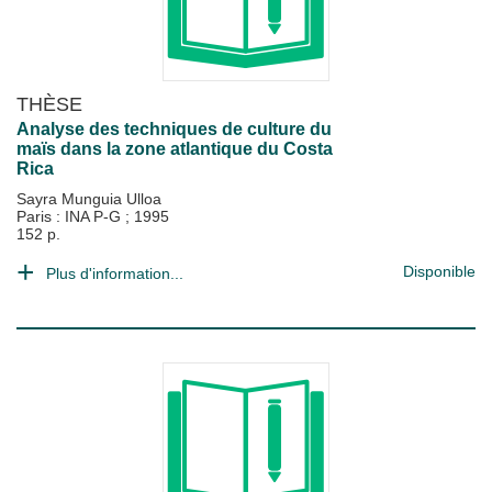
THÈSE
Analyse des techniques de culture du
maïs dans la zone atlantique du Costa
Rica
Sayra Munguia Ulloa
Paris : INA P-G
;
1995
152 p.
Disponible
Plus d'information...