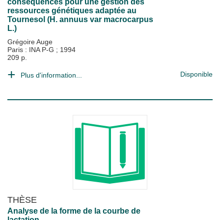
conséquences pour une gestion des
ressources génétiques adaptée au
Tournesol (H. annuus var macrocarpus
L.)
Grégoire Auge
Paris : INA P-G
;
1994
209 p.
Disponible
Plus d'information...
THÈSE
Analyse de la forme de la courbe de
lactation