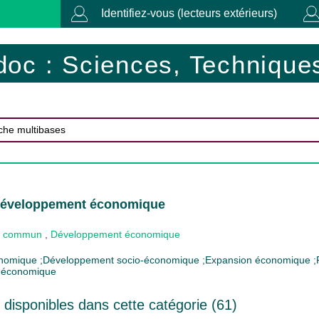
Identifiez-vous (lecteurs extérieurs)
doc : Sciences, Techniques
Développement économique
 commun
,
Développement économique
nomique ;Développement socio-économique ;Expansion économique ;
 économique
disponibles dans cette catégorie (
61
)