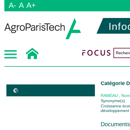
A-
A
A+
Info
Catégorie 
RAMEAU
,
Nom
Synonyme(s)
Croissance éco
développement
Documents 