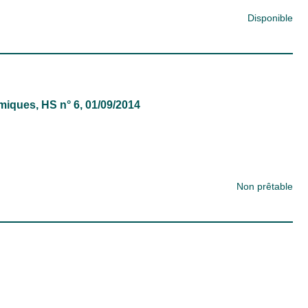
Disponible
miques
, HS n° 6, 01/09/2014
Non prêtable