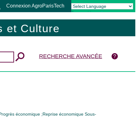
Connexion AgroParisTech
Powered by
Translate
 et Culture
RECHERCHE AVANCÉE
Progrès économique ;Reprise économique Sous-