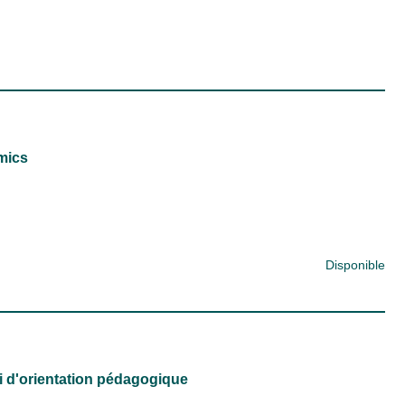
mics
Disponible
i d'orientation pédagogique