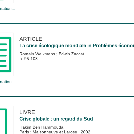
mation...
ARTICLE
La crise écologique mondiale
in
Problèmes écono
Romain Weikmans
;
Edwin Zaccaï
p. 95-103
mation...
LIVRE
Crise globale : un regard du Sud
Hakim Ben Hammouda
Paris : Maisonneuve et Larose
;
2002