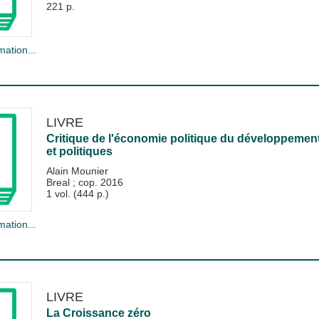
221 p.
mation...
LIVRE
Critique de l'économie politique du développement 
et politiques
Alain Mounier
Breal
;
cop. 2016
1 vol. (444 p.)
mation...
LIVRE
La Croissance zéro