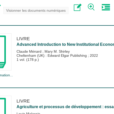
Visionner les documents numériques
LIVRE
Advanced Introduction to New Institutional Econo
Claude Ménard
;
Mary M. Shirley
Cheltenham (UK) : Edward Elgar Publishing
;
2022
1 vol. (178 p.)
mation...
LIVRE
Agriculture et processus de développement : essa
Louis Malassis