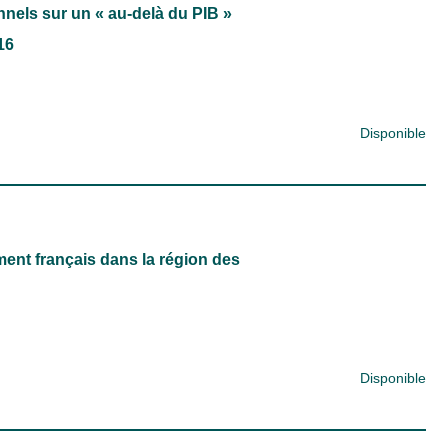
nnels sur un « au-delà du PIB »
16
Disponible
ent français dans la région des
Disponible