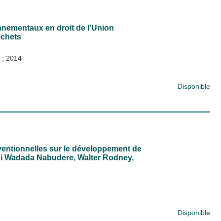
nnementaux en droit de l'Union
échets
)
;
2014
Disponible
ventionnelles sur le développement de
ni Wadada Nabudere, Walter Rodney,
Disponible