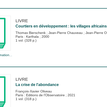
LIVRE
Courtiers en développement : les villages africains
Thomas Bierschenk
;
Jean-Pierre Chauveau
;
Jean-Pierre Ol
Paris : Karthala
;
2000
1 vol. (328 p.)
mation...
LIVRE
La crise de l'abondance
François-Xavier Oliveau
Paris : Editions de l'Observatoire
;
2021
1 vol. (318 p.)