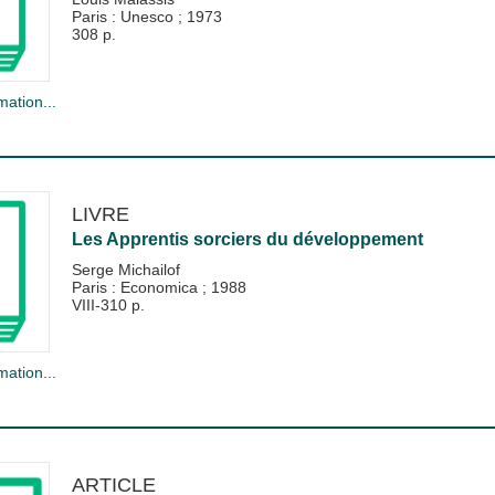
Paris : Unesco
;
1973
308 p.
mation...
LIVRE
Les Apprentis sorciers du développement
Serge Michailof
Paris : Economica
;
1988
VIII-310 p.
mation...
ARTICLE