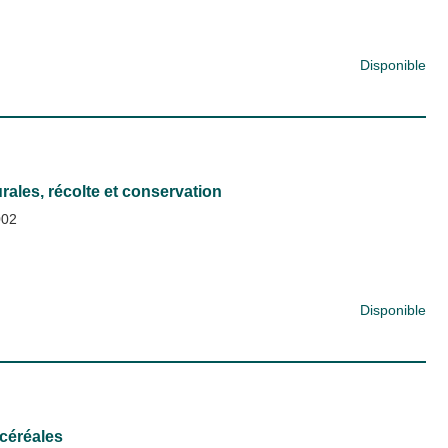
Disponible
ales, récolte et conservation
002
Disponible
 céréales