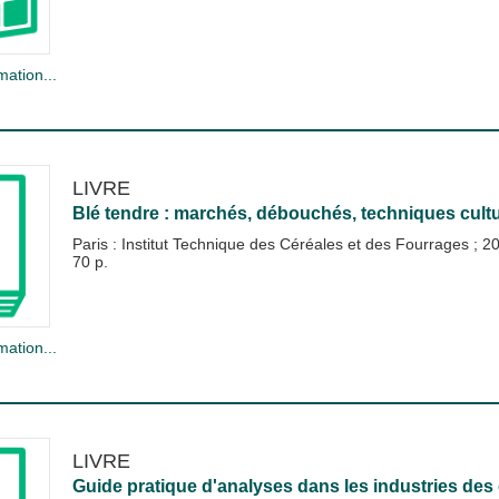
mation...
LIVRE
Blé tendre : marchés, débouchés, techniques cultur
Paris : Institut Technique des Céréales et des Fourrages
;
2
70 p.
mation...
LIVRE
Guide pratique d'analyses dans les industries des