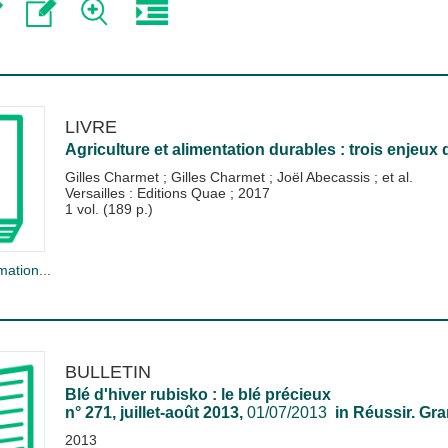
LIVRE
Agriculture et alimentation durables : trois enjeux d
Gilles Charmet
;
Gilles Charmet
;
Joël Abecassis
; et al.
Versailles : Editions Quae
;
2017
1 vol. (189 p.)
mation...
BULLETIN
Blé d'hiver rubisko : le blé précieux
n° 271, juillet-août 2013,
01/07/2013
in
Réussir. Gr
2013