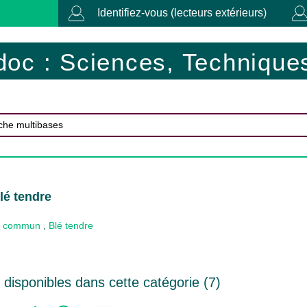
Identifiez-vous (lecteurs extérieurs)
doc : Sciences, Techniques
lé tendre
 commun
,
Blé tendre
disponibles dans cette catégorie (
7
)