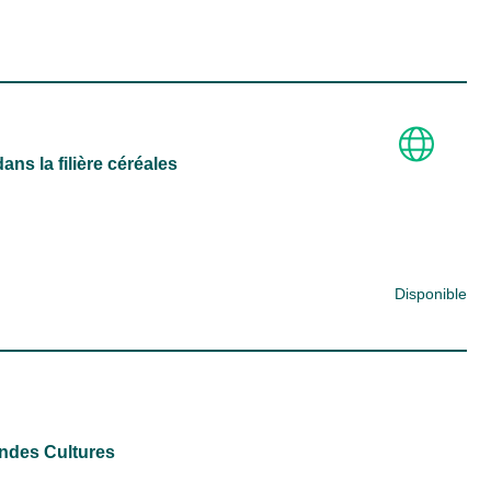
ans la filière céréales
Disponible
andes Cultures