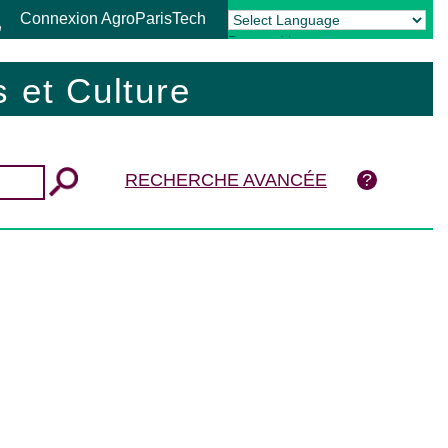
Connexion AgroParisTech
Powered by
Translate
 et Culture
RECHERCHE AVANCÉE